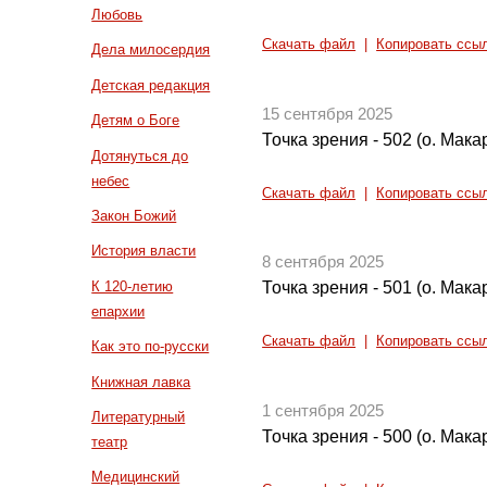
Любовь
Скачать файл
|
Копировать ссы
Дела милосердия
Детская редакция
15 сентября 2025
Детям о Боге
Точка зрения - 502 (о. Мак
Дотянуться до
небес
Скачать файл
|
Копировать ссы
Закон Божий
История власти
8 сентября 2025
К 120-летию
Точка зрения - 501 (о. Мак
епархии
Скачать файл
|
Копировать ссы
Как это по-русски
Книжная лавка
1 сентября 2025
Литературный
Точка зрения - 500 (о. Мак
театр
Медицинский