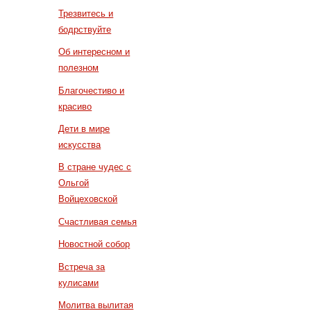
Трезвитесь и
бодрствуйте
Об интересном и
полезном
Благочестиво и
красиво
Дети в мире
искусства
В стране чудес с
Ольгой
Войцеховской
Счастливая семья
Новостной собор
Встреча за
кулисами
Молитва вылитая