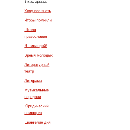
Точка зрения
Хочу все знать
Чтобы помнили
Школа
православия
Я - молодой!
Время молодых
Литературный
театр
Литдрама
Музыкальные
передачи
Юридический
помощник
Евангелие дня