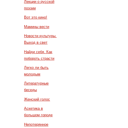
Лекции о русской
поэзии
Вот это кино!
Мамины вести
Новости культуры.
Выход в свет
Найди себя. Как
побороть страсти
Легко ли быть
молодым
Литературные
беседы
Женский голос
Аскетика в
большом городе
Непотерянное