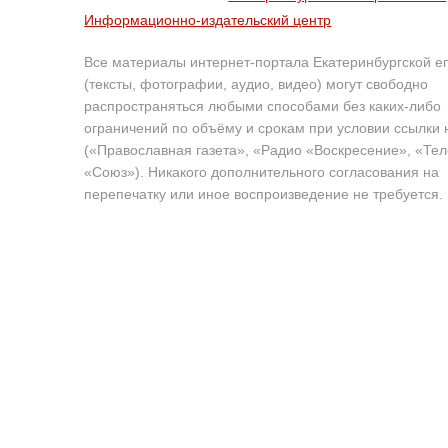
Информационно-издательский центр
Все материалы интернет-портала Екатеринбургской е
(тексты, фотографии, аудио, видео) могут свободно
распространяться любыми способами без каких-либо
ограничений по объёму и срокам при условии ссылки 
(«Православная газета», «Радио «Воскресение», «Те
«Союз»). Никакого дополнительного согласования на
перепечатку или иное воспроизведение не требуется.