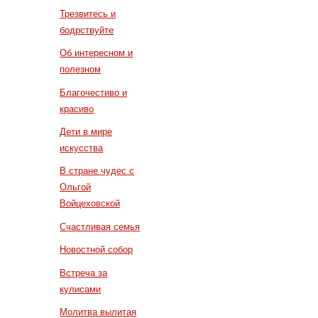
Трезвитесь и
бодрствуйте
Об интересном и
полезном
Благочестиво и
красиво
Дети в мире
искусства
В стране чудес с
Ольгой
Войцеховской
Счастливая семья
Новостной собор
Встреча за
кулисами
Молитва вылитая