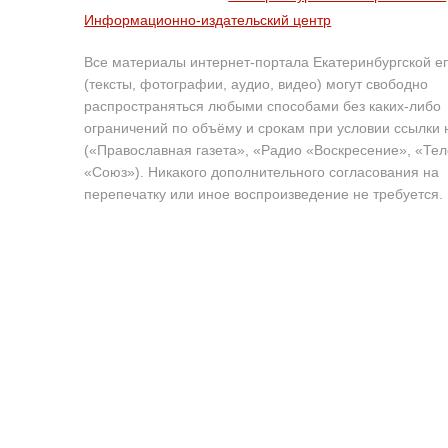
Информационно-издательский центр
Все материалы интернет-портала Екатеринбургской е
(тексты, фотографии, аудио, видео) могут свободно
распространяться любыми способами без каких-либо
ограничений по объёму и срокам при условии ссылки 
(«Православная газета», «Радио «Воскресение», «Те
«Союз»). Никакого дополнительного согласования на
перепечатку или иное воспроизведение не требуется.