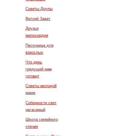
Советы Доулы
Ветхий Завет
Друзья
милосердия
Песочница для
взрослых
Что день
грядущий нам
готовит
Советы молодой
маме
Соборности свет
негасимый
Школа семейного
чтения