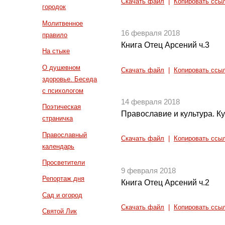
Скачать файл
|
Копировать ссы
городок
Молитвенное
16 февраля 2018
правило
Книга Отец Арсений ч.3
На стыке
О душевном
Скачать файл
|
Копировать ссы
здоровье. Беседа
с психологом
14 февраля 2018
Поэтическая
Православие и культура. Ку
страничка
Православный
Скачать файл
|
Копировать ссы
календарь
Просветители
9 февраля 2018
Репортаж дня
Книга Отец Арсений ч.2
Сад и огород
Скачать файл
|
Копировать ссы
Святой Лик