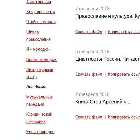
Точка зрения
7 февраля 2018
Хочу все знать
Православие и культура. Ку
Чтобы помнили
Скачать файл
|
Копировать ссы
Школа
православия
Я - молодой!
5 февраля 2018
Цикл поэты России. Читают
Время молодых
Литературный
Скачать файл
|
Копировать ссы
театр
Литдрама
2 февраля 2018
Музыкальные
Книга Отец Арсений ч.1
передачи
Юридический
Скачать файл
|
Копировать ссы
помощник
Евангелие дня