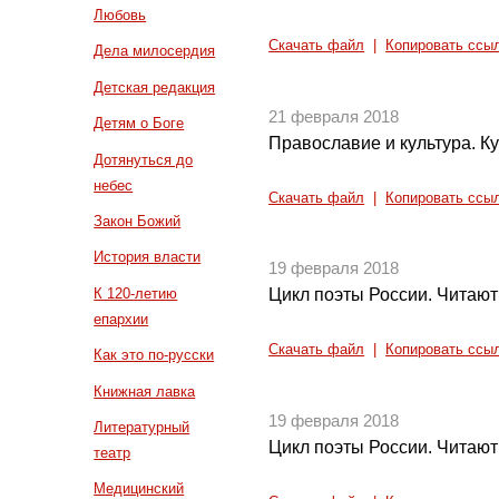
Любовь
Скачать файл
|
Копировать ссы
Дела милосердия
Детская редакция
21 февраля 2018
Детям о Боге
Православие и культура. Ку
Дотянуться до
небес
Скачать файл
|
Копировать ссы
Закон Божий
История власти
19 февраля 2018
К 120-летию
Цикл поэты России. Читают
епархии
Скачать файл
|
Копировать ссы
Как это по-русски
Книжная лавка
19 февраля 2018
Литературный
Цикл поэты России. Читают
театр
Медицинский