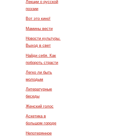
Лекции о русской
поэзии
Вот это кино!
Мамины вести
Новости культуры.
Выход в свет
Найди себя. Как
побороть страсти
Легко ли быть
молодым
Литературные
беседы
Женский голос
Аскетика в
большом городе
Непотерянное