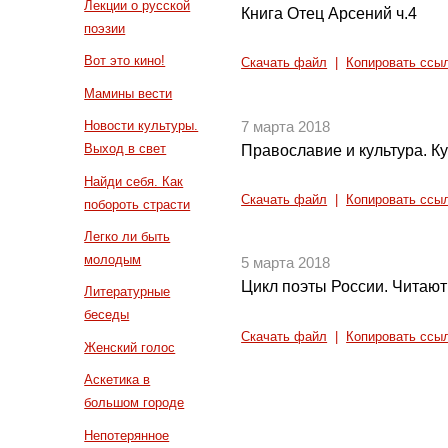
Лекции о русской
Книга Отец Арсений ч.4
поэзии
Вот это кино!
Скачать файл
|
Копировать ссы
Мамины вести
Новости культуры.
7 марта 2018
Выход в свет
Православие и культура. Ку
Найди себя. Как
Скачать файл
|
Копировать ссы
побороть страсти
Легко ли быть
молодым
5 марта 2018
Цикл поэты России. Читают
Литературные
беседы
Скачать файл
|
Копировать ссы
Женский голос
Аскетика в
большом городе
Непотерянное