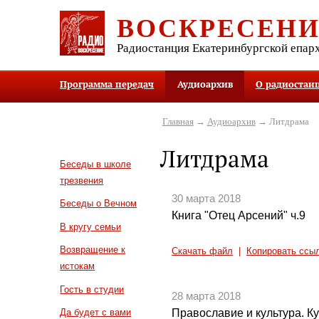
ВОСКРЕСЕН
Радиостанция Екатеринбургской епар
Программа передач
Аудиоархив
О радиостан
Главная
→
Аудиоархив
→ Литдрама
Литдрама
Беседы в школе
трезвения
30 марта 2018
Беседы о Вечном
Книга "Отец Арсений" ч.9
В кругу семьи
Возвращение к
Скачать файл
|
Копировать ссы
истокам
Гость в студии
28 марта 2018
Православие и культура. Ку
Да будет с вами