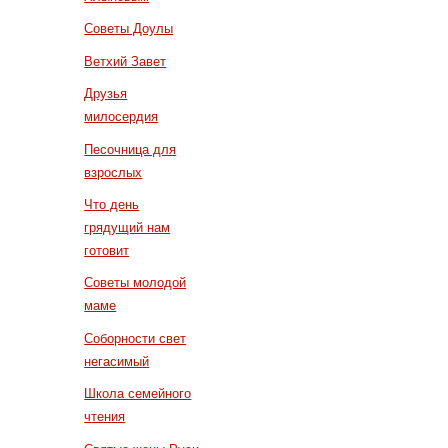
Советы Доулы
Ветхий Завет
Друзья
милосердия
Песочница для
взрослых
Что день
грядущий нам
готовит
Советы молодой
маме
Соборности свет
негасимый
Школа семейного
чтения