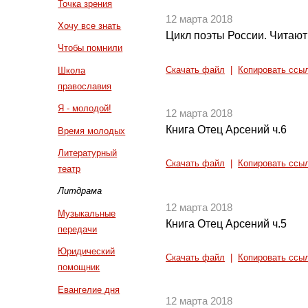
Точка зрения
12 марта 2018
Хочу все знать
Цикл поэты России. Читают
Чтобы помнили
Скачать файл
|
Копировать ссы
Школа
православия
Я - молодой!
12 марта 2018
Книга Отец Арсений ч.6
Время молодых
Литературный
Скачать файл
|
Копировать ссы
театр
Литдрама
12 марта 2018
Музыкальные
Книга Отец Арсений ч.5
передачи
Юридический
Скачать файл
|
Копировать ссы
помощник
Евангелие дня
12 марта 2018