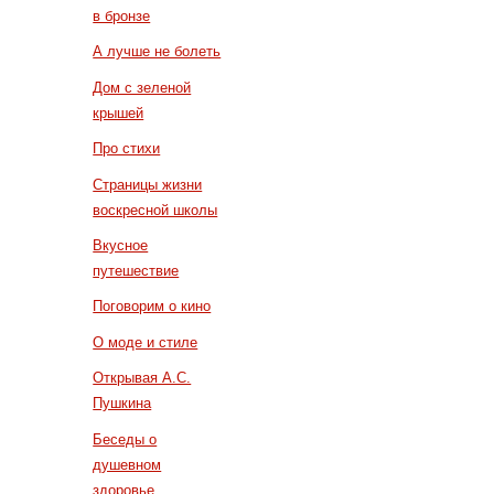
в бронзе
А лучше не болеть
Дом с зеленой
крышей
Про стихи
Страницы жизни
воскресной школы
Вкусное
путешествие
Поговорим о кино
О моде и стиле
Открывая А.С.
Пушкина
Беседы о
душевном
здоровье