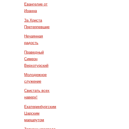
Евангелие от
Иоанна
За Христа
Претерпевшие
Нечаянная
радость
Праведный
Симеон
Верхотурский
Молодежное
служение
Свистать всех
наверх!
Екатеринбургским
Царским
маршрутом