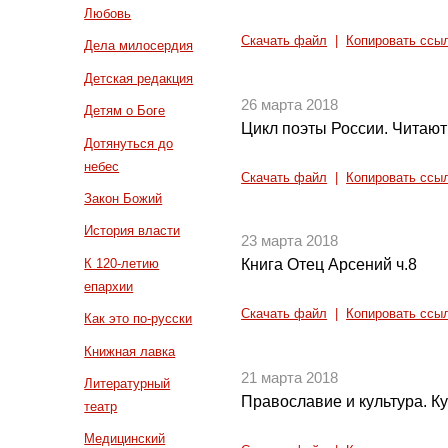
Любовь
Скачать файл
|
Копировать ссы
Дела милосердия
Детская редакция
26 марта 2018
Детям о Боге
Цикл поэты России. Читают
Дотянуться до
небес
Скачать файл
|
Копировать ссы
Закон Божий
История власти
23 марта 2018
К 120-летию
Книга Отец Арсений ч.8
епархии
Скачать файл
|
Копировать ссы
Как это по-русски
Книжная лавка
21 марта 2018
Литературный
Православие и культура. Ку
театр
Медицинский