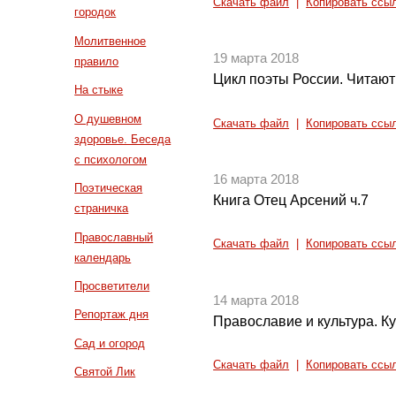
Скачать файл
|
Копировать ссы
городок
Молитвенное
19 марта 2018
правило
Цикл поэты России. Читают
На стыке
О душевном
Скачать файл
|
Копировать ссы
здоровье. Беседа
с психологом
16 марта 2018
Поэтическая
Книга Отец Арсений ч.7
страничка
Православный
Скачать файл
|
Копировать ссы
календарь
Просветители
14 марта 2018
Репортаж дня
Православие и культура. Ку
Сад и огород
Скачать файл
|
Копировать ссы
Святой Лик