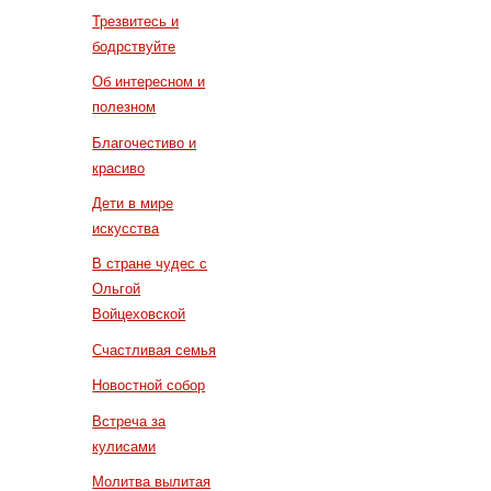
Трезвитесь и
бодрствуйте
Об интересном и
полезном
Благочестиво и
красиво
Дети в мире
искусства
В стране чудес с
Ольгой
Войцеховской
Счастливая семья
Новостной собор
Встреча за
кулисами
Молитва вылитая