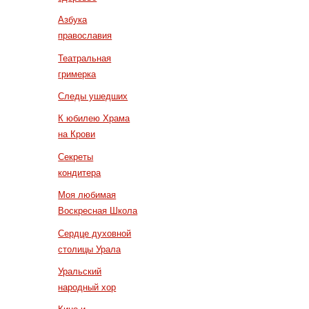
Азбука
православия
Театральная
гримерка
Следы ушедших
К юбилею Храма
на Крови
Секреты
кондитера
Моя любимая
Воскресная Школа
Сердце духовной
столицы Урала
Уральский
народный хор