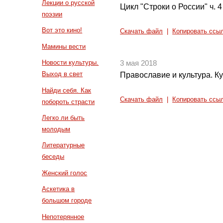
Лекции о русской
Цикл "Строки о России" ч. 4
поэзии
Вот это кино!
Скачать файл
|
Копировать ссы
Мамины вести
Новости культуры.
3 мая 2018
Выход в свет
Православие и культура. Ку
Найди себя. Как
Скачать файл
|
Копировать ссы
побороть страсти
Легко ли быть
молодым
Литературные
беседы
Женский голос
Аскетика в
большом городе
Непотерянное