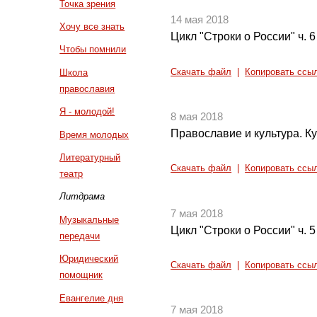
Точка зрения
14 мая 2018
Хочу все знать
Цикл "Строки о России" ч. 6
Чтобы помнили
Скачать файл
|
Копировать ссы
Школа
православия
Я - молодой!
8 мая 2018
Православие и культура. Ку
Время молодых
Литературный
Скачать файл
|
Копировать ссы
театр
Литдрама
7 мая 2018
Музыкальные
Цикл "Строки о России" ч. 5
передачи
Юридический
Скачать файл
|
Копировать ссы
помощник
Евангелие дня
7 мая 2018