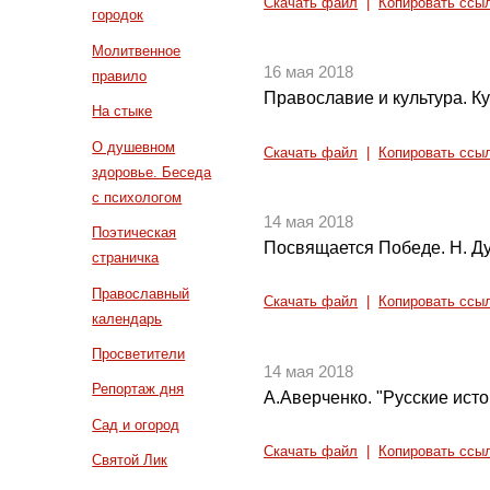
Скачать файл
|
Копировать ссы
городок
Молитвенное
16 мая 2018
правило
Православие и культура. Ку
На стыке
О душевном
Скачать файл
|
Копировать ссы
здоровье. Беседа
с психологом
14 мая 2018
Поэтическая
Посвящается Победе. Н. Ду
страничка
Православный
Скачать файл
|
Копировать ссы
календарь
Просветители
14 мая 2018
Репортаж дня
А.Аверченко. "Русские исто
Сад и огород
Скачать файл
|
Копировать ссы
Святой Лик