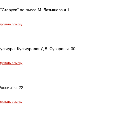
"Старухи" по пьесе М. Латышева ч.1
ировать ссылку
ультура. Культуролог Д.В. Суворов ч. 30
ировать ссылку
оссии" ч. 22
ировать ссылку