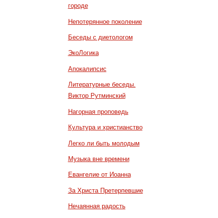
городе
Непотерянное поколение
Беседы с диетологом
ЭкоЛогика
Апокалипсис
Литературные беседы.
Виктор Рутминский
Нагорная проповедь
Культура и христианство
Легко ли быть молодым
Музыка вне времени
Евангелие от Иоанна
За Христа Претерпевшие
Нечаянная радость