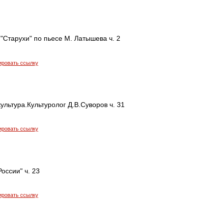
"Старухи" по пьесе М. Латышева ч. 2
ировать ссылку
ультура.Культуролог Д.В.Суворов ч. 31
ировать ссылку
оссии" ч. 23
ировать ссылку