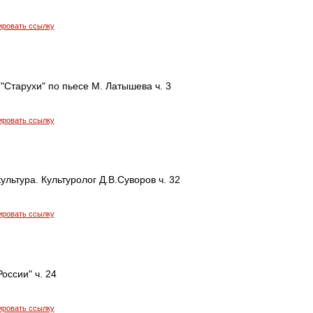
ировать ссылку
"Старухи" по пьесе М. Латышева ч. 3
ировать ссылку
ультура. Культуролог Д.В.Суворов ч. 32
ировать ссылку
оссии" ч. 24
ировать ссылку