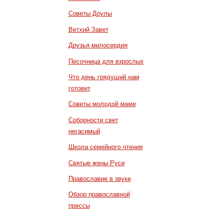
Советы Доулы
Ветхий Завет
Друзья милосердия
Песочница для взрослых
Что день грядущий нам
готовит
Советы молодой маме
Соборности свет
негасимый
Школа семейного чтения
Святые жены Руси
Православие в звуке
Обзор православной
прессы