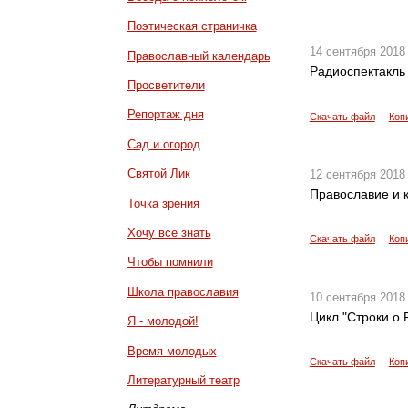
Поэтическая страничка
14 сентября 2018
Православный календарь
Радиоспектакль 
Просветители
Репортаж дня
Скачать файл
|
Коп
Сад и огород
Святой Лик
12 сентября 2018
Православие и к
Точка зрения
Хочу все знать
Скачать файл
|
Коп
Чтобы помнили
Школа православия
10 сентября 2018
Цикл "Строки о Р
Я - молодой!
Время молодых
Скачать файл
|
Коп
Литературный театр