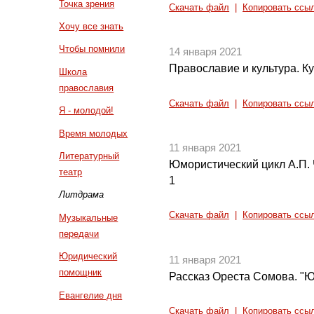
Точка зрения
Скачать файл
|
Копировать ссы
Хочу все знать
Чтобы помнили
14 января 2021
Православие и культура. Ку
Школа
православия
Скачать файл
|
Копировать ссы
Я - молодой!
Время молодых
11 января 2021
Литературный
Юмористический цикл А.П. Ч
театр
1
Литдрама
Скачать файл
|
Копировать ссы
Музыкальные
передачи
Юридический
11 января 2021
помощник
Рассказ Ореста Сомова. "Ю
Евангелие дня
Скачать файл
|
Копировать ссы