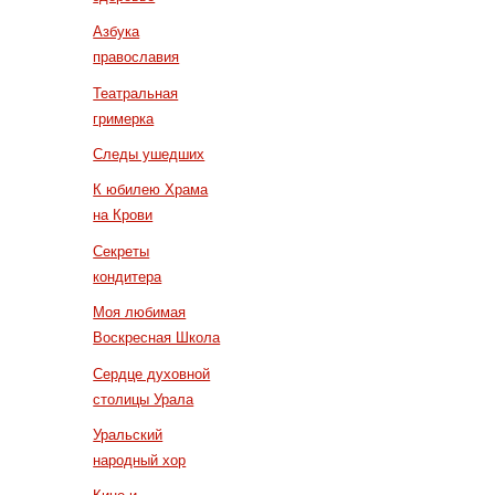
Азбука
православия
Театральная
гримерка
Следы ушедших
К юбилею Храма
на Крови
Секреты
кондитера
Моя любимая
Воскресная Школа
Сердце духовной
столицы Урала
Уральский
народный хор