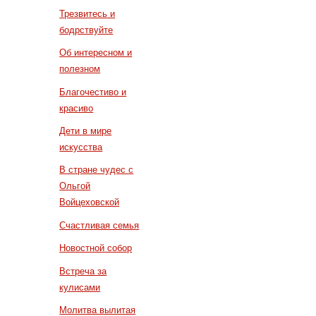
Трезвитесь и
бодрствуйте
Об интересном и
полезном
Благочестиво и
красиво
Дети в мире
искусства
В стране чудес с
Ольгой
Войцеховской
Счастливая семья
Новостной собор
Встреча за
кулисами
Молитва вылитая