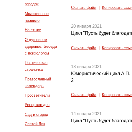
городок
Скачать файл
|
Копировать ссы
Молитвенное
правило
20 января 2021
На стыке
Цикл "Пусть будет благодать
О душевном
здоровье. Беседа
Скачать файл
|
Копировать ссы
с психологом
Поэтическая
18 января 2021
страничка
Юмористический цикл А.П. Ч
Православный
2
календарь
Скачать файл
|
Копировать ссы
Просветители
Репортаж дня
14 января 2021
Сад и огород
Цикл "Пусть будет благодать
Святой Лик