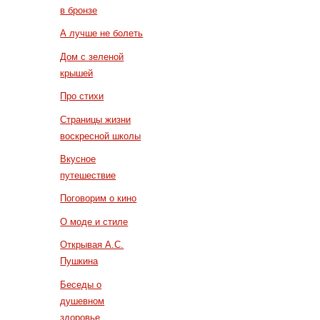
в бронзе
А лучше не болеть
Дом с зеленой
крышей
Про стихи
Страницы жизни
воскресной школы
Вкусное
путешествие
Поговорим о кино
О моде и стиле
Открывая А.С.
Пушкина
Беседы о
душевном
здоровье