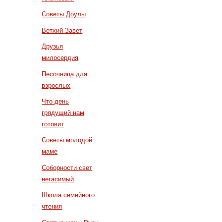
Советы Доулы
Ветхий Завет
Друзья
милосердия
Песочница для
взрослых
Что день
грядущий нам
готовит
Советы молодой
маме
Соборности свет
негасимый
Школа семейного
чтения