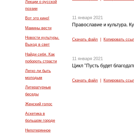
Лекции о русской
поэзии
11 января 2021
Вот это кино!
Православие и культура. Ку
Мамины вести
Новости культуры.
Скачать файл
|
Копировать ссы
Выход в свет
Найди себя. Как
11 января 2021
побороть страсти
Цикл "Пусть будет благодать
Легко ли быть
молодым
Скачать файл
|
Копировать ссы
Литературные
беседы
Женский голос
Аскетика в
большом городе
Непотерянное