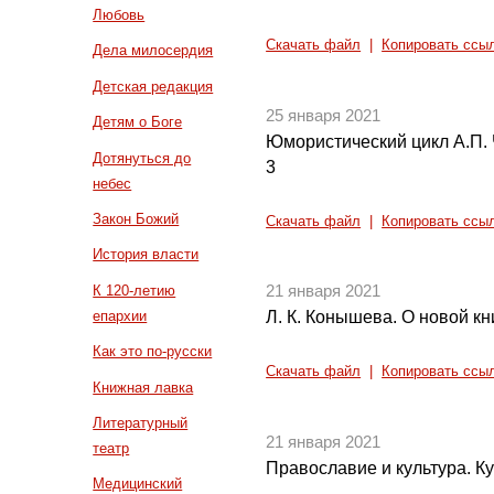
Любовь
Скачать файл
|
Копировать ссы
Дела милосердия
Детская редакция
25 января 2021
Детям о Боге
Юмористический цикл А.П. Ч
Дотянуться до
3
небес
Закон Божий
Скачать файл
|
Копировать ссы
История власти
К 120-летию
21 января 2021
епархии
Л. К. Конышева. О новой кн
Как это по-русски
Скачать файл
|
Копировать ссы
Книжная лавка
Литературный
21 января 2021
театр
Православие и культура. Ку
Медицинский