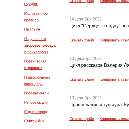
Скачать файл
|
Копировать ссы
городок
Молитвенное
14 декабря 2021
правило
Цикл "Сердце к сердцу" по 
На стыке
О душевном
Скачать файл
|
Копировать ссы
здоровье. Беседа
с психологом
13 декабря 2021
Поэтическая
Цикл рассказов Валерия Л
страничка
Православный
Скачать файл
|
Копировать ссы
календарь
Просветители
13 декабря 2021
Репортаж дня
Православие и культура. Ку
Сад и огород
Скачать файл
|
Копировать ссы
Святой Лик