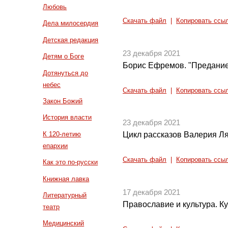
Любовь
Скачать файл
|
Копировать ссы
Дела милосердия
Детская редакция
23 декабря 2021
Детям о Боге
Борис Ефремов. "Предание 
Дотянуться до
небес
Скачать файл
|
Копировать ссы
Закон Божий
История власти
23 декабря 2021
К 120-летию
Цикл рассказов Валерия Ля
епархии
Скачать файл
|
Копировать ссы
Как это по-русски
Книжная лавка
17 декабря 2021
Литературный
Православие и культура. Ку
театр
Медицинский