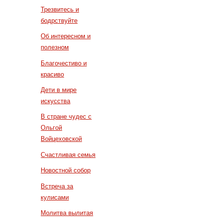
Трезвитесь и
бодрствуйте
Об интересном и
полезном
Благочестиво и
красиво
Дети в мире
искусства
В стране чудес с
Ольгой
Войцеховской
Счастливая семья
Новостной собор
Встреча за
кулисами
Молитва вылитая