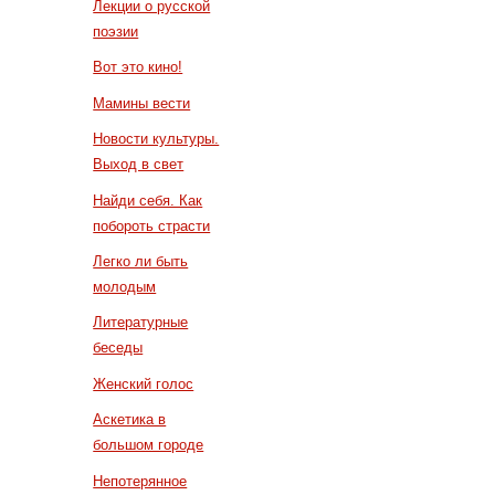
Лекции о русской
поэзии
Вот это кино!
Мамины вести
Новости культуры.
Выход в свет
Найди себя. Как
побороть страсти
Легко ли быть
молодым
Литературные
беседы
Женский голос
Аскетика в
большом городе
Непотерянное