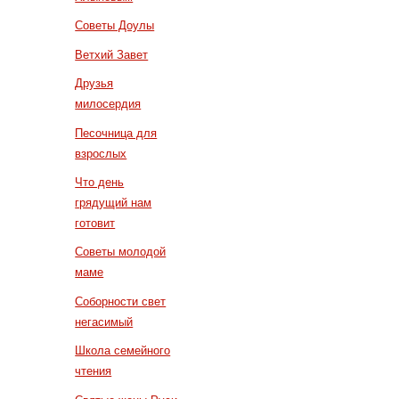
Советы Доулы
Ветхий Завет
Друзья
милосердия
Песочница для
взрослых
Что день
грядущий нам
готовит
Советы молодой
маме
Соборности свет
негасимый
Школа семейного
чтения