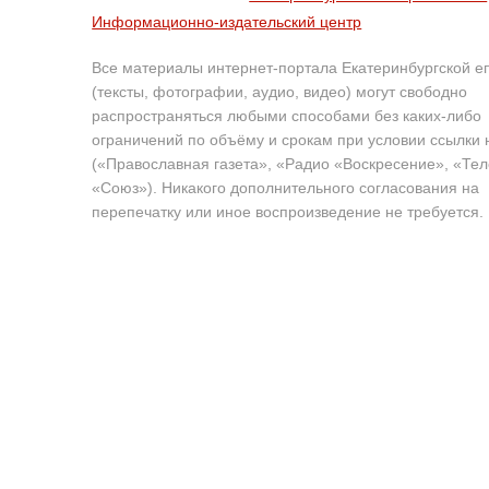
Информационно-издательский центр
Все материалы интернет-портала Екатеринбургской е
(тексты, фотографии, аудио, видео) могут свободно
распространяться любыми способами без каких-либо
ограничений по объёму и срокам при условии ссылки 
(«Православная газета», «Радио «Воскресение», «Те
«Союз»). Никакого дополнительного согласования на
перепечатку или иное воспроизведение не требуется.