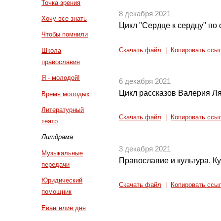
Точка зрения
8 декабря 2021
Хочу все знать
Цикл "Сердце к сердцу" по 
Чтобы помнили
Скачать файл
|
Копировать ссы
Школа
православия
Я - молодой!
6 декабря 2021
Цикл рассказов Валерия Ля
Время молодых
Литературный
Скачать файл
|
Копировать ссы
театр
Литдрама
3 декабря 2021
Музыкальные
Православие и культура. Ку
передачи
Юридический
Скачать файл
|
Копировать ссы
помощник
Евангелие дня