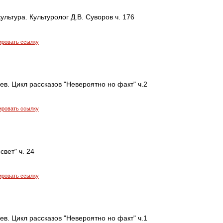
ультура. Культуролог Д.В. Суворов ч. 176
ировать ссылку
в. Цикл рассказов "Невероятно но факт" ч.2
ировать ссылку
свет" ч. 24
ировать ссылку
в. Цикл рассказов "Невероятно но факт" ч.1