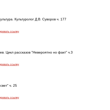
ультура. Культуролог Д.В. Суворов ч. 177
ировать ссылку
в. Цикл рассказов "Невероятно но факт" ч.3
ировать ссылку
свет" ч. 25
ировать ссылку