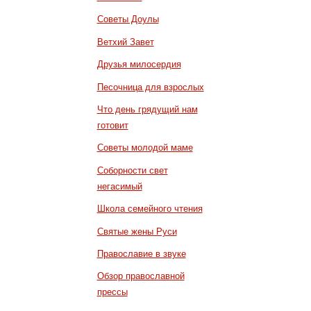
Советы Доулы
Ветхий Завет
Друзья милосердия
Песочница для взрослых
Что день грядущий нам
готовит
Советы молодой маме
Соборности свет
негасимый
Школа семейного чтения
Святые жены Руси
Православие в звуке
Обзор православной
прессы