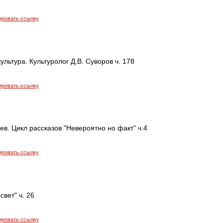
ировать ссылку
ультура. Культуролог Д.В. Суворов ч. 178
ировать ссылку
в. Цикл рассказов "Невероятно но факт" ч.4
ировать ссылку
свет" ч. 26
ировать ссылку