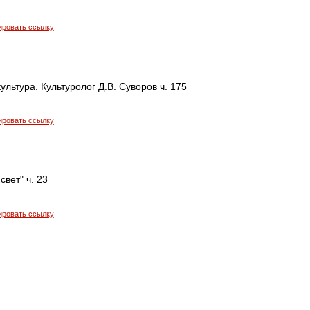
ировать ссылку
ультура. Культуролог Д.В. Суворов ч. 175
ировать ссылку
свет" ч. 23
ировать ссылку