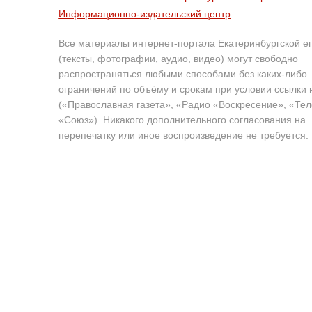
Информационно-издательский центр
Все материалы интернет-портала Екатеринбургской е
(тексты, фотографии, аудио, видео) могут свободно
распространяться любыми способами без каких-либо
ограничений по объёму и срокам при условии ссылки 
(«Православная газета», «Радио «Воскресение», «Те
«Союз»). Никакого дополнительного согласования на
перепечатку или иное воспроизведение не требуется.