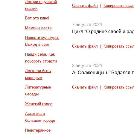
Лекции о русской
Скачать файл
|
Копировать ссы
поэзии
Вот это кино!
7 августа 2024
Мамины вести
Цикл "О родине своей и рад
Новости культуры.
Выход в свет
Скачать файл
|
Копировать ссы
Найди себя. Как
побороть страсти
2 августа 2024
Легко ли быть
А. Солженицын. "Бодался те
молодым
Литературные
Скачать файл
|
Копировать ссы
беседы
Женский голос
Аскетика в
большом городе
Непотерянное