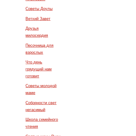
Советы Доулы
Ветхий Завет
Друзья
милосердия
Песочница для
взрослых
Что день
грядущий нам
готовит
Советы молодой
маме
Соборности свет
негасимый
Школа семейного
чтения