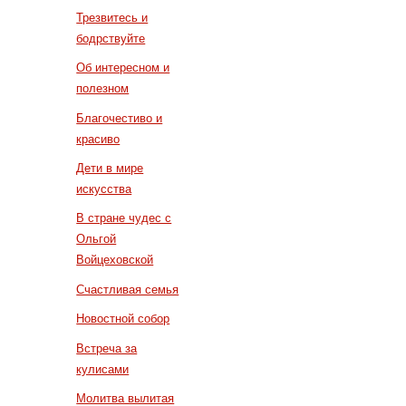
Трезвитесь и
бодрствуйте
Об интересном и
полезном
Благочестиво и
красиво
Дети в мире
искусства
В стране чудес с
Ольгой
Войцеховской
Счастливая семья
Новостной собор
Встреча за
кулисами
Молитва вылитая