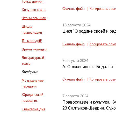
Точка зрения
Скачать файл
|
Копировать ссы
Хочу все знать
Чтобы помнили
13 августа 2024
Школа
Цикл "О родине своей и рад
православия
Я - молодой!
Скачать файл
|
Копировать ссы
Время молодых
Литературный
9 августа 2024
театр
А. Солженицын. "Бодался те
Литдрама
Скачать файл
|
Копировать ссы
Музыкальные
передачи
Юридический
7 августа 2024
помощник
Православие и культура. Кул
23 Салтыков-Щедрин, Сух
Евангелие дня