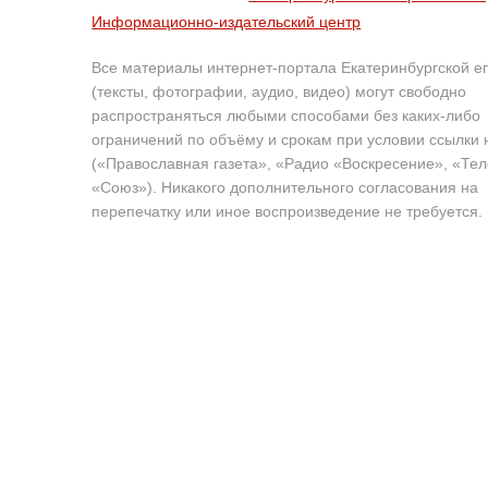
Информационно-издательский центр
Все материалы интернет-портала Екатеринбургской е
(тексты, фотографии, аудио, видео) могут свободно
распространяться любыми способами без каких-либо
ограничений по объёму и срокам при условии ссылки 
(«Православная газета», «Радио «Воскресение», «Те
«Союз»). Никакого дополнительного согласования на
перепечатку или иное воспроизведение не требуется.