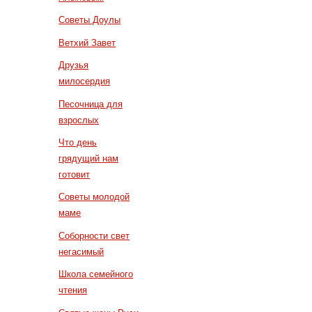
Советы Доулы
Ветхий Завет
Друзья
милосердия
Песочница для
взрослых
Что день
грядущий нам
готовит
Советы молодой
маме
Соборности свет
негасимый
Школа семейного
чтения