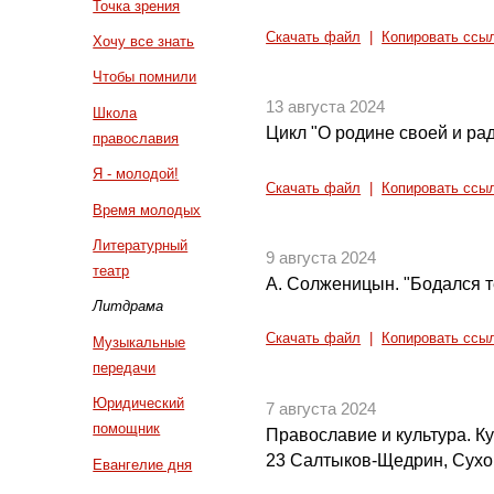
Точка зрения
Скачать файл
|
Копировать ссы
Хочу все знать
Чтобы помнили
13 августа 2024
Школа
Цикл "О родине своей и рад
православия
Я - молодой!
Скачать файл
|
Копировать ссы
Время молодых
Литературный
9 августа 2024
театр
А. Солженицын. "Бодался те
Литдрама
Скачать файл
|
Копировать ссы
Музыкальные
передачи
Юридический
7 августа 2024
помощник
Православие и культура. Кул
23 Салтыков-Щедрин, Сух
Евангелие дня