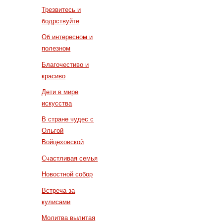
Трезвитесь и
бодрствуйте
Об интересном и
полезном
Благочестиво и
красиво
Дети в мире
искусства
В стране чудес с
Ольгой
Войцеховской
Счастливая семья
Новостной собор
Встреча за
кулисами
Молитва вылитая