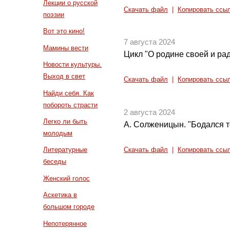
Лекции о русской
Скачать файл
|
Копировать ссы
поэзии
Вот это кино!
7 августа 2024
Мамины вести
Цикл "О родине своей и рад
Новости культуры.
Выход в свет
Скачать файл
|
Копировать ссы
Найди себя. Как
побороть страсти
2 августа 2024
Легко ли быть
А. Солженицын. "Бодался те
молодым
Литературные
Скачать файл
|
Копировать ссы
беседы
Женский голос
Аскетика в
большом городе
Непотерянное