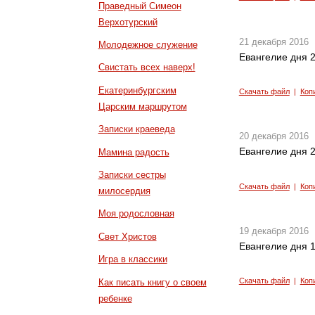
Праведный Симеон
Верхотурский
21 декабря 2016
Молодежное служение
Евангелие дня 2
Свистать всех наверх!
Екатеринбургским
Скачать файл
|
Коп
Царским маршрутом
Записки краеведа
20 декабря 2016
Евангелие дня 2
Мамина радость
Записки сестры
Скачать файл
|
Коп
милосердия
Моя родословная
19 декабря 2016
Свет Христов
Евангелие дня 1
Игра в классики
Скачать файл
|
Коп
Как писать книгу о своем
ребенке