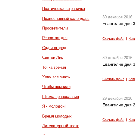
Поэтическая страничка
30 декабря 2016
Православный календарь
Евангелие дня 3
Просветители
Репортаж дня
Скачать файл
|
Коп
Сад и огород
Святой Лик
30 декабря 2016
Евангелие дня 3
Точка зрения
Хочу все знать
Скачать файл
|
Коп
Чтобы помнили
Школа православия
29 декабря 2016
Евангелие дня 2
Я - молодой!
Время молодых
Скачать файл
|
Коп
Литературный театр