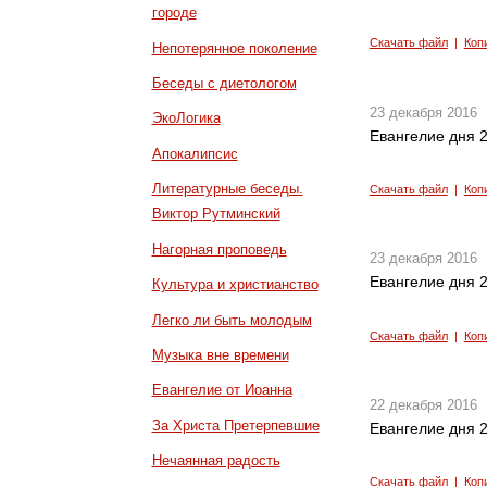
городе
Скачать файл
|
Коп
Непотерянное поколение
Беседы с диетологом
23 декабря 2016
ЭкоЛогика
Евангелие дня 2
Апокалипсис
Литературные беседы.
Скачать файл
|
Коп
Виктор Рутминский
Нагорная проповедь
23 декабря 2016
Евангелие дня 2
Культура и христианство
Легко ли быть молодым
Скачать файл
|
Коп
Музыка вне времени
Евангелие от Иоанна
22 декабря 2016
За Христа Претерпевшие
Евангелие дня 2
Нечаянная радость
Скачать файл
|
Коп