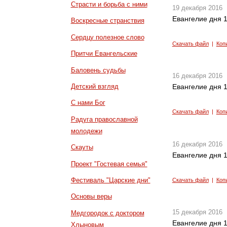
Страсти и борьба с ними
19 декабря 2016
Евангелие дня 1
Воскресные странствия
Сердцу полезное слово
Скачать файл
|
Коп
Притчи Евангельские
Баловень судьбы
16 декабря 2016
Детский взгляд
Евангелие дня 1
С нами Бог
Скачать файл
|
Коп
Радуга православной
молодежи
16 декабря 2016
Скауты
Евангелие дня 1
Проект "Гостевая семья"
Фестиваль "Царские дни"
Скачать файл
|
Коп
Основы веры
15 декабря 2016
Медгородок с доктором
Евангелие дня 1
Хлыновым