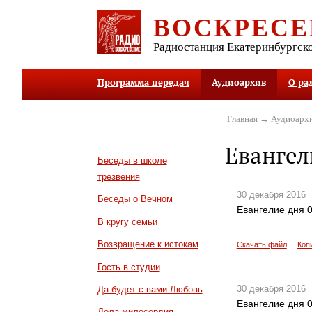
ВОСКРЕСЕ
Радиостанция Екатеринбургск
Программа передач
Аудиоархив
О ра
Главная
→
Аудиоарх
Евангел
Беседы в школе
трезвения
30 декабря 2016
Беседы о Вечном
Евангелие дня 0
В кругу семьи
Возвращение к истокам
Скачать файл
|
Коп
Гость в студии
30 декабря 2016
Да будет с вами Любовь
Евангелие дня 0
Дела милосердия