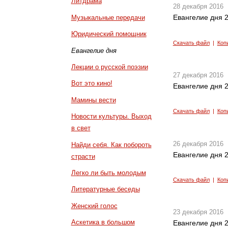
Литдрама
28 декабря 2016
Евангелие дня 2
Музыкальные передачи
Юридический помощник
Скачать файл
|
Коп
Евангелие дня
Лекции о русской поэзии
27 декабря 2016
Вот это кино!
Евангелие дня 2
Мамины вести
Скачать файл
|
Коп
Новости культуры. Выход
в свет
26 декабря 2016
Найди себя. Как побороть
Евангелие дня 2
страсти
Легко ли быть молодым
Скачать файл
|
Коп
Литературные беседы
Женский голос
23 декабря 2016
Аскетика в большом
Евангелие дня 2