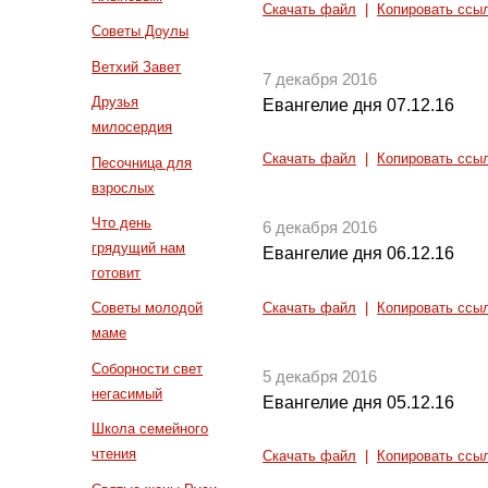
Скачать файл
|
Копировать ссы
Советы Доулы
Ветхий Завет
7 декабря 2016
Друзья
Евангелие дня 07.12.16
милосердия
Скачать файл
|
Копировать ссы
Песочница для
взрослых
Что день
6 декабря 2016
грядущий нам
Евангелие дня 06.12.16
готовит
Советы молодой
Скачать файл
|
Копировать ссы
маме
Соборности свет
5 декабря 2016
негасимый
Евангелие дня 05.12.16
Школа семейного
чтения
Скачать файл
|
Копировать ссы