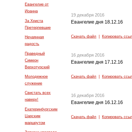
Евангелие от
Иоанна
19 декабря 2016
За Христа
Евангелие дня 18.12.16
Претерпевшие
Скачать файл
|
Копировать ссы
Нечаянная
радость
Праведный
16 декабря 2016
Симеон
Евангелие дня 17.12.16
Верхотурский
Молодежное
Скачать файл
|
Копировать ссы
служение
Свистать всех
16 декабря 2016
наверх!
Евангелие дня 16.12.16
Екатеринбургским
Царским
Скачать файл
|
Копировать ссы
маршрутом