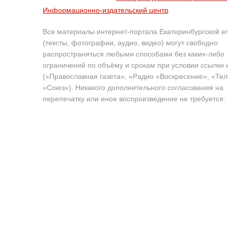
Информационно-издательский центр
Все материалы интернет-портала Екатеринбургской е
(тексты, фотографии, аудио, видео) могут свободно
распространяться любыми способами без каких-либо
ограничений по объёму и срокам при условии ссылки 
(«Православная газета», «Радио «Воскресение», «Те
«Союз»). Никакого дополнительного согласования на
перепечатку или иное воспроизведение не требуется.