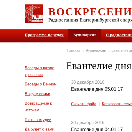
ВОСКРЕСЕН
Радиостанция Екатеринбургской епар
Программа передач
Аудиоархив
О радиостан
Главная
→
Аудиоархив
→ Евангелие д
Евангелие дня
Беседы в школе
трезвения
30 декабря 2016
Беседы о Вечном
Евангелие дня 05.01.17
В кругу семьи
Возвращение к
Скачать файл
|
Копировать ссы
истокам
Гость в студии
30 декабря 2016
Евангелие дня 04.01.17
Да будет с вами