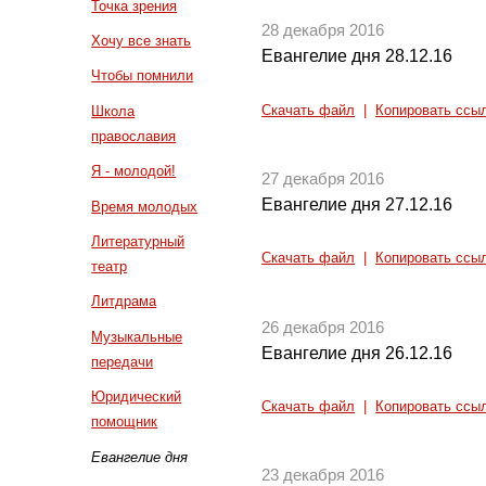
Точка зрения
28 декабря 2016
Хочу все знать
Евангелие дня 28.12.16
Чтобы помнили
Скачать файл
|
Копировать ссы
Школа
православия
Я - молодой!
27 декабря 2016
Евангелие дня 27.12.16
Время молодых
Литературный
Скачать файл
|
Копировать ссы
театр
Литдрама
26 декабря 2016
Музыкальные
Евангелие дня 26.12.16
передачи
Юридический
Скачать файл
|
Копировать ссы
помощник
Евангелие дня
23 декабря 2016