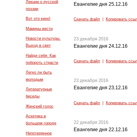
Лекции о русской
Евангелие дня 25.12.16
поэзии
Вот это кино!
Скачать файл
|
Копировать ссы
Мамины вести
Новости культуры.
23 декабря 2016
Выход в свет
Евангелие дня 24.12.16
Найди себя. Как
Скачать файл
|
Копировать ссы
побороть страсти
Легко ли быть
молодым
23 декабря 2016
Евангелие дня 23.12.16
Литературные
беседы
Скачать файл
|
Копировать ссы
Женский голос
Аскетика в
22 декабря 2016
большом городе
Евангелие дня 22.12.16
Непотерянное