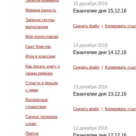
Записки краеведа
15 декабря 2016
Мамина радость
Евангелие дня 15.12.16
Записки сестры
Скачать файл
|
Копировать ссы
милосердия
Моя родословная
14 декабря 2016
Свет Христов
Евангелие дня 14.12.16
Игра в классики
Как писать книгу о
Скачать файл
|
Копировать ссы
своем ребенке
Страсти и борьба
13 декабря 2016
с ними
Евангелие дня 13.12.16
Воскресные
странствия
Скачать файл
|
Копировать ссы
Сердцу полезное
слово
12 декабря 2016
Притчи
Евангелие дня 12.12.16