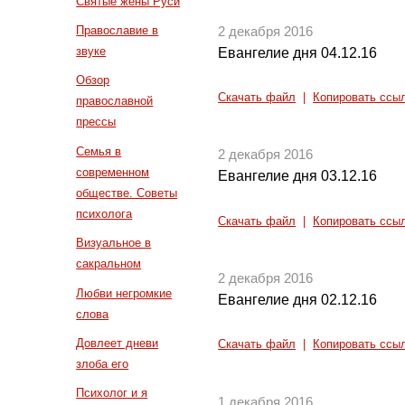
Святые жены Руси
Православие в
2 декабря 2016
звуке
Евангелие дня 04.12.16
Обзор
Скачать файл
|
Копировать ссы
православной
прессы
Семья в
2 декабря 2016
современном
Евангелие дня 03.12.16
обществе. Советы
психолога
Скачать файл
|
Копировать ссы
Визуальное в
сакральном
2 декабря 2016
Любви негромкие
Евангелие дня 02.12.16
слова
Довлеет дневи
Скачать файл
|
Копировать ссы
злоба его
Психолог и я
1 декабря 2016