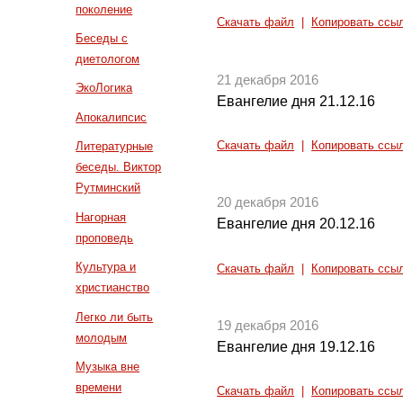
поколение
Скачать файл
|
Копировать ссы
Беседы с
диетологом
21 декабря 2016
ЭкоЛогика
Евангелие дня 21.12.16
Апокалипсис
Скачать файл
|
Копировать ссы
Литературные
беседы. Виктор
Рутминский
20 декабря 2016
Нагорная
Евангелие дня 20.12.16
проповедь
Культура и
Скачать файл
|
Копировать ссы
христианство
Легко ли быть
19 декабря 2016
молодым
Евангелие дня 19.12.16
Музыка вне
времени
Скачать файл
|
Копировать ссы