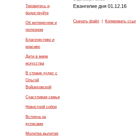
Евангелие дня 01.12.16
Трезвитесь и
бодрствуйте
Скачать файл
|
Копировать ссы
Об интересном и
полезном
Благочестиво и
красиво
Дети в мире
искусства
В стране чудес с
Ольгой
Войцеховской
Счастливая семья
Новостной собор
Встреча за
кулисами
Молитва вылитая