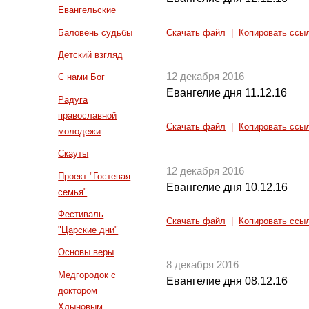
Евангельские
Баловень судьбы
Скачать файл
|
Копировать ссы
Детский взгляд
12 декабря 2016
С нами Бог
Евангелие дня 11.12.16
Радуга
православной
Скачать файл
|
Копировать ссы
молодежи
Скауты
12 декабря 2016
Проект "Гостевая
Евангелие дня 10.12.16
семья"
Фестиваль
Скачать файл
|
Копировать ссы
"Царские дни"
Основы веры
8 декабря 2016
Медгородок с
Евангелие дня 08.12.16
доктором
Хлыновым