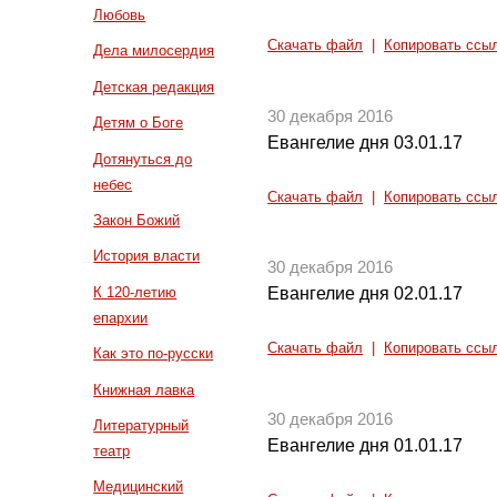
Любовь
Скачать файл
|
Копировать ссы
Дела милосердия
Детская редакция
30 декабря 2016
Детям о Боге
Евангелие дня 03.01.17
Дотянуться до
небес
Скачать файл
|
Копировать ссы
Закон Божий
История власти
30 декабря 2016
К 120-летию
Евангелие дня 02.01.17
епархии
Скачать файл
|
Копировать ссы
Как это по-русски
Книжная лавка
30 декабря 2016
Литературный
Евангелие дня 01.01.17
театр
Медицинский