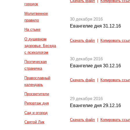
Скачать файл
|
Копировать ссы
городок
Молитвенное
30 декабря 2016
правило
Евангелие дня 31.12.16
На стыке
О душевном
Скачать файл
|
Копировать ссы
здоровье. Беседа
с психологом
30 декабря 2016
Поэтическая
Евангелие дня 30.12.16
страничка
Православный
Скачать файл
|
Копировать ссы
календарь
Просветители
29 декабря 2016
Репортаж дня
Евангелие дня 29.12.16
Сад и огород
Скачать файл
|
Копировать ссы
Святой Лик