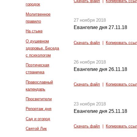
Скачать файл
|
Копировать ссы
городок
Молитвенное
27 ноября 2018
правило
Евангелие дня 27.11.18
На стыке
О душевном
Скачать файл
|
Копировать ссы
здоровье. Беседа
с психологом
26 ноября 2018
Поэтическая
Евангелие дня 26.11.18
страничка
Православный
Скачать файл
|
Копировать ссы
календарь
Просветители
23 ноября 2018
Репортаж дня
Евангелие дня 25.11.18
Сад и огород
Скачать файл
|
Копировать ссы
Святой Лик