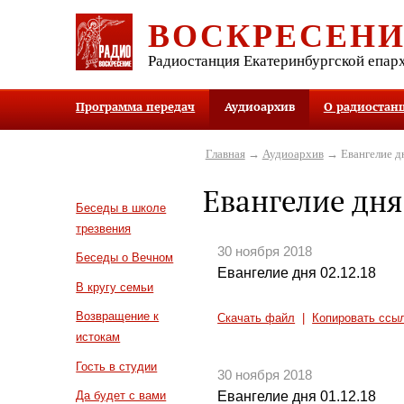
ВОСКРЕСЕН
Радиостанция Екатеринбургской епар
Программа передач
Аудиоархив
О радиостан
Главная
→
Аудиоархив
→ Евангелие д
Евангелие дня
Беседы в школе
трезвения
30 ноября 2018
Беседы о Вечном
Евангелие дня 02.12.18
В кругу семьи
Возвращение к
Скачать файл
|
Копировать ссы
истокам
Гость в студии
30 ноября 2018
Евангелие дня 01.12.18
Да будет с вами