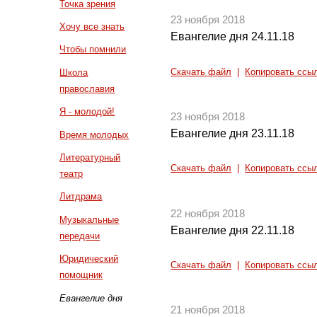
Точка зрения
23 ноября 2018
Хочу все знать
Евангелие дня 24.11.18
Чтобы помнили
Скачать файл
|
Копировать ссы
Школа
православия
Я - молодой!
23 ноября 2018
Евангелие дня 23.11.18
Время молодых
Литературный
Скачать файл
|
Копировать ссы
театр
Литдрама
22 ноября 2018
Музыкальные
Евангелие дня 22.11.18
передачи
Юридический
Скачать файл
|
Копировать ссы
помощник
Евангелие дня
21 ноября 2018