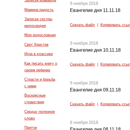
Записки краеведа
9 ноября 2018
Мамина радость
Евангелие дня 11.11.18
Записки сестры
Скачать файл
|
Копировать ссы
милосердия
Моя родословная
9 ноября 2018
Свет Христов
Евангелие дня 10.11.18
Игра в классики
Как писать книгу о
Скачать файл
|
Копировать ссы
своем ребенке
Страсти и борьба
9 ноября 2018
с ними
Евангелие дня 09.11.18
Воскресные
странствия
Скачать файл
|
Копировать ссы
Сердцу полезное
слово
8 ноября 2018
Притчи
Евангелие дня 08.11.18