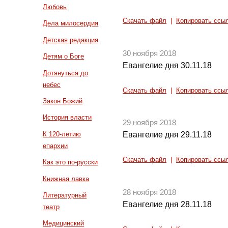
Любовь
Скачать файл
|
Копировать ссы
Дела милосердия
Детская редакция
30 ноября 2018
Детям о Боге
Евангелие дня 30.11.18
Дотянуться до
небес
Скачать файл
|
Копировать ссы
Закон Божий
История власти
29 ноября 2018
К 120-летию
Евангелие дня 29.11.18
епархии
Скачать файл
|
Копировать ссы
Как это по-русски
Книжная лавка
28 ноября 2018
Литературный
Евангелие дня 28.11.18
театр
Медицинский