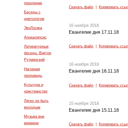
поколение
Скачать файл
|
Копировать ссы
Беседы с
диетологом
16 ноября 2018
ЭкоЛогика
Евангелие дня 17.11.18
Апокалипсис
Скачать файл
|
Копировать ссы
Литературные
беседы. Виктор
Рутминский
16 ноября 2018
Нагорная
Евангелие дня 16.11.18
проповедь
Культура и
Скачать файл
|
Копировать ссы
христианство
Легко ли быть
15 ноября 2018
молодым
Евангелие дня 15.11.18
Музыка вне
времени
Скачать файл
|
Копировать ссы