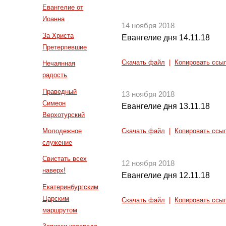
Евангелие от
Иоанна
14 ноября 2018
За Христа
Евангелие дня 14.11.18
Претерпевшие
Скачать файл
|
Копировать ссы
Нечаянная
радость
Праведный
13 ноября 2018
Симеон
Евангелие дня 13.11.18
Верхотурский
Молодежное
Скачать файл
|
Копировать ссы
служение
Свистать всех
12 ноября 2018
наверх!
Евангелие дня 12.11.18
Екатеринбургским
Царским
Скачать файл
|
Копировать ссы
маршрутом