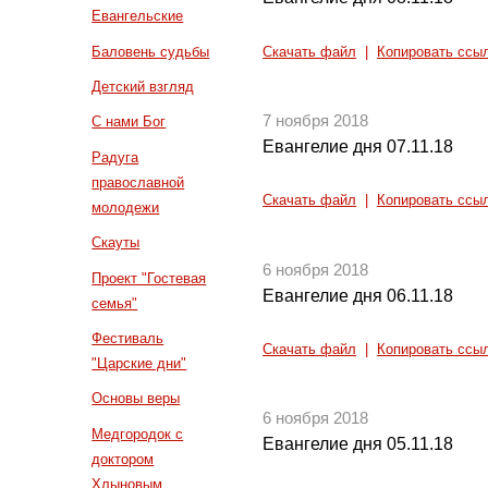
Евангельские
Баловень судьбы
Скачать файл
|
Копировать ссы
Детский взгляд
7 ноября 2018
С нами Бог
Евангелие дня 07.11.18
Радуга
православной
Скачать файл
|
Копировать ссы
молодежи
Скауты
6 ноября 2018
Проект "Гостевая
Евангелие дня 06.11.18
семья"
Фестиваль
Скачать файл
|
Копировать ссы
"Царские дни"
Основы веры
6 ноября 2018
Медгородок с
Евангелие дня 05.11.18
доктором
Хлыновым