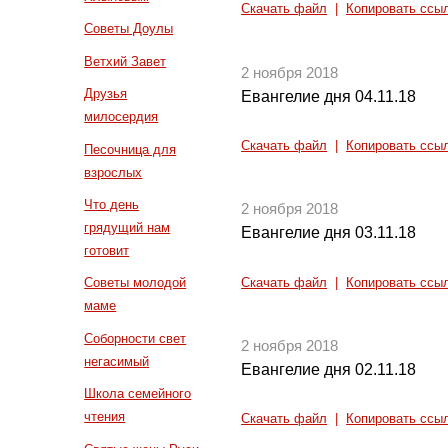
Скачать файл
|
Копировать ссы
Советы Доулы
Ветхий Завет
2 ноября 2018
Друзья
Евангелие дня 04.11.18
милосердия
Скачать файл
|
Копировать ссы
Песочница для
взрослых
Что день
2 ноября 2018
грядущий нам
Евангелие дня 03.11.18
готовит
Советы молодой
Скачать файл
|
Копировать ссы
маме
Соборности свет
2 ноября 2018
негасимый
Евангелие дня 02.11.18
Школа семейного
чтения
Скачать файл
|
Копировать ссы