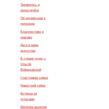
Трезвитесь и
бодрствуйте
Об интересном и
полезном
Благочестиво и
красиво
Дети в мире
искусства
В стране чудес с
Ольгой
Войцеховской
Счастливая семья
Новостной собор
Встреча за
кулисами
Молитва вылитая