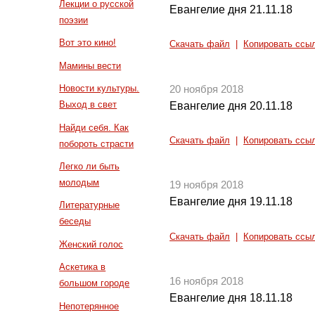
Лекции о русской
Евангелие дня 21.11.18
поэзии
Вот это кино!
Скачать файл
|
Копировать ссы
Мамины вести
Новости культуры.
20 ноября 2018
Выход в свет
Евангелие дня 20.11.18
Найди себя. Как
Скачать файл
|
Копировать ссы
побороть страсти
Легко ли быть
молодым
19 ноября 2018
Евангелие дня 19.11.18
Литературные
беседы
Скачать файл
|
Копировать ссы
Женский голос
Аскетика в
16 ноября 2018
большом городе
Евангелие дня 18.11.18
Непотерянное