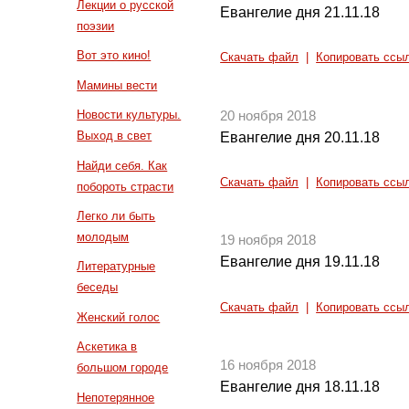
Лекции о русской
Евангелие дня 21.11.18
поэзии
Вот это кино!
Скачать файл
|
Копировать ссы
Мамины вести
Новости культуры.
20 ноября 2018
Выход в свет
Евангелие дня 20.11.18
Найди себя. Как
Скачать файл
|
Копировать ссы
побороть страсти
Легко ли быть
молодым
19 ноября 2018
Евангелие дня 19.11.18
Литературные
беседы
Скачать файл
|
Копировать ссы
Женский голос
Аскетика в
16 ноября 2018
большом городе
Евангелие дня 18.11.18
Непотерянное