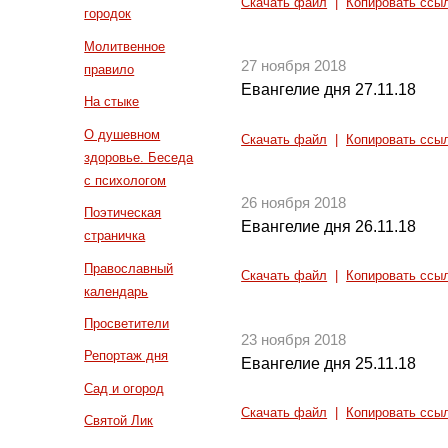
Скачать файл
|
Копировать ссы
городок
Молитвенное
27 ноября 2018
правило
Евангелие дня 27.11.18
На стыке
О душевном
Скачать файл
|
Копировать ссы
здоровье. Беседа
с психологом
26 ноября 2018
Поэтическая
Евангелие дня 26.11.18
страничка
Православный
Скачать файл
|
Копировать ссы
календарь
Просветители
23 ноября 2018
Репортаж дня
Евангелие дня 25.11.18
Сад и огород
Скачать файл
|
Копировать ссы
Святой Лик