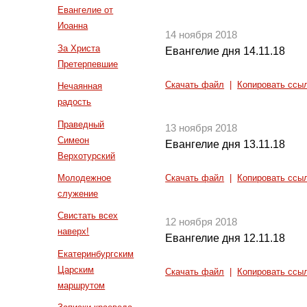
Евангелие от
Иоанна
14 ноября 2018
За Христа
Евангелие дня 14.11.18
Претерпевшие
Скачать файл
|
Копировать ссы
Нечаянная
радость
Праведный
13 ноября 2018
Симеон
Евангелие дня 13.11.18
Верхотурский
Молодежное
Скачать файл
|
Копировать ссы
служение
Свистать всех
12 ноября 2018
наверх!
Евангелие дня 12.11.18
Екатеринбургским
Царским
Скачать файл
|
Копировать ссы
маршрутом