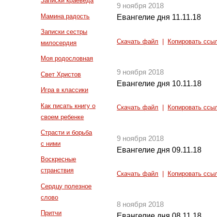
Записки краеведа
9 ноября 2018
Мамина радость
Евангелие дня 11.11.18
Записки сестры
Скачать файл
|
Копировать ссы
милосердия
Моя родословная
9 ноября 2018
Свет Христов
Евангелие дня 10.11.18
Игра в классики
Как писать книгу о
Скачать файл
|
Копировать ссы
своем ребенке
Страсти и борьба
9 ноября 2018
с ними
Евангелие дня 09.11.18
Воскресные
странствия
Скачать файл
|
Копировать ссы
Сердцу полезное
слово
8 ноября 2018
Притчи
Евангелие дня 08.11.18