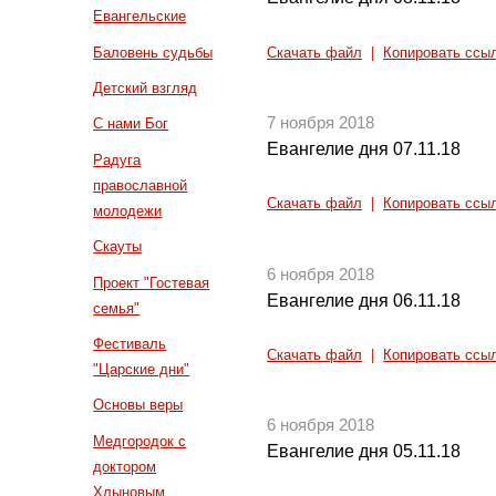
Евангельские
Баловень судьбы
Скачать файл
|
Копировать ссы
Детский взгляд
7 ноября 2018
С нами Бог
Евангелие дня 07.11.18
Радуга
православной
Скачать файл
|
Копировать ссы
молодежи
Скауты
6 ноября 2018
Проект "Гостевая
Евангелие дня 06.11.18
семья"
Фестиваль
Скачать файл
|
Копировать ссы
"Царские дни"
Основы веры
6 ноября 2018
Медгородок с
Евангелие дня 05.11.18
доктором
Хлыновым