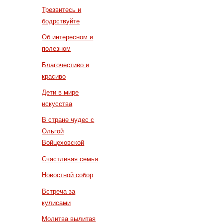
Трезвитесь и
бодрствуйте
Об интересном и
полезном
Благочестиво и
красиво
Дети в мире
искусства
В стране чудес с
Ольгой
Войцеховской
Счастливая семья
Новостной собор
Встреча за
кулисами
Молитва вылитая