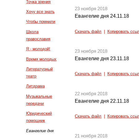
Точка зрения
23 ноября 2018
Хочу все знать
Евангелие дня 24.11.18
Чтобы помнили
Скачать файл
|
Копировать ссы
Школа
православия
Я - молодой!
23 ноября 2018
Евангелие дня 23.11.18
Время молодых
Литературный
Скачать файл
|
Копировать ссы
театр
Литдрама
22 ноября 2018
Музыкальные
Евангелие дня 22.11.18
передачи
Юридический
Скачать файл
|
Копировать ссы
помощник
Евангелие дня
21 ноября 2018