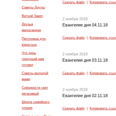
Скачать файл
|
Копировать ссы
Советы Доулы
Ветхий Завет
2 ноября 2018
Друзья
Евангелие дня 04.11.18
милосердия
Скачать файл
|
Копировать ссы
Песочница для
взрослых
Что день
2 ноября 2018
грядущий нам
Евангелие дня 03.11.18
готовит
Советы молодой
Скачать файл
|
Копировать ссы
маме
Соборности свет
2 ноября 2018
негасимый
Евангелие дня 02.11.18
Школа семейного
чтения
Скачать файл
|
Копировать ссы