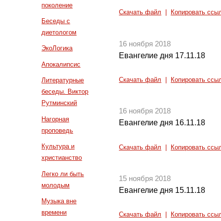
поколение
Скачать файл
|
Копировать ссы
Беседы с
диетологом
16 ноября 2018
ЭкоЛогика
Евангелие дня 17.11.18
Апокалипсис
Скачать файл
|
Копировать ссы
Литературные
беседы. Виктор
Рутминский
16 ноября 2018
Нагорная
Евангелие дня 16.11.18
проповедь
Культура и
Скачать файл
|
Копировать ссы
христианство
Легко ли быть
15 ноября 2018
молодым
Евангелие дня 15.11.18
Музыка вне
времени
Скачать файл
|
Копировать ссы