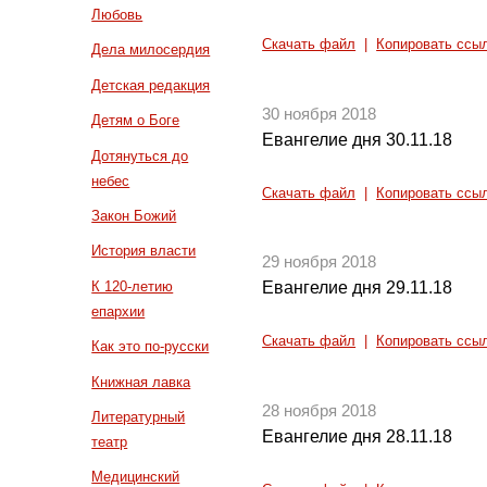
Любовь
Скачать файл
|
Копировать ссы
Дела милосердия
Детская редакция
30 ноября 2018
Детям о Боге
Евангелие дня 30.11.18
Дотянуться до
небес
Скачать файл
|
Копировать ссы
Закон Божий
История власти
29 ноября 2018
К 120-летию
Евангелие дня 29.11.18
епархии
Скачать файл
|
Копировать ссы
Как это по-русски
Книжная лавка
28 ноября 2018
Литературный
Евангелие дня 28.11.18
театр
Медицинский