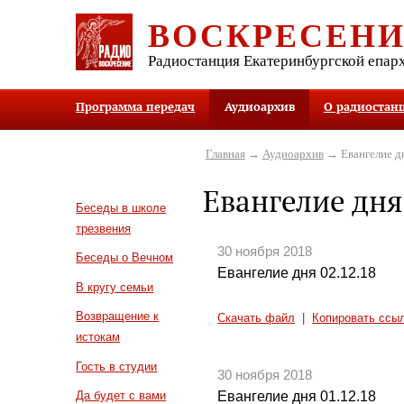
ВОСКРЕСЕН
Радиостанция Екатеринбургской епар
Программа передач
Аудиоархив
О радиостан
Главная
→
Аудиоархив
→ Евангелие д
Евангелие дня
Беседы в школе
трезвения
30 ноября 2018
Беседы о Вечном
Евангелие дня 02.12.18
В кругу семьи
Возвращение к
Скачать файл
|
Копировать ссы
истокам
Гость в студии
30 ноября 2018
Евангелие дня 01.12.18
Да будет с вами