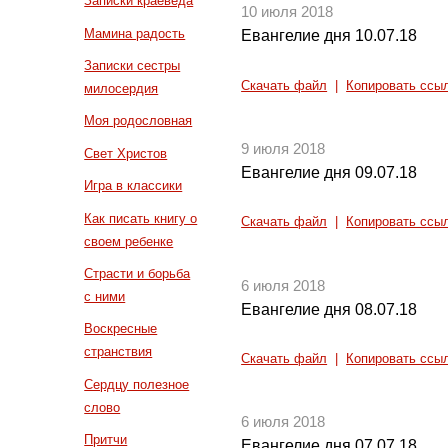
Записки краеведа
10 июля 2018
Мамина радость
Евангелие дня 10.07.18
Записки сестры
Скачать файл
|
Копировать ссы
милосердия
Моя родословная
9 июля 2018
Свет Христов
Евангелие дня 09.07.18
Игра в классики
Как писать книгу о
Скачать файл
|
Копировать ссы
своем ребенке
Страсти и борьба
6 июля 2018
с ними
Евангелие дня 08.07.18
Воскресные
странствия
Скачать файл
|
Копировать ссы
Сердцу полезное
слово
6 июля 2018
Притчи
Евангелие дня 07.07.18