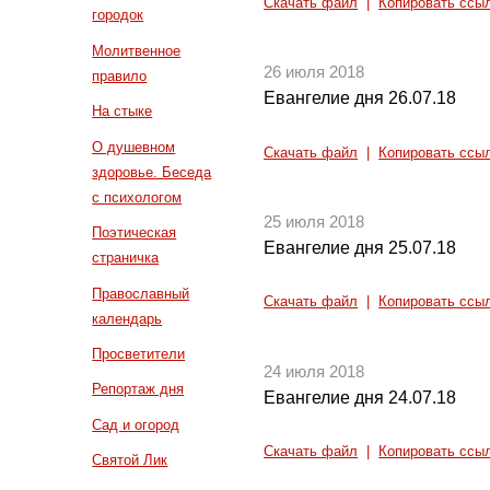
Скачать файл
|
Копировать ссы
городок
Молитвенное
26 июля 2018
правило
Евангелие дня 26.07.18
На стыке
О душевном
Скачать файл
|
Копировать ссы
здоровье. Беседа
с психологом
25 июля 2018
Поэтическая
Евангелие дня 25.07.18
страничка
Православный
Скачать файл
|
Копировать ссы
календарь
Просветители
24 июля 2018
Репортаж дня
Евангелие дня 24.07.18
Сад и огород
Скачать файл
|
Копировать ссы
Святой Лик