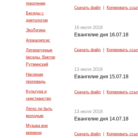
поколение
Скачать файл
|
Копировать ссы
Беседы с
диетологом
16 июля 2018
ЭкоЛогика
Евангелие дня 16.07.18
Апокалипсис
Скачать файл
|
Копировать ссы
Литературные
беседы. Виктор
Рутминский
13 июля 2018
Нагорная
Евангелие дня 15.07.18
проповедь
Культура и
Скачать файл
|
Копировать ссы
христианство
Легко ли быть
13 июля 2018
молодым
Евангелие дня 14.07.18
Музыка вне
времени
Скачать файл
|
Копировать ссы