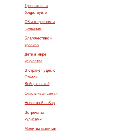
Трезвитесь и
бодрствуйте
Об интересном и
полезном
Благочестиво и
красиво
Дети в мире
искусства
В стране чудес с
Ольгой
Войцеховской
Счастливая семья
Новостной собор
Встреча за
кулисами
Молитва вылитая