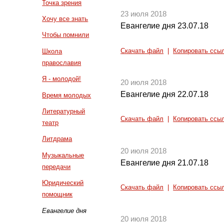
Точка зрения
23 июля 2018
Хочу все знать
Евангелие дня 23.07.18
Чтобы помнили
Скачать файл
|
Копировать ссы
Школа
православия
Я - молодой!
20 июля 2018
Евангелие дня 22.07.18
Время молодых
Литературный
Скачать файл
|
Копировать ссы
театр
Литдрама
20 июля 2018
Музыкальные
Евангелие дня 21.07.18
передачи
Юридический
Скачать файл
|
Копировать ссы
помощник
Евангелие дня
20 июля 2018