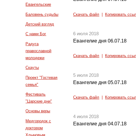
Евангельские
Баловень судьбы
Скачать файл
|
Копировать ссы
Детский взгляд
6 июля 2018
С нами Бог
Евангелие дня 06.07.18
Радуга
православной
Скачать файл
|
Копировать ссы
молодежи
Скауты
5 июля 2018
Проект "Гостевая
Евангелие дня 05.07.18
семья"
Фестиваль
Скачать файл
|
Копировать ссы
"Царские дни"
Основы веры
4 июля 2018
Медгородок с
Евангелие дня 04.07.18
доктором
Хлыновым