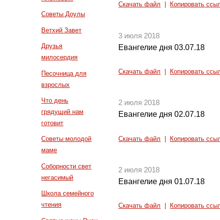
Скачать файл
|
Копировать ссы
Советы Доулы
Ветхий Завет
3 июля 2018
Друзья
Евангелие дня 03.07.18
милосердия
Скачать файл
|
Копировать ссы
Песочница для
взрослых
Что день
2 июля 2018
грядущий нам
Евангелие дня 02.07.18
готовит
Советы молодой
Скачать файл
|
Копировать ссы
маме
Соборности свет
2 июля 2018
негасимый
Евангелие дня 01.07.18
Школа семейного
чтения
Скачать файл
|
Копировать ссы