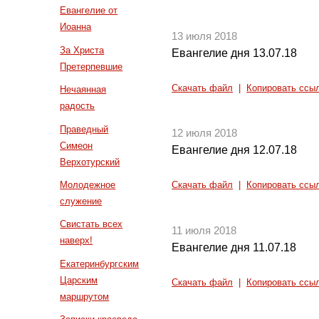
Евангелие от
Иоанна
13 июля 2018
За Христа
Евангелие дня 13.07.18
Претерпевшие
Скачать файл
|
Копировать ссы
Нечаянная
радость
Праведный
12 июля 2018
Симеон
Евангелие дня 12.07.18
Верхотурский
Молодежное
Скачать файл
|
Копировать ссы
служение
Свистать всех
11 июля 2018
наверх!
Евангелие дня 11.07.18
Екатеринбургским
Царским
Скачать файл
|
Копировать ссы
маршрутом