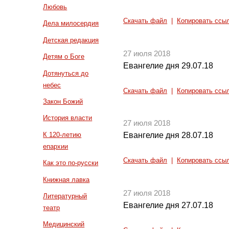
Любовь
Скачать файл
|
Копировать ссы
Дела милосердия
Детская редакция
27 июля 2018
Детям о Боге
Евангелие дня 29.07.18
Дотянуться до
небес
Скачать файл
|
Копировать ссы
Закон Божий
История власти
27 июля 2018
К 120-летию
Евангелие дня 28.07.18
епархии
Скачать файл
|
Копировать ссы
Как это по-русски
Книжная лавка
27 июля 2018
Литературный
Евангелие дня 27.07.18
театр
Медицинский