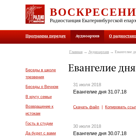
ВОСКРЕСЕН
Радиостанция Екатеринбургской епар
Программа передач
Аудиоархив
О радиостан
Главная
→
Аудиоархив
→ Евангелие д
Евангелие дня
Беседы в школе
трезвения
31 июля 2018
Беседы о Вечном
Евангелие дня 31.07.18
В кругу семьи
Возвращение к
Скачать файл
|
Копировать ссы
истокам
Гость в студии
30 июля 2018
Евангелие дня 30.07.18
Да будет с вами