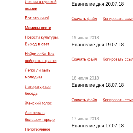
Лекции о русской
Евангелие дня 20.07.18
поэзии
Вот это кино!
Скачать файл
|
Копировать ссы
Мамины вести
Новости культуры.
19 июля 2018
Выход в свет
Евангелие дня 19.07.18
Найди себя. Как
Скачать файл
|
Копировать ссы
побороть страсти
Легко ли быть
молодым
18 июля 2018
Евангелие дня 18.07.18
Литературные
беседы
Скачать файл
|
Копировать ссы
Женский голос
Аскетика в
17 июля 2018
большом городе
Евангелие дня 17.07.18
Непотерянное