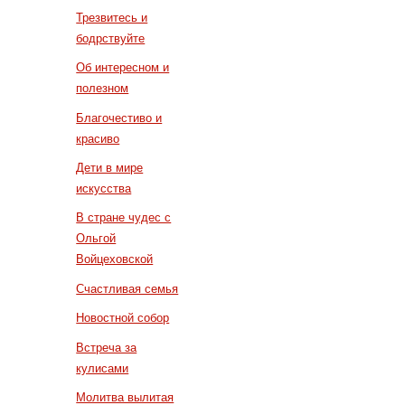
Трезвитесь и
бодрствуйте
Об интересном и
полезном
Благочестиво и
красиво
Дети в мире
искусства
В стране чудес с
Ольгой
Войцеховской
Счастливая семья
Новостной собор
Встреча за
кулисами
Молитва вылитая