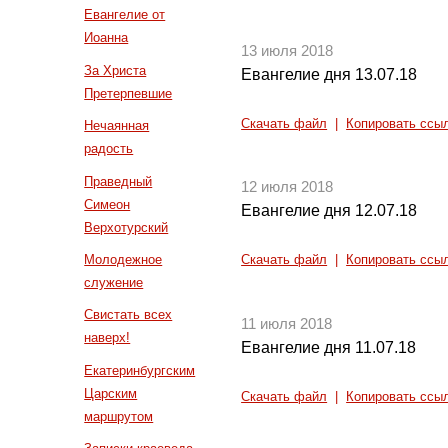
Евангелие от
Иоанна
13 июля 2018
За Христа
Евангелие дня 13.07.18
Претерпевшие
Скачать файл
|
Копировать ссы
Нечаянная
радость
Праведный
12 июля 2018
Симеон
Евангелие дня 12.07.18
Верхотурский
Молодежное
Скачать файл
|
Копировать ссы
служение
Свистать всех
11 июля 2018
наверх!
Евангелие дня 11.07.18
Екатеринбургским
Царским
Скачать файл
|
Копировать ссы
маршрутом