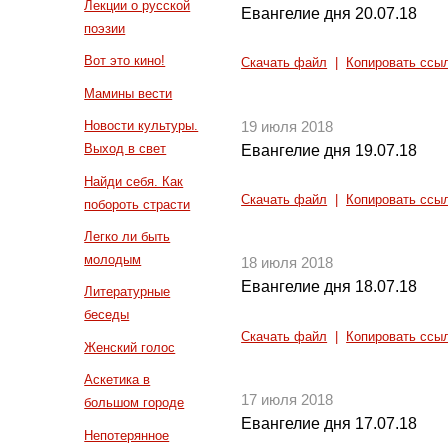
Лекции о русской
Евангелие дня 20.07.18
поэзии
Вот это кино!
Скачать файл
|
Копировать ссы
Мамины вести
Новости культуры.
19 июля 2018
Выход в свет
Евангелие дня 19.07.18
Найди себя. Как
Скачать файл
|
Копировать ссы
побороть страсти
Легко ли быть
молодым
18 июля 2018
Евангелие дня 18.07.18
Литературные
беседы
Скачать файл
|
Копировать ссы
Женский голос
Аскетика в
17 июля 2018
большом городе
Евангелие дня 17.07.18
Непотерянное