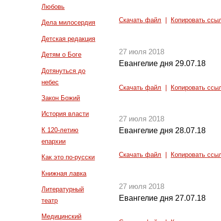
Любовь
Скачать файл
|
Копировать ссы
Дела милосердия
Детская редакция
27 июля 2018
Детям о Боге
Евангелие дня 29.07.18
Дотянуться до
небес
Скачать файл
|
Копировать ссы
Закон Божий
История власти
27 июля 2018
К 120-летию
Евангелие дня 28.07.18
епархии
Скачать файл
|
Копировать ссы
Как это по-русски
Книжная лавка
27 июля 2018
Литературный
Евангелие дня 27.07.18
театр
Медицинский