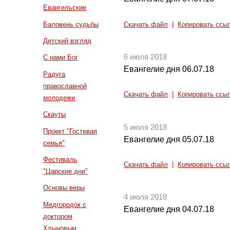
Евангельские
Баловень судьбы
Скачать файл
|
Копировать ссы
Детский взгляд
6 июля 2018
С нами Бог
Евангелие дня 06.07.18
Радуга
православной
Скачать файл
|
Копировать ссы
молодежи
Скауты
5 июля 2018
Проект "Гостевая
Евангелие дня 05.07.18
семья"
Фестиваль
Скачать файл
|
Копировать ссы
"Царские дни"
Основы веры
4 июля 2018
Медгородок с
Евангелие дня 04.07.18
доктором
Хлыновым