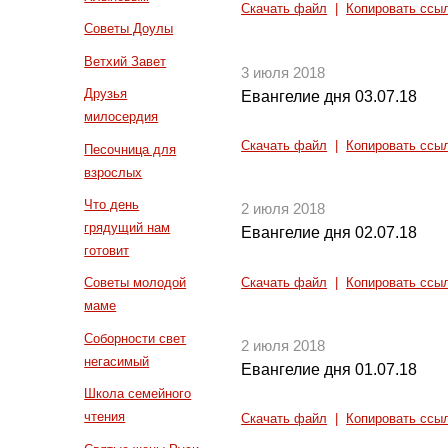
Скачать файл
|
Копировать ссы
Советы Доулы
Ветхий Завет
3 июля 2018
Друзья
Евангелие дня 03.07.18
милосердия
Скачать файл
|
Копировать ссы
Песочница для
взрослых
Что день
2 июля 2018
грядущий нам
Евангелие дня 02.07.18
готовит
Советы молодой
Скачать файл
|
Копировать ссы
маме
Соборности свет
2 июля 2018
негасимый
Евангелие дня 01.07.18
Школа семейного
чтения
Скачать файл
|
Копировать ссы