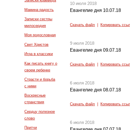
Записки краеведа
10 июля 2018
Мамина радость
Евангелие дня 10.07.18
Записки сестры
Скачать файл
|
Копировать ссы
милосердия
Моя родословная
9 июля 2018
Свет Христов
Евангелие дня 09.07.18
Игра в классики
Как писать книгу о
Скачать файл
|
Копировать ссы
своем ребенке
Страсти и борьба
6 июля 2018
с ними
Евангелие дня 08.07.18
Воскресные
странствия
Скачать файл
|
Копировать ссы
Сердцу полезное
слово
6 июля 2018
Притчи
Евангелие дня 07.07.18