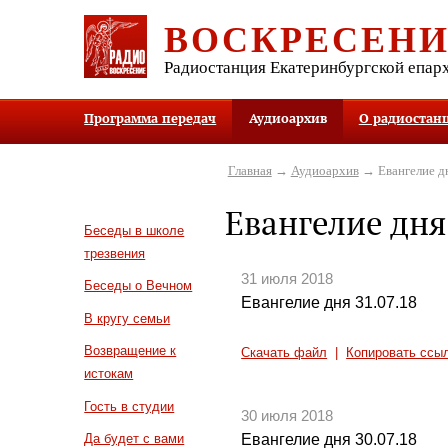
ВОСКРЕСЕН
Радиостанция Екатеринбургской епар
Программа передач
Аудиоархив
О радиостан
Главная
→
Аудиоархив
→ Евангелие д
Евангелие дня
Беседы в школе
трезвения
31 июля 2018
Беседы о Вечном
Евангелие дня 31.07.18
В кругу семьи
Возвращение к
Скачать файл
|
Копировать ссы
истокам
Гость в студии
30 июля 2018
Евангелие дня 30.07.18
Да будет с вами