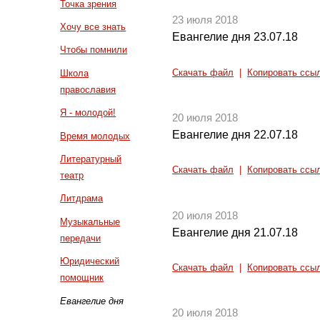
Точка зрения
23 июля 2018
Хочу все знать
Евангелие дня 23.07.18
Чтобы помнили
Скачать файл
|
Копировать ссы
Школа
православия
Я - молодой!
20 июля 2018
Евангелие дня 22.07.18
Время молодых
Литературный
Скачать файл
|
Копировать ссы
театр
Литдрама
20 июля 2018
Музыкальные
Евангелие дня 21.07.18
передачи
Юридический
Скачать файл
|
Копировать ссы
помощник
Евангелие дня
20 июля 2018