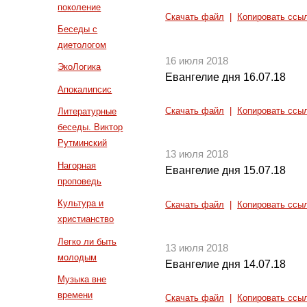
поколение
Скачать файл
|
Копировать ссы
Беседы с
диетологом
16 июля 2018
ЭкоЛогика
Евангелие дня 16.07.18
Апокалипсис
Скачать файл
|
Копировать ссы
Литературные
беседы. Виктор
Рутминский
13 июля 2018
Нагорная
Евангелие дня 15.07.18
проповедь
Культура и
Скачать файл
|
Копировать ссы
христианство
Легко ли быть
13 июля 2018
молодым
Евангелие дня 14.07.18
Музыка вне
времени
Скачать файл
|
Копировать ссы