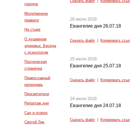
Скачать файл
|
Копировать ссы
городок
Молитвенное
26 июля 2018
правило
Евангелие дня 26.07.18
На стыке
О душевном
Скачать файл
|
Копировать ссы
здоровье. Беседа
с психологом
25 июля 2018
Поэтическая
Евангелие дня 25.07.18
страничка
Православный
Скачать файл
|
Копировать ссы
календарь
Просветители
24 июля 2018
Репортаж дня
Евангелие дня 24.07.18
Сад и огород
Скачать файл
|
Копировать ссы
Святой Лик