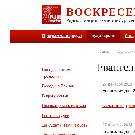
ВОСКРЕСЕ
Радиостанция Екатеринбургск
Программа передач
Аудиоархив
О ра
Главная
→
Аудиоарх
Евангел
Беседы в школе
трезвения
27 декабря 2024
Беседы о Вечном
Евангелие дня 2
В кругу семьи
Возвращение к истокам
Скачать файл
|
Коп
Гость в студии
27 декабря 2024
Да будет с вами Любовь
Евангелие дня 2
Дела милосердия