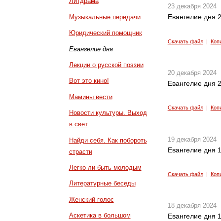
Литдрама
23 декабря 2024
Евангелие дня 2
Музыкальные передачи
Юридический помощник
Скачать файл
|
Коп
Евангелие дня
Лекции о русской поэзии
20 декабря 2024
Вот это кино!
Евангелие дня 2
Мамины вести
Скачать файл
|
Коп
Новости культуры. Выход
в свет
19 декабря 2024
Найди себя. Как побороть
Евангелие дня 1
страсти
Легко ли быть молодым
Скачать файл
|
Коп
Литературные беседы
Женский голос
18 декабря 2024
Аскетика в большом
Евангелие дня 1