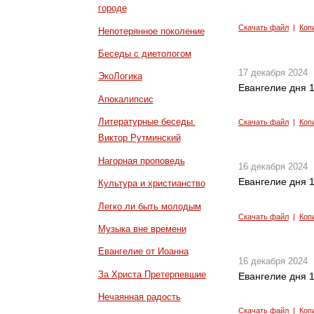
городе
Скачать файл
|
Коп
Непотерянное поколение
Беседы с диетологом
17 декабря 2024
ЭкоЛогика
Евангелие дня 1
Апокалипсис
Литературные беседы.
Скачать файл
|
Коп
Виктор Рутминский
Нагорная проповедь
16 декабря 2024
Евангелие дня 1
Культура и христианство
Легко ли быть молодым
Скачать файл
|
Коп
Музыка вне времени
Евангелие от Иоанна
16 декабря 2024
За Христа Претерпевшие
Евангелие дня 1
Нечаянная радость
Скачать файл
|
Коп