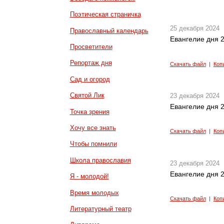
Поэтическая страничка
25 декабря 2024
Православный календарь
Евангелие дня 2
Просветители
Репортаж дня
Скачать файл
|
Коп
Сад и огород
Святой Лик
23 декабря 2024
Евангелие дня 2
Точка зрения
Хочу все знать
Скачать файл
|
Коп
Чтобы помнили
Школа православия
23 декабря 2024
Евангелие дня 2
Я - молодой!
Время молодых
Скачать файл
|
Коп
Литературный театр