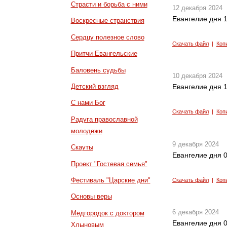
Страсти и борьба с ними
12 декабря 2024
Евангелие дня 1
Воскресные странствия
Сердцу полезное слово
Скачать файл
|
Коп
Притчи Евангельские
Баловень судьбы
10 декабря 2024
Детский взгляд
Евангелие дня 1
С нами Бог
Скачать файл
|
Коп
Радуга православной
молодежи
9 декабря 2024
Скауты
Евангелие дня 0
Проект "Гостевая семья"
Фестиваль "Царские дни"
Скачать файл
|
Коп
Основы веры
6 декабря 2024
Медгородок с доктором
Евангелие дня 0
Хлыновым