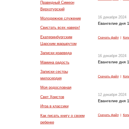
Праведный Симеон
Верхотурский
16 декабря 2024
Молодежное служение
Евангелие дня 1
Свистать всех наверх!
Екатеринбургским
Скачать файл
|
Коп
Царским маршрутом
Записки краеведа
16 декабря 2024
Евангелие дня 1
Мамина радость
Записки сестры
Скачать файл
|
Коп
милосердия
Моя родословная
12 декабря 2024
Свет Христов
Евангелие дня 1
Игра в классики
Скачать файл
|
Коп
Как писать книгу о своем
ребенке