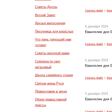
Советы Доулы
Скачать файл
|
Коп
Ветхий Завет
Друзья милосердия
6 декабря 2024
Песочница для взрослых
Евангелие дня 0
Что день грядущий нам
Скачать файл
|
Коп
готовит
Советы молодой маме
6 декабря 2024
Соборности свет
Евангелие дня 0
негасимый
Школа семейного чтения
Скачать файл
|
Коп
Святые жены Руси
Православие в звуке
5 декабря 2024
Евангелие дня 0
Обзор православной
прессы
Скачать файл
|
Коп