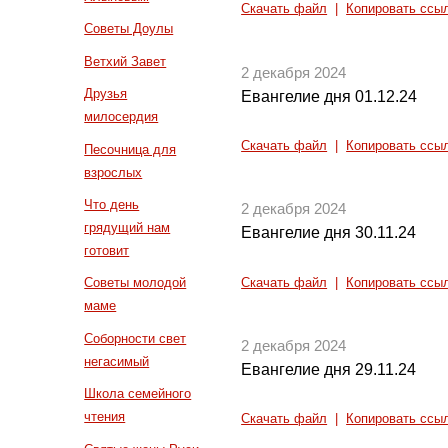
Скачать файл
|
Копировать ссы
Советы Доулы
Ветхий Завет
2 декабря 2024
Друзья
Евангелие дня 01.12.24
милосердия
Скачать файл
|
Копировать ссы
Песочница для
взрослых
Что день
2 декабря 2024
грядущий нам
Евангелие дня 30.11.24
готовит
Советы молодой
Скачать файл
|
Копировать ссы
маме
Соборности свет
2 декабря 2024
негасимый
Евангелие дня 29.11.24
Школа семейного
чтения
Скачать файл
|
Копировать ссы