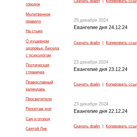
Скачать файл
|
Копировать ссы
городок
Молитвенное
25 декабря 2024
правило
Евангелие дня 24.12.24
На стыке
О душевном
Скачать файл
|
Копировать ссы
здоровье. Беседа
с психологом
23 декабря 2024
Поэтическая
Евангелие дня 23.12.24
страничка
Православный
Скачать файл
|
Копировать ссы
календарь
Просветители
23 декабря 2024
Репортаж дня
Евангелие дня 22.12.24
Сад и огород
Скачать файл
|
Копировать ссы
Святой Лик