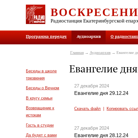
ВОСКРЕСЕН
Радиостанция Екатеринбургской епар
Программа передач
Аудиоархив
О радиостан
Главная
→
Аудиоархив
→ Евангелие д
Евангелие дня
Беседы в школе
трезвения
27 декабря 2024
Беседы о Вечном
Евангелие дня 29.12.24
В кругу семьи
Возвращение к
Скачать файл
|
Копировать ссы
истокам
Гость в студии
27 декабря 2024
Евангелие дня 28.12.24
Да будет с вами