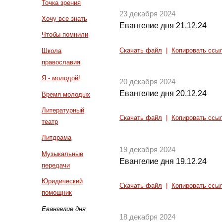
Точка зрения
23 декабря 2024
Хочу все знать
Евангелие дня 21.12.24
Чтобы помнили
Скачать файл
|
Копировать ссы
Школа
православия
Я - молодой!
20 декабря 2024
Евангелие дня 20.12.24
Время молодых
Литературный
Скачать файл
|
Копировать ссы
театр
Литдрама
19 декабря 2024
Музыкальные
Евангелие дня 19.12.24
передачи
Юридический
Скачать файл
|
Копировать ссы
помощник
Евангелие дня
18 декабря 2024