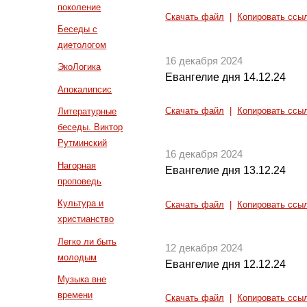
поколение
Скачать файл
|
Копировать ссы
Беседы с
диетологом
16 декабря 2024
ЭкоЛогика
Евангелие дня 14.12.24
Апокалипсис
Скачать файл
|
Копировать ссы
Литературные
беседы. Виктор
Рутминский
16 декабря 2024
Нагорная
Евангелие дня 13.12.24
проповедь
Культура и
Скачать файл
|
Копировать ссы
христианство
Легко ли быть
12 декабря 2024
молодым
Евангелие дня 12.12.24
Музыка вне
времени
Скачать файл
|
Копировать ссы