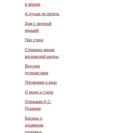
в бронзе
А лучше не болеть
Дом с зеленой
крышей
Про стихи
Страницы жизни
воскресной школы
Вкусное
путешествие
Поговорим о кино
О моде и стиле
Открывая А.С.
Пушкина
Беседы о
душевном
здоровье