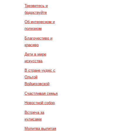
Трезвитесь и
бодрствуйте
Об интересном и
полезном
Благочестиво и
красиво
Дети в мире
искусства
В стране чудес с
Ольгой
Войцеховской
Счастливая семья
Новостной собор
Встреча за
кулисами
Молитва вылитая