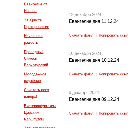
Евангелие от
Иоанна
12 декабря 2024
За Христа
Евангелие дня 11.12.24
Претерпевшие
Скачать файл
|
Копировать ссы
Нечаянная
радость
Праведный
10 декабря 2024
Симеон
Евангелие дня 10.12.24
Верхотурский
Молодежное
Скачать файл
|
Копировать ссы
служение
Свистать всех
9 декабря 2024
наверх!
Евангелие дня 09.12.24
Екатеринбургским
Царским
Скачать файл
|
Копировать ссы
маршрутом