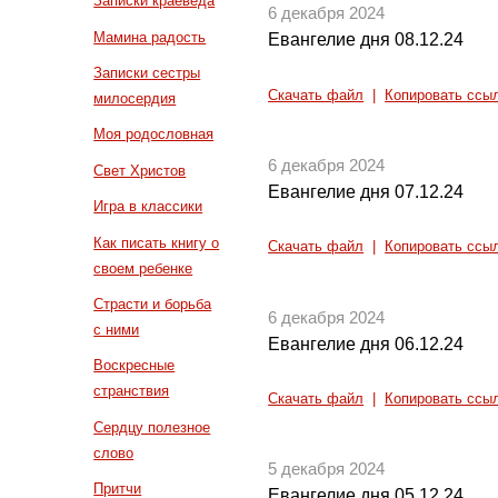
Записки краеведа
6 декабря 2024
Мамина радость
Евангелие дня 08.12.24
Записки сестры
Скачать файл
|
Копировать ссы
милосердия
Моя родословная
6 декабря 2024
Свет Христов
Евангелие дня 07.12.24
Игра в классики
Как писать книгу о
Скачать файл
|
Копировать ссы
своем ребенке
Страсти и борьба
6 декабря 2024
с ними
Евангелие дня 06.12.24
Воскресные
странствия
Скачать файл
|
Копировать ссы
Сердцу полезное
слово
5 декабря 2024
Притчи
Евангелие дня 05.12.24