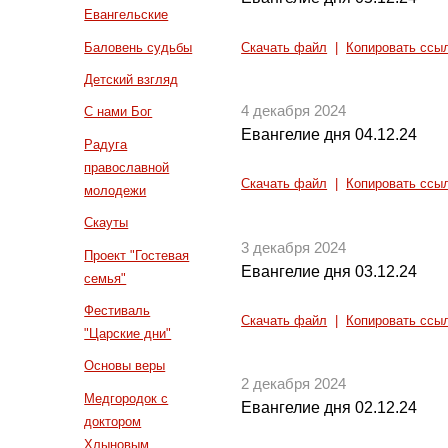
Евангельские
Баловень судьбы
Скачать файл
|
Копировать ссы
Детский взгляд
4 декабря 2024
С нами Бог
Евангелие дня 04.12.24
Радуга
православной
Скачать файл
|
Копировать ссы
молодежи
Скауты
3 декабря 2024
Проект "Гостевая
Евангелие дня 03.12.24
семья"
Фестиваль
Скачать файл
|
Копировать ссы
"Царские дни"
Основы веры
2 декабря 2024
Медгородок с
Евангелие дня 02.12.24
доктором
Хлыновым