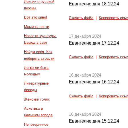
Лекции о русской
Евангелие дня 18.12.24
поэзии
Вот это кино!
Скачать файл
|
Копировать ссы
Мамины вести
Новости культуры.
17 декабря 2024
Выход в свет
Евангелие дня 17.12.24
Найди себя. Как
Скачать файл
|
Копировать ссы
побороть страсти
Легко ли быть
молодым
16 декабря 2024
Евангелие дня 16.12.24
Литературные
беседы
Скачать файл
|
Копировать ссы
Женский голос
Аскетика в
16 декабря 2024
большом городе
Евангелие дня 15.12.24
Непотерянное