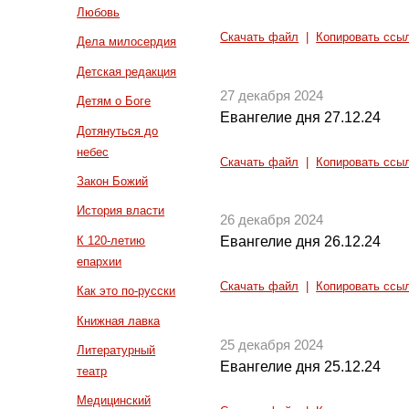
Любовь
Скачать файл
|
Копировать ссы
Дела милосердия
Детская редакция
27 декабря 2024
Детям о Боге
Евангелие дня 27.12.24
Дотянуться до
небес
Скачать файл
|
Копировать ссы
Закон Божий
История власти
26 декабря 2024
К 120-летию
Евангелие дня 26.12.24
епархии
Скачать файл
|
Копировать ссы
Как это по-русски
Книжная лавка
25 декабря 2024
Литературный
Евангелие дня 25.12.24
театр
Медицинский