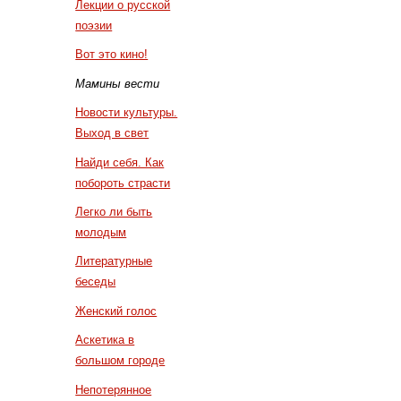
Лекции о русской
поэзии
Вот это кино!
Мамины вести
Новости культуры.
Выход в свет
Найди себя. Как
побороть страсти
Легко ли быть
молодым
Литературные
беседы
Женский голос
Аскетика в
большом городе
Непотерянное