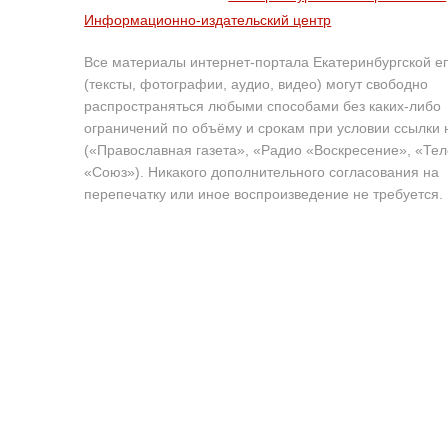
Информационно-издательский центр
Все материалы интернет-портала Екатеринбургской е
(тексты, фотографии, аудио, видео) могут свободно
распространяться любыми способами без каких-либо
ограничений по объёму и срокам при условии ссылки 
(«Православная газета», «Радио «Воскресение», «Те
«Союз»). Никакого дополнительного согласования на
перепечатку или иное воспроизведение не требуется.