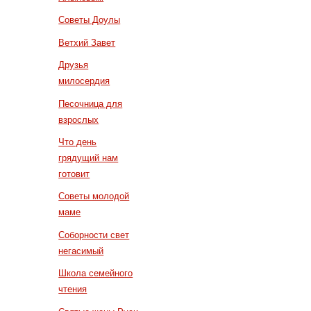
Советы Доулы
Ветхий Завет
Друзья
милосердия
Песочница для
взрослых
Что день
грядущий нам
готовит
Советы молодой
маме
Соборности свет
негасимый
Школа семейного
чтения