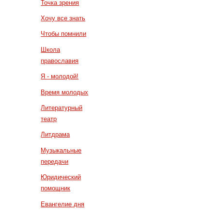
Точка зрения
Хочу все знать
Чтобы помнили
Школа
православия
Я - молодой!
Время молодых
Литературный
театр
Литдрама
Музыкальные
передачи
Юридический
помощник
Евангелие дня