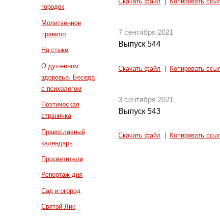
Скачать файл
|
Копировать ссы
городок
Молитвенное
7 сентября 2021
правило
Выпуск 544
На стыке
О душевном
Скачать файл
|
Копировать ссы
здоровье. Беседа
с психологом
3 сентября 2021
Поэтическая
Выпуск 543
страничка
Православный
Скачать файл
|
Копировать ссы
календарь
Просветители
Репортаж дня
Сад и огород
Святой Лик