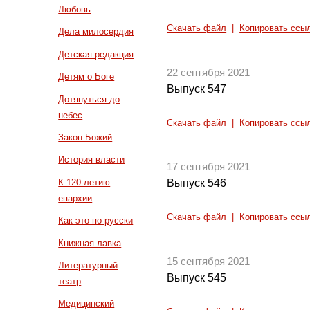
Любовь
Скачать файл
|
Копировать ссы
Дела милосердия
Детская редакция
22 сентября 2021
Детям о Боге
Выпуск 547
Дотянуться до
небес
Скачать файл
|
Копировать ссы
Закон Божий
История власти
17 сентября 2021
К 120-летию
Выпуск 546
епархии
Скачать файл
|
Копировать ссы
Как это по-русски
Книжная лавка
15 сентября 2021
Литературный
Выпуск 545
театр
Медицинский