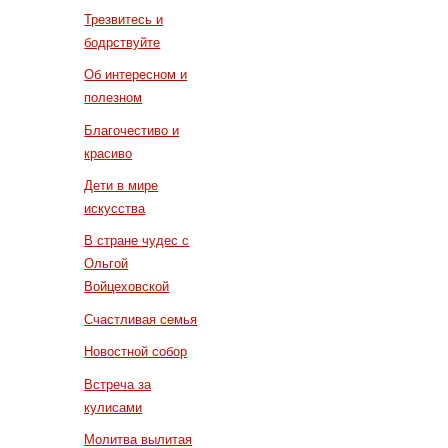
Трезвитесь и
бодрствуйте
Об интересном и
полезном
Благочестиво и
красиво
Дети в мире
искусства
В стране чудес с
Ольгой
Войцеховской
Счастливая семья
Новостной собор
Встреча за
кулисами
Молитва вылитая