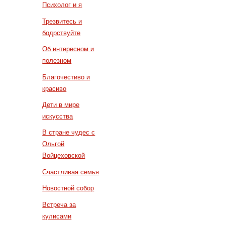
Психолог и я
Трезвитесь и
бодрствуйте
Об интересном и
полезном
Благочестиво и
красиво
Дети в мире
искусства
В стране чудес с
Ольгой
Войцеховской
Счастливая семья
Новостной собор
Встреча за
кулисами