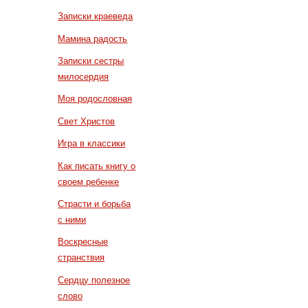
Записки краеведа
Мамина радость
Записки сестры
милосердия
Моя родословная
Свет Христов
Игра в классики
Как писать книгу о
своем ребенке
Страсти и борьба
с ними
Воскресные
странствия
Сердцу полезное
слово