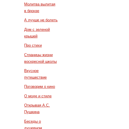
Молитва вылитая
в бронзе
А лучше не болеть
Дом с зеленой
крышей
Про стихи
Страницы жизни
воскресной школы
Вкусное
путешествие
Поговорим о кино
О моде и стиле
Открывая А.С.
Пушкина
Беседы о
душевном