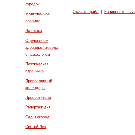
городок
Скачать файл
|
Копировать ссы
Молитвенное
правило
На стыке
О душевном
здоровье. Беседа
с психологом
Поэтическая
страничка
Православный
календарь
Просветители
Репортаж дня
Сад и огород
Святой Лик