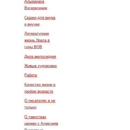
Альманаха
Воскресение
Сказки для внука
и внучки
Литературная
жизнь Урала в
годы ВОВ
Дела милосердия
Живые художники
Работа
Качество жизни в
любом возрасте
О писателях и не
только
О таинствах
церкви с Алексеем