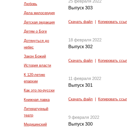
25 февраля 2022
Любовь
Выпуск 303
Дела милосердия
Скачать файл
|
Копировать ссы
Детская редакция
Детям о Боге
18 февраля 2022
Дотянуться до
Выпуск 302
небес
Закон Божий
Скачать файл
|
Копировать ссы
История власти
К 120-летию
11 февраля 2022
епархии
Выпуск 301
Как это по-русски
Скачать файл
|
Копировать ссы
Книжная лавка
Литературный
театр
9 февраля 2022
Выпуск 300
Медицинский