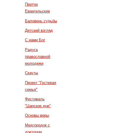
Притчи
Евангельские
Баловень судьбы
Детский взгляд
С нами Бог
Радуга
православной
молодежи
Скауты
Проект "Гостевая
семья"
Фестиваль
"Царские дни"
Основы веры
Медгородок с
доктором