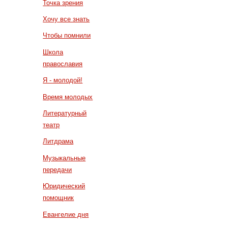
Точка зрения
Хочу все знать
Чтобы помнили
Школа
православия
Я - молодой!
Время молодых
Литературный
театр
Литдрама
Музыкальные
передачи
Юридический
помощник
Евангелие дня