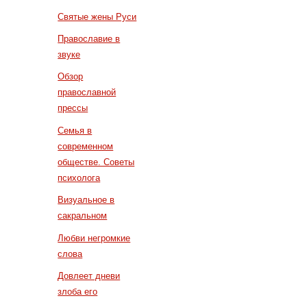
Святые жены Руси
Православие в
звуке
Обзор
православной
прессы
Семья в
современном
обществе. Советы
психолога
Визуальное в
сакральном
Любви негромкие
слова
Довлеет дневи
злоба его