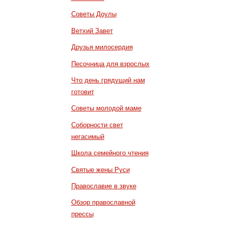
Советы Доулы
Ветхий Завет
Друзья милосердия
Песочница для взрослых
Что день грядущий нам
готовит
Советы молодой маме
Соборности свет
негасимый
Школа семейного чтения
Святые жены Руси
Православие в звуке
Обзор православной
прессы