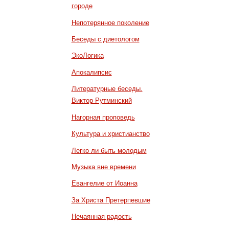
городе
Непотерянное поколение
Беседы с диетологом
ЭкоЛогика
Апокалипсис
Литературные беседы.
Виктор Рутминский
Нагорная проповедь
Культура и христианство
Легко ли быть молодым
Музыка вне времени
Евангелие от Иоанна
За Христа Претерпевшие
Нечаянная радость