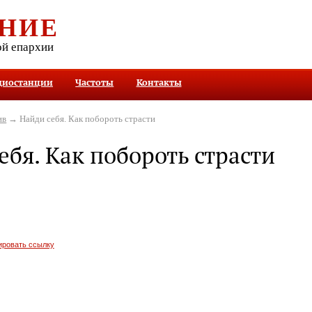
НИЕ
ой епархии
диостанции
Частоты
Контакты
ив
→ Найди себя. Как побороть страсти
ебя. Как побороть страсти
ировать ссылку