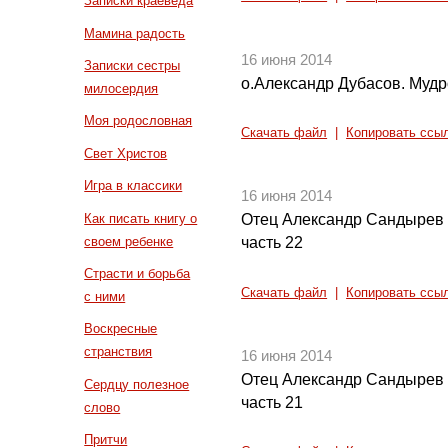
Записки краеведа
Мамина радость
16 июня 2014
Записки сестры
о.Александр Дубасов. Мудро
милосердия
Моя родословная
Скачать файл
|
Копировать ссы
Свет Христов
Игра в классики
16 июня 2014
Как писать книгу о
Отец Александр Сандырев 
своем ребенке
часть 22
Страсти и борьба
Скачать файл
|
Копировать ссы
с ними
Воскресные
странствия
16 июня 2014
Отец Александр Сандырев 
Сердцу полезное
часть 21
слово
Притчи