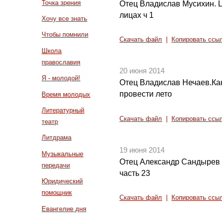
Точка зрения
Отец Владислав Мусихин. Ц
лицах ч 1
Хочу все знать
Чтобы помнили
Скачать файл
|
Копировать ссы
Школа
православия
20 июня 2014
Я - молодой!
Отец Владислав Нечаев.Как
провести лето
Время молодых
Литературный
Скачать файл
|
Копировать ссы
театр
Литдрама
19 июня 2014
Музыкальные
Отец Александр Сандырев 
передачи
часть 23
Юридический
помощник
Скачать файл
|
Копировать ссы
Евангелие дня