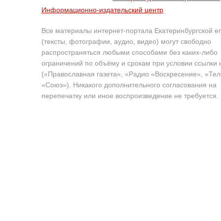
Информационно-издательский центр
Все материалы интернет-портала Екатеринбургской е
(тексты, фотографии, аудио, видео) могут свободно
распространяться любыми способами без каких-либо
ограничений по объёму и срокам при условии ссылки 
(«Православная газета», «Радио «Воскресение», «Те
«Союз»). Никакого дополнительного согласования на
перепечатку или иное воспроизведение не требуется.