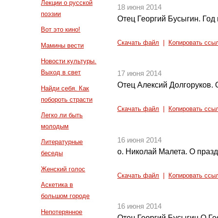
Лекции о русской
18 июня 2014
поэзии
Отец Георгий Бусыгин. Год
Вот это кино!
Скачать файл
|
Копировать ссы
Мамины вести
Новости культуры.
Выход в свет
17 июня 2014
Отец Алексий Долгоруков. 
Найди себя. Как
побороть страсти
Скачать файл
|
Копировать ссы
Легко ли быть
молодым
16 июня 2014
Литературные
о. Николай Малета. О праз
беседы
Женский голос
Скачать файл
|
Копировать ссы
Аскетика в
большом городе
16 июня 2014
Непотерянное
Отец Георгий Бусыгин О Г