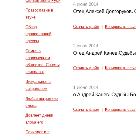
Святые жены Руси
4 июня 2014
Православие в
Отец Алексей Долгоруков. 
звуке
Скачать файл
|
Копировать ссы
Обзор
православной
прессы
2 июня 2014
Семья в
Отец Андрей Канев.Судьб
современном
обществе. Советы
Скачать файл
|
Копировать ссы
психолога
Визуальное в
1 июня 2014
сакральном
о Андрей Канев. Судьбы Бо
Любви негромкие
слова
Скачать файл
|
Копировать ссы
Довлеет дневи
злоба его
Психолог и я