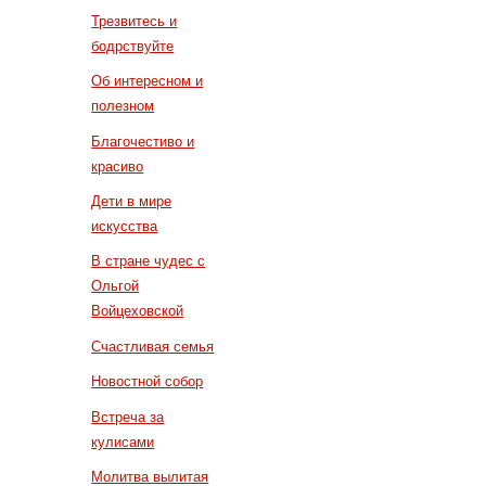
Трезвитесь и
бодрствуйте
Об интересном и
полезном
Благочестиво и
красиво
Дети в мире
искусства
В стране чудес с
Ольгой
Войцеховской
Счастливая семья
Новостной собор
Встреча за
кулисами
Молитва вылитая