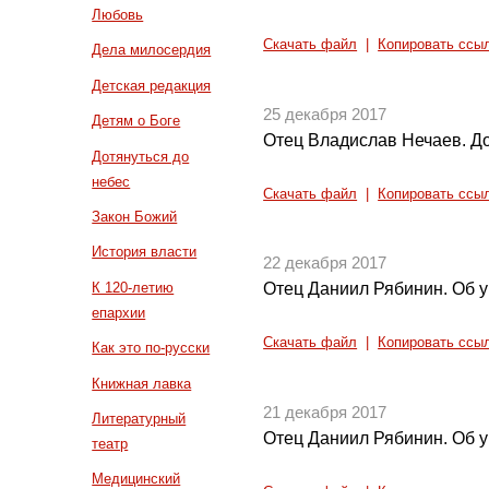
Любовь
Скачать файл
|
Копировать ссы
Дела милосердия
Детская редакция
25 декабря 2017
Детям о Боге
Отец Владислав Нечаев. Д
Дотянуться до
небес
Скачать файл
|
Копировать ссы
Закон Божий
История власти
22 декабря 2017
К 120-летию
Отец Даниил Рябинин. Об у
епархии
Скачать файл
|
Копировать ссы
Как это по-русски
Книжная лавка
21 декабря 2017
Литературный
Отец Даниил Рябинин. Об у
театр
Медицинский