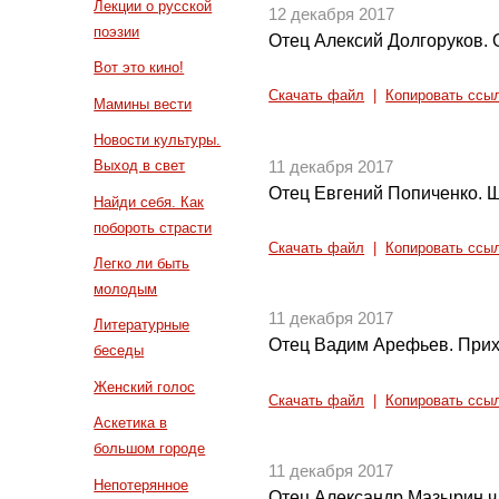
Лекции о русской
12 декабря 2017
поэзии
Отец Алексий Долгоруков. 
Вот это кино!
Скачать файл
|
Копировать ссы
Мамины вести
Новости культуры.
Выход в свет
11 декабря 2017
Отец Евгений Попиченко. 
Найди себя. Как
побороть страсти
Скачать файл
|
Копировать ссы
Легко ли быть
молодым
11 декабря 2017
Литературные
Отец Вадим Арефьев. Прих
беседы
Женский голос
Скачать файл
|
Копировать ссы
Аскетика в
большом городе
11 декабря 2017
Непотерянное
Отец Александр Мазырин ч