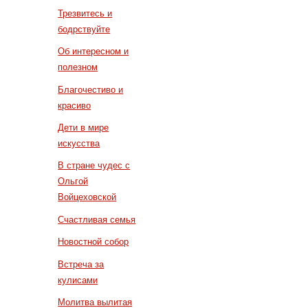
Трезвитесь и
бодрствуйте
Об интересном и
полезном
Благочестиво и
красиво
Дети в мире
искусства
В стране чудес с
Ольгой
Войцеховской
Счастливая семья
Новостной собор
Встреча за
кулисами
Молитва вылитая