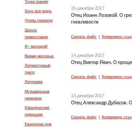
Точка зрения
15 декабря 2017
Хочу все знать
Отец Иоанн Лозовой. О гре
Чтобы помнили
гневливости
Школа
Скачать файл
|
Копировать ссы
православия
Я - молодой!
14 декабря 2017
Время молодых
Отец Виктор Явич. О прощ
Литературный
театр
Скачать файл
|
Копировать ссы
Литдрама
Музыкальные
13 декабря 2017
передачи
Отец Александр Дубасов. О
Юридический
помощник
Скачать файл
|
Копировать ссы
Евангелие дня