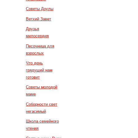
Советы Доулы
Ветхий Завет
Друзья
милосердия
Песочница для
взрослых
Что день
грядущий нам
готовит
Советы молодой
маме
Соборности свет
негасимый
Школа семейного
чтения