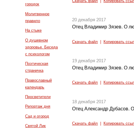
Скачать файл
|
Копировать ссы
городок
Молитвенное
20 декабря 2017
правило
Отец Владимир Зязев. О лю
На стыке
О душевном
Скачать файл
|
Копировать ссы
здоровье. Беседа
с психологом
19 декабря 2017
Поэтическая
Отец Владимир Зязев. О л
страничка
Православный
Скачать файл
|
Копировать ссы
календарь
Просветители
18 декабря 2017
Репортаж дня
Отец Александр Дубасов. О
Сад и огород
Скачать файл
|
Копировать ссы
Святой Лик