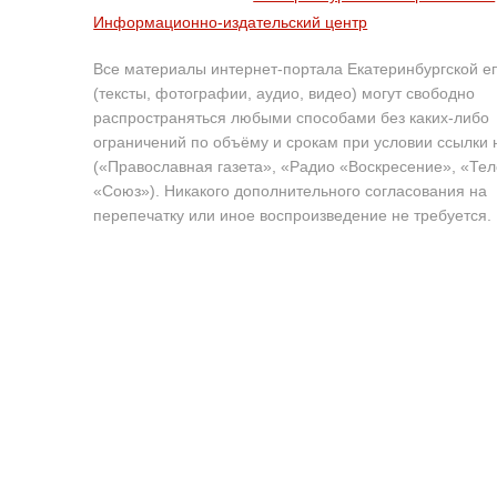
Информационно-издательский центр
Все материалы интернет-портала Екатеринбургской е
(тексты, фотографии, аудио, видео) могут свободно
распространяться любыми способами без каких-либо
ограничений по объёму и срокам при условии ссылки 
(«Православная газета», «Радио «Воскресение», «Те
«Союз»). Никакого дополнительного согласования на
перепечатку или иное воспроизведение не требуется.