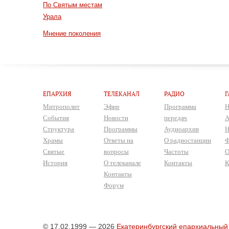
По Святым местам
Урала
Мнение поколения
ЕПАРХИЯ
ТЕЛЕКАНАЛ
РАДИО
Г
Митрополит
Эфир
Программа
Н
События
Новости
передач
А
Структура
Программы
Аудиоархив
Н
Храмы
Ответы на
О радиостанции
Ф
Святые
вопросы
Частоты
О
История
О телеканале
Контакты
К
Контакты
Форум
© 17.02.1999 — 2026
Екатеринбургский епархиальный