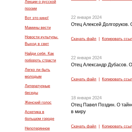
Лекции о русской
поэзии
22 января 2024
Вот это кино!
Отец Алексей Долгоруков.
Мамины вести
Новости культуры.
Скачать файл
|
Копировать ссы
Выход в свет
Найди себя. Как
22 января 2024
побороть страсти
Отец Александр Дубасов. 
Легко ли быть
молодым
Скачать файл
|
Копировать ссы
Литературные
беседы
18 января 2024
Женский голос
Отец Павел Поздин. О тай
в миру
Аскетика в
большом городе
Скачать файл
|
Копировать ссы
Непотерянное