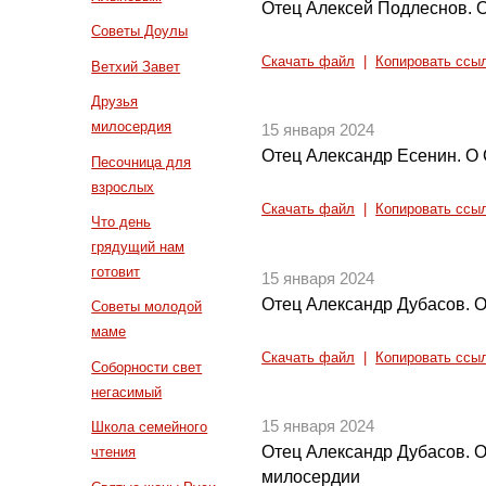
Отец Алексей Подлеснов. О
Советы Доулы
Скачать файл
|
Копировать ссы
Ветхий Завет
Друзья
милосердия
15 января 2024
Отец Александр Есенин. О
Песочница для
взрослых
Скачать файл
|
Копировать ссы
Что день
грядущий нам
готовит
15 января 2024
Отец Александр Дубасов. О
Советы молодой
маме
Скачать файл
|
Копировать ссы
Соборности свет
негасимый
15 января 2024
Школа семейного
Отец Александр Дубасов. 
чтения
милосердии