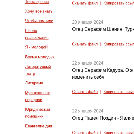
Точка зрения
Скачать файл
|
Копировать ссы
Хочу все знать
Чтобы помнили
23 января 2024
Отец Серафим Шанин. Турни
Школа
православия
Скачать файл
|
Копировать ссы
Я - молодой!
Время молодых
22 января 2024
Литературный
Отец Серафим Кадура. О жиз
театр
изменить себя
Литдрама
Скачать файл
|
Копировать ссы
Музыкальные
передачи
Юридический
22 января 2024
помощник
Отец Павел Поздин - Явля
Евангелие дня
Скачать файл
|
Копировать ссы