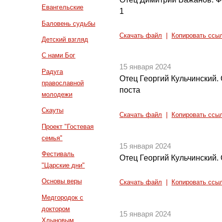
Евангельские
1
Баловень судьбы
Скачать файл
|
Копировать ссы
Детский взгляд
С нами Бог
15 января 2024
Радуга
Отец Георгий Кульчинский.
православной
поста
молодежи
Скауты
Скачать файл
|
Копировать ссы
Проект "Гостевая
семья"
15 января 2024
Фестиваль
Отец Георгий Кульчинский.
"Царские дни"
Основы веры
Скачать файл
|
Копировать ссы
Медгородок с
доктором
15 января 2024
Хлыновым