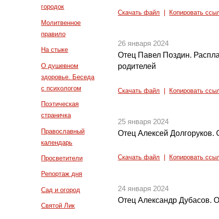
городок
Скачать файл
|
Копировать ссы
Молитвенное
правило
26 января 2024
На стыке
Отец Павел Поздин. Распла
О душевном
родителей
здоровье. Беседа
с психологом
Скачать файл
|
Копировать ссы
Поэтическая
страничка
25 января 2024
Православный
Отец Алексей Долгоруков. 
календарь
Скачать файл
|
Копировать ссы
Просветители
Репортаж дня
24 января 2024
Сад и огород
Отец Александр Дубасов. О
Святой Лик