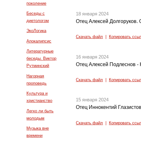
поколение
Беседы с
18 января 2024
диетологом
Отец Алексей Долгоруков. 
ЭкоЛогика
Скачать файл
|
Копировать ссы
Апокалипсис
Литературные
16 января 2024
беседы. Виктор
Отец Алексей Подлеснов -
Рутминский
Нагорная
Скачать файл
|
Копировать ссы
проповедь
Культура и
15 января 2024
христианство
Отец Иннокентий Глазисто
Легко ли быть
молодым
Скачать файл
|
Копировать ссы
Музыка вне
времени