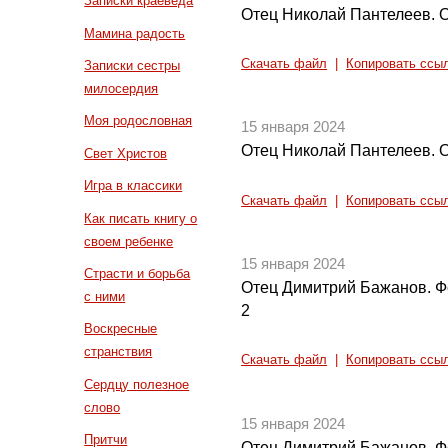
Записки краеведа
Отец Николай Пантелеев. 
Мамина радость
Скачать файл
|
Копировать ссы
Записки сестры
милосердия
Моя родословная
15 января 2024
Отец Николай Пантелеев. 
Свет Христов
Игра в классики
Скачать файл
|
Копировать ссы
Как писать книгу о
своем ребенке
15 января 2024
Страсти и борьба
Отец Димитрий Бажанов. Ф
с ними
2
Воскресные
странствия
Скачать файл
|
Копировать ссы
Сердцу полезное
слово
15 января 2024
Притчи
Отец Димитрий Бажанов. Ф