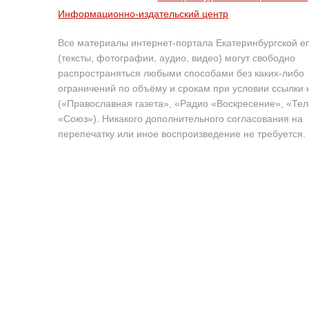
Информационно-издательский центр
Все материалы интернет-портала Екатеринбургской е
(тексты, фотографии, аудио, видео) могут свободно
распространяться любыми способами без каких-либо
ограничений по объёму и срокам при условии ссылки 
(«Православная газета», «Радио «Воскресение», «Те
«Союз»). Никакого дополнительного согласования на
перепечатку или иное воспроизведение не требуется.