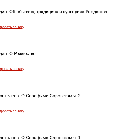
дин. Об обычаях, традициях и суевериях Рождества
ировать ссылку
дин. О Рождестве
ировать ссылку
антелеев. О Серафиме Саровском ч. 2
ировать ссылку
антелеев. О Серафиме Саровском ч. 1