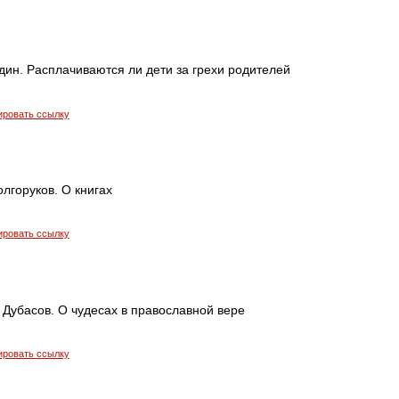
дин. Расплачиваются ли дети за грехи родителей
ировать ссылку
лгоруков. О книгах
ировать ссылку
 Дубасов. О чудесах в православной вере
ировать ссылку