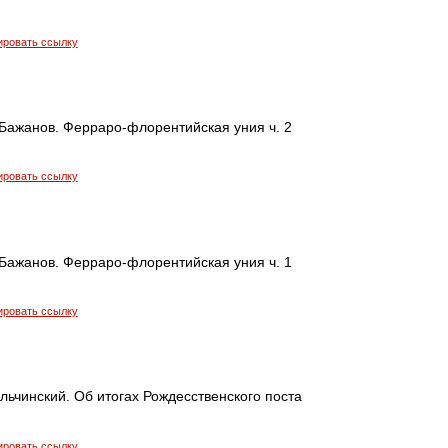
ировать ссылку
Бажанов. Ферраро-флорентийская уния ч. 2
ировать ссылку
Бажанов. Ферраро-флорентийская уния ч. 1
ировать ссылку
льчинский. Об итогах Рождесственского поста
ировать ссылку