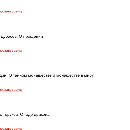
ировать ссылку
 Дубасов. О прощении
ировать ссылку
дин. О тайном монашестве и монашестве в миру
ировать ссылку
лгоруков. О годе дракона
ировать ссылку