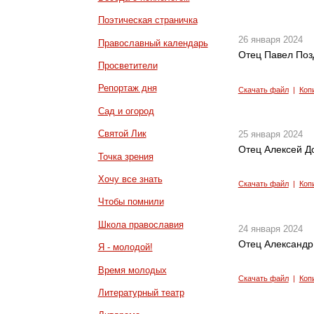
Поэтическая страничка
26 января 2024
Православный календарь
Отец Павел Поз
Просветители
Репортаж дня
Скачать файл
|
Коп
Сад и огород
Святой Лик
25 января 2024
Отец Алексей До
Точка зрения
Хочу все знать
Скачать файл
|
Коп
Чтобы помнили
Школа православия
24 января 2024
Отец Александр
Я - молодой!
Время молодых
Скачать файл
|
Коп
Литературный театр