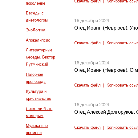
Скачать файл
|
Копировать ссы
поколение
Беседы с
диетологом
16 декабря 2024
Отец Иоанн (Неврюев). Упо
ЭкоЛогика
Апокалипсис
Скачать файл
|
Копировать ссы
Литературные
беседы. Виктор
16 декабря 2024
Рутминский
Отец Иоанн (Неврюев). О 
Нагорная
проповедь
Скачать файл
|
Копировать ссы
Культура и
христианство
16 декабря 2024
Легко ли быть
Отец Алексей Долгоруков. 
молодым
Музыка вне
Скачать файл
|
Копировать ссы
времени