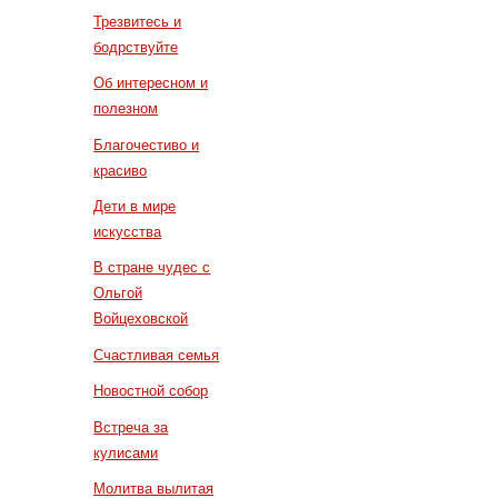
Трезвитесь и
бодрствуйте
Об интересном и
полезном
Благочестиво и
красиво
Дети в мире
искусства
В стране чудес с
Ольгой
Войцеховской
Счастливая семья
Новостной собор
Встреча за
кулисами
Молитва вылитая