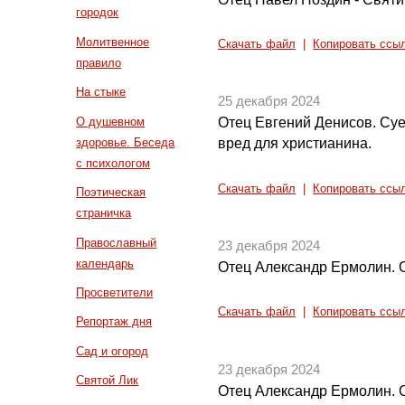
городок
Молитвенное
Скачать файл
|
Копировать ссы
правило
На стыке
25 декабря 2024
О душевном
Отец Евгений Денисов. Су
здоровье. Беседа
вред для христианина.
с психологом
Скачать файл
|
Копировать ссы
Поэтическая
страничка
Православный
23 декабря 2024
календарь
Отец Александр Ермолин. 
Просветители
Скачать файл
|
Копировать ссы
Репортаж дня
Сад и огород
23 декабря 2024
Святой Лик
Отец Александр Ермолин. 