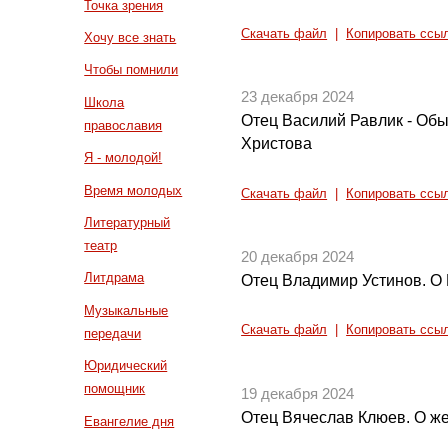
Точка зрения
Скачать файл
|
Копировать ссы
Хочу все знать
Чтобы помнили
23 декабря 2024
Школа
Отец Василий Равлик - Об
православия
Христова
Я - молодой!
Время молодых
Скачать файл
|
Копировать ссы
Литературный
театр
20 декабря 2024
Литдрама
Отец Владимир Устинов. О 
Музыкальные
Скачать файл
|
Копировать ссы
передачи
Юридический
помощник
19 декабря 2024
Отец Вячеслав Клюев. О же
Евангелие дня