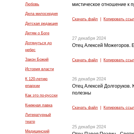
мистическое отношение к 
Любовь
Дела милосердия
Скачать файл
|
Копировать ссы
Детская редакция
Детям о Боге
27 декабря 2024
Дотянуться до
Отец Алексей Можегоров. Б
небес
Закон Божий
Скачать файл
|
Копировать ссы
История власти
К 120-летию
26 декабря 2024
епархии
Отец Алексей Долгоруков. 
полезны
Как это по-русски
Книжная лавка
Скачать файл
|
Копировать ссы
Литературный
театр
25 декабря 2024
Медицинский
Отец Павел Поздин - Свят