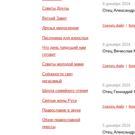
9 декабря 2024
Советы Доулы
Отец Александр 
Ветхий Завет
Скачать файл
|
Коп
Друзья милосердия
Песочница для взрослых
9 декабря 2024
Что день грядущий нам
Отец Вячеслав 
готовит
Советы молодой маме
Скачать файл
|
Коп
Соборности свет
негасимый
6 декабря 2024
Школа семейного чтения
Отец Геннадий 
Святые жены Руси
Скачать файл
|
Коп
Православие в звуке
Обзор православной
5 декабря 2024
прессы
Отец Александр