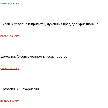
ировать ссылку
енисов. Суеверия и приметы, духовный вред для христианина.
ировать ссылку
 Ермолин. О современном миссионерстве
ировать ссылку
 Ермолин. О Евхаристии
ировать ссылку