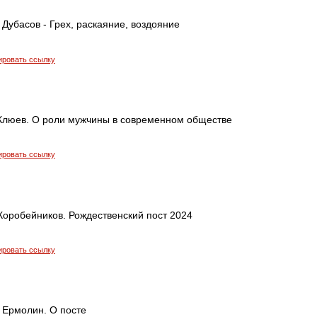
Дубасов - Грех, раскаяние, воздояние
ировать ссылку
Клюев. О роли мужчины в современном обществе
ировать ссылку
Коробейников. Рождественский пост 2024
ировать ссылку
 Ермолин. О посте