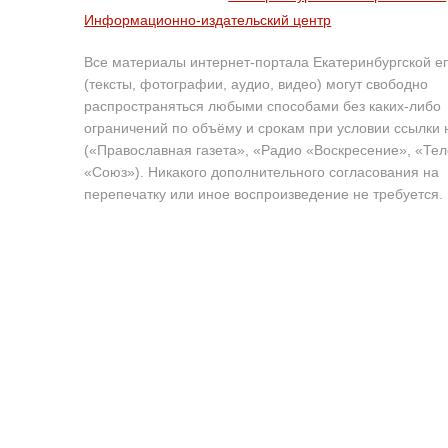
Информационно-издательский центр
Все материалы интернет-портала Екатеринбургской е
(тексты, фотографии, аудио, видео) могут свободно
распространяться любыми способами без каких-либо
ограничений по объёму и срокам при условии ссылки 
(«Православная газета», «Радио «Воскресение», «Те
«Союз»). Никакого дополнительного согласования на
перепечатку или иное воспроизведение не требуется.