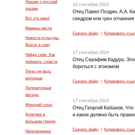
Лекции о русской
18 сентября 2024
поэзии
Отец Павел Поздин, А.А. 
синдром или грех отчаяния
Вот это кино!
Мамины вести
Скачать файл
|
Копировать ссы
Новости культуры.
Выход в свет
17 сентября 2024
Найди себя. Как
Отец Серафим Кадура. Эгои
побороть страсти
бороться с эгоизмом
Легко ли быть
молодым
Скачать файл
|
Копировать ссы
Литературные
беседы
17 сентября 2024
Женский голос
Отец Георгий Кабанов. Что 
и какое должно быть прави
Аскетика в
большом городе
Скачать файл
|
Копировать ссы
Непотерянное