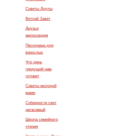
Советы Доулы
Ветхий Завет
Друзья
милосердия
Песочница для
взрослых
Что день
грядущий нам
готовит
Советы молодой
маме
Соборности свет
негасимый
Школа семейного
чтения