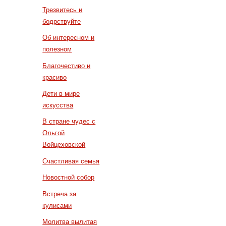
Трезвитесь и
бодрствуйте
Об интересном и
полезном
Благочестиво и
красиво
Дети в мире
искусства
В стране чудес с
Ольгой
Войцеховской
Счастливая семья
Новостной собор
Встреча за
кулисами
Молитва вылитая