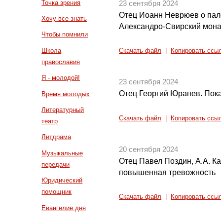
Точка зрения
23 сентября 2024
Отец Иоанн Неврюев о пал
Хочу все знать
Александро-Свирский монас
Чтобы помнили
Школа
Скачать файл
|
Копировать ссы
православия
Я - молодой!
23 сентября 2024
Отец Георгий Юранев. Пок
Время молодых
Литературный
Скачать файл
|
Копировать ссы
театр
Литдрама
20 сентября 2024
Музыкальные
Отец Павел Поздин, А.А. К
передачи
повышенная тревожность
Юридический
помощник
Скачать файл
|
Копировать ссы
Евангелие дня