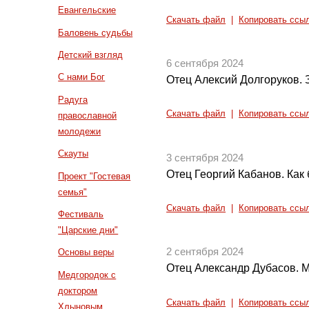
Евангельские
Скачать файл
|
Копировать ссы
Баловень судьбы
Детский взгляд
6 сентября 2024
С нами Бог
Отец Алексий Долгоруков.
Радуга
Скачать файл
|
Копировать ссы
православной
молодежи
Скауты
3 сентября 2024
Отец Георгий Кабанов. Как
Проект "Гостевая
семья"
Скачать файл
|
Копировать ссы
Фестиваль
"Царские дни"
2 сентября 2024
Основы веры
Отец Александр Дубасов. 
Медгородок с
доктором
Скачать файл
|
Копировать ссы
Хлыновым