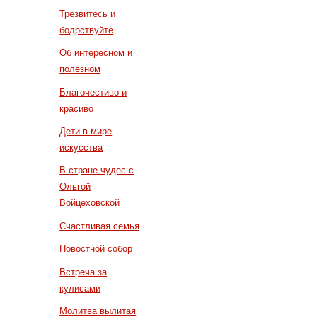
Трезвитесь и
бодрствуйте
Об интересном и
полезном
Благочестиво и
красиво
Дети в мире
искусства
В стране чудес с
Ольгой
Войцеховской
Счастливая семья
Новостной собор
Встреча за
кулисами
Молитва вылитая