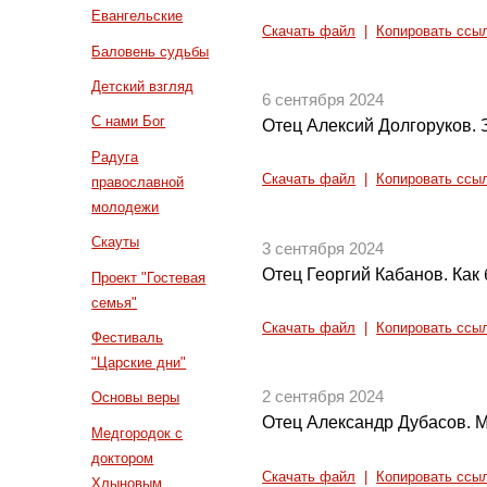
Евангельские
Скачать файл
|
Копировать ссы
Баловень судьбы
Детский взгляд
6 сентября 2024
С нами Бог
Отец Алексий Долгоруков.
Радуга
Скачать файл
|
Копировать ссы
православной
молодежи
Скауты
3 сентября 2024
Отец Георгий Кабанов. Как
Проект "Гостевая
семья"
Скачать файл
|
Копировать ссы
Фестиваль
"Царские дни"
2 сентября 2024
Основы веры
Отец Александр Дубасов. 
Медгородок с
доктором
Скачать файл
|
Копировать ссы
Хлыновым