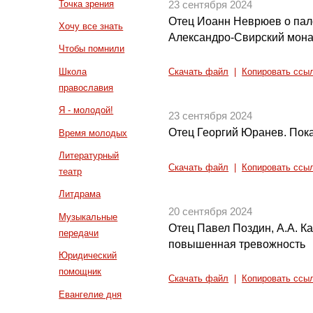
Точка зрения
23 сентября 2024
Отец Иоанн Неврюев о пал
Хочу все знать
Александро-Свирский монас
Чтобы помнили
Школа
Скачать файл
|
Копировать ссы
православия
Я - молодой!
23 сентября 2024
Отец Георгий Юранев. Пок
Время молодых
Литературный
Скачать файл
|
Копировать ссы
театр
Литдрама
20 сентября 2024
Музыкальные
Отец Павел Поздин, А.А. К
передачи
повышенная тревожность
Юридический
помощник
Скачать файл
|
Копировать ссы
Евангелие дня