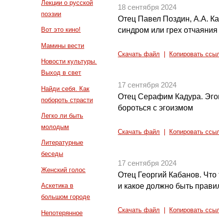
Лекции о русской
18 сентября 2024
поэзии
Отец Павел Поздин, А.А. 
синдром или грех отчаяния
Вот это кино!
Мамины вести
Скачать файл
|
Копировать ссы
Новости культуры.
Выход в свет
17 сентября 2024
Найди себя. Как
Отец Серафим Кадура. Эгои
побороть страсти
бороться с эгоизмом
Легко ли быть
молодым
Скачать файл
|
Копировать ссы
Литературные
беседы
17 сентября 2024
Женский голос
Отец Георгий Кабанов. Что 
и какое должно быть прави
Аскетика в
большом городе
Скачать файл
|
Копировать ссы
Непотерянное