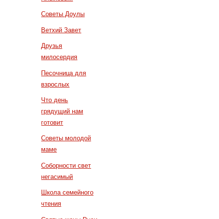
Советы Доулы
Ветхий Завет
Друзья
милосердия
Песочница для
взрослых
Что день
грядущий нам
готовит
Советы молодой
маме
Соборности свет
негасимый
Школа семейного
чтения