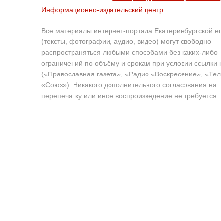
Информационно-издательский центр
Все материалы интернет-портала Екатеринбургской е
(тексты, фотографии, аудио, видео) могут свободно
распространяться любыми способами без каких-либо
ограничений по объёму и срокам при условии ссылки 
(«Православная газета», «Радио «Воскресение», «Те
«Союз»). Никакого дополнительного согласования на
перепечатку или иное воспроизведение не требуется.