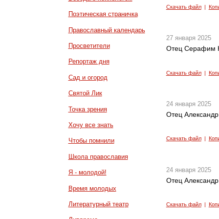
Скачать файл
|
Коп
Поэтическая страничка
Православный календарь
27 января 2025
Просветители
Отец Серафим К
Репортаж дня
Скачать файл
|
Коп
Сад и огород
Святой Лик
24 января 2025
Точка зрения
Отец Александр 
Хочу все знать
Скачать файл
|
Коп
Чтобы помнили
Школа православия
24 января 2025
Я - молодой!
Отец Александр
Время молодых
Литературный театр
Скачать файл
|
Коп