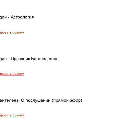
дин - Астрология
ировать ссылку
дин - Праздник Богоявления
ировать ссылку
антелеев. О послушании (прямой эфир)
ировать ссылку