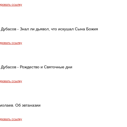
ировать ссылку
Дубасов - Знал ли дьявол, что искушал Сына Божия
ировать ссылку
 Дубасов - Рождество и Святочные дни
ировать ссылку
молаев. Об эвтаназии
ировать ссылку