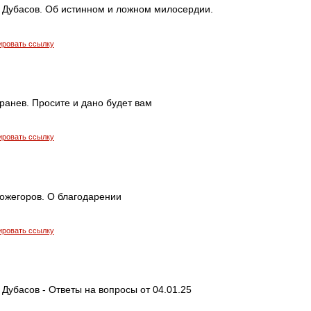
 Дубасов. Об истинном и ложном милосердии.
ировать ссылку
ранев. Просите и дано будет вам
ировать ссылку
ожегоров. О благодарении
ировать ссылку
Дубасов - Ответы на вопросы от 04.01.25