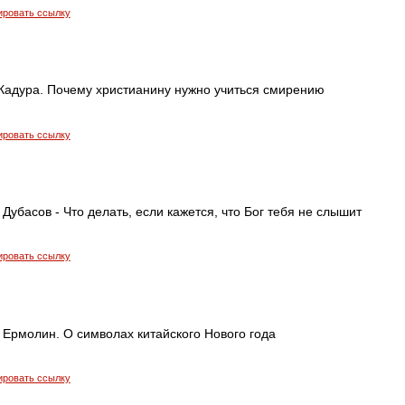
ировать ссылку
адура. Почему христианину нужно учиться смирению
ировать ссылку
Дубасов - Что делать, если кажется, что Бог тебя не слышит
ировать ссылку
 Ермолин. О символах китайского Нового года
ировать ссылку