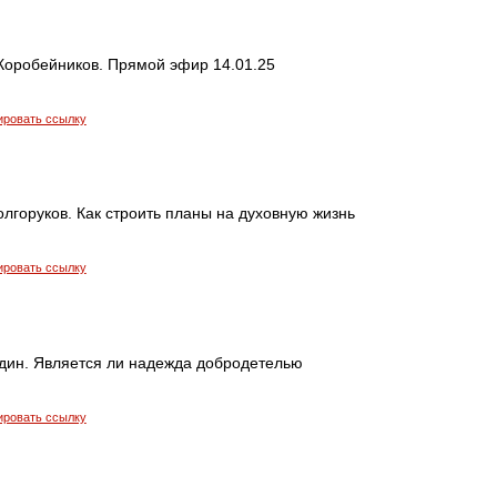
Коробейников. Прямой эфир 14.01.25
ировать ссылку
лгоруков. Как строить планы на духовную жизнь
ировать ссылку
дин. Является ли надежда добродетелью
ировать ссылку