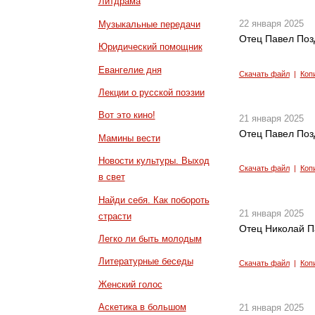
Литдрама
22 января 2025
Музыкальные передачи
Отец Павел Поз
Юридический помощник
Евангелие дня
Скачать файл
|
Коп
Лекции о русской поэзии
Вот это кино!
21 января 2025
Отец Павел Поз
Мамины вести
Новости культуры. Выход
Скачать файл
|
Коп
в свет
Найди себя. Как побороть
21 января 2025
страсти
Отец Николай П
Легко ли быть молодым
Литературные беседы
Скачать файл
|
Коп
Женский голос
Аскетика в большом
21 января 2025