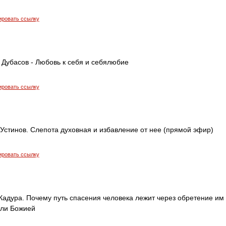
ировать ссылку
 Дубасов - Любовь к себя и себялюбие
ировать ссылку
Устинов. Слепота духовная и избавление от нее (прямой эфир)
ировать ссылку
адура. Почему путь спасения человека лежит через обретение им
оли Божией