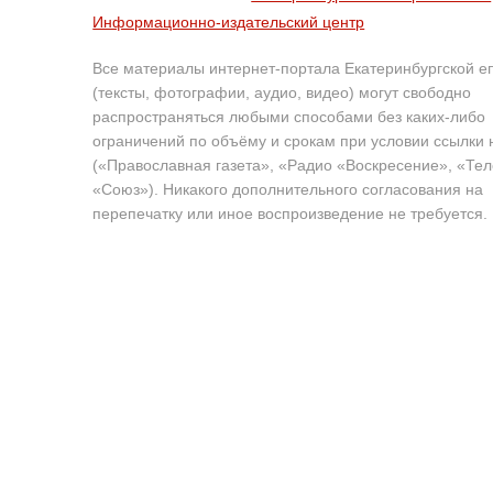
Информационно-издательский центр
Все материалы интернет-портала Екатеринбургской е
(тексты, фотографии, аудио, видео) могут свободно
распространяться любыми способами без каких-либо
ограничений по объёму и срокам при условии ссылки 
(«Православная газета», «Радио «Воскресение», «Те
«Союз»). Никакого дополнительного согласования на
перепечатку или иное воспроизведение не требуется.