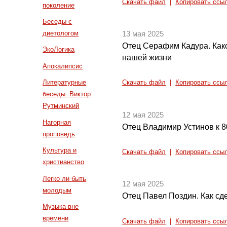
Скачать файл
|
Копировать ссы
поколение
Беседы с
диетологом
13 мая 2025
Отец Серафим Кадура. Как
ЭкоЛогика
нашей жизни
Апокалипсис
Литературные
Скачать файл
|
Копировать ссы
беседы. Виктор
Рутминский
12 мая 2025
Нагорная
Отец Владимир Устинов к 8
проповедь
Культура и
Скачать файл
|
Копировать ссы
христианство
Легко ли быть
12 мая 2025
молодым
Отец Павел Поздин. Как сд
Музыка вне
времени
Скачать файл
|
Копировать ссы