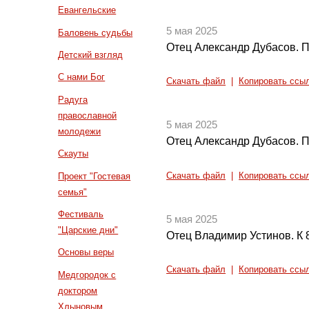
Евангельские
5 мая 2025
Баловень судьбы
Отец Александр Дубасов. П
Детский взгляд
С нами Бог
Скачать файл
|
Копировать ссы
Радуга
православной
5 мая 2025
молодежи
Отец Александр Дубасов. П
Скауты
Скачать файл
|
Копировать ссы
Проект "Гостевая
семья"
Фестиваль
5 мая 2025
"Царские дни"
Отец Владимир Устинов. К 
Основы веры
Скачать файл
|
Копировать ссы
Медгородок с
доктором
Хлыновым