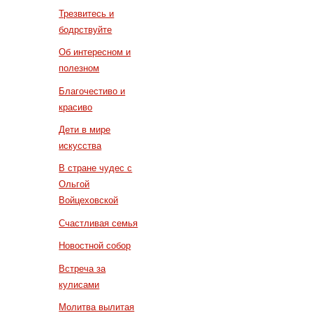
Трезвитесь и
бодрствуйте
Об интересном и
полезном
Благочестиво и
красиво
Дети в мире
искусства
В стране чудес с
Ольгой
Войцеховской
Счастливая семья
Новостной собор
Встреча за
кулисами
Молитва вылитая