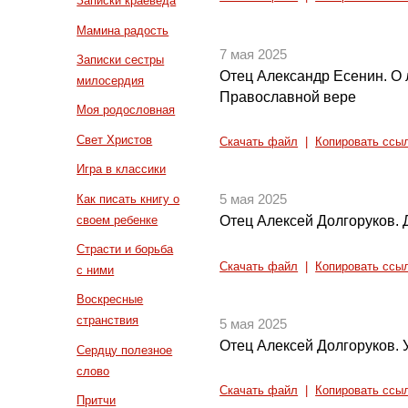
Записки краеведа
Мамина радость
7 мая 2025
Записки сестры
Отец Александр Есенин. О 
милосердия
Православной вере
Моя родословная
Свет Христов
Скачать файл
|
Копировать ссы
Игра в классики
Как писать книгу о
5 мая 2025
своем ребенке
Отец Алексей Долгоруков.
Страсти и борьба
Скачать файл
|
Копировать ссы
с ними
Воскресные
странствия
5 мая 2025
Отец Алексей Долгоруков.
Сердцу полезное
слово
Скачать файл
|
Копировать ссы
Притчи