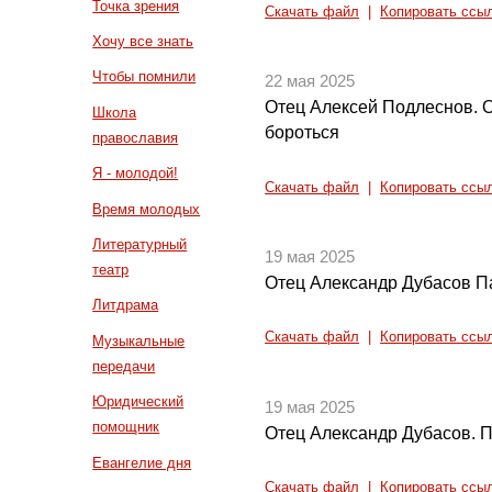
Точка зрения
Скачать файл
|
Копировать ссы
Хочу все знать
Чтобы помнили
22 мая 2025
Отец Алексей Подлеснов. О
Школа
бороться
православия
Я - молодой!
Скачать файл
|
Копировать ссы
Время молодых
Литературный
19 мая 2025
театр
Отец Александр Дубасов 
Литдрама
Скачать файл
|
Копировать ссы
Музыкальные
передачи
Юридический
19 мая 2025
помощник
Отец Александр Дубасов. 
Евангелие дня
Скачать файл
|
Копировать ссы