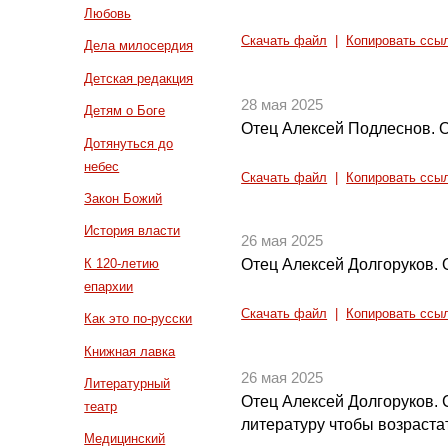
Любовь
Скачать файл
|
Копировать ссы
Дела милосердия
Детская редакция
28 мая 2025
Детям о Боге
Отец Алексей Подлеснов. О
Дотянуться до
небес
Скачать файл
|
Копировать ссы
Закон Божий
История власти
26 мая 2025
К 120-летию
Отец Алексей Долгоруков.
епархии
Скачать файл
|
Копировать ссы
Как это по-русски
Книжная лавка
26 мая 2025
Литературный
Отец Алексей Долгоруков. 
театр
литературу чтобы возраста
Медицинский