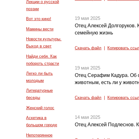
Лекции о русской
поэзии
19 мая 2025
Вот это кино!
Отец Алексей Долгоруков. 
Мамины вести
семейную жизнь
Новости культуры.
Выход в свет
Скачать файл
|
Копировать ссы
Найди себя. Как
побороть страсти
19 мая 2025
Легко ли быть
Отец Серафим Кадура. Об 
молодым
животным, есть ли у живот
Литературные
беседы
Скачать файл
|
Копировать ссы
Женский голос
14 мая 2025
Аскетика в
Отец Алексей Подлеснов. К
большом городе
Непотерянное