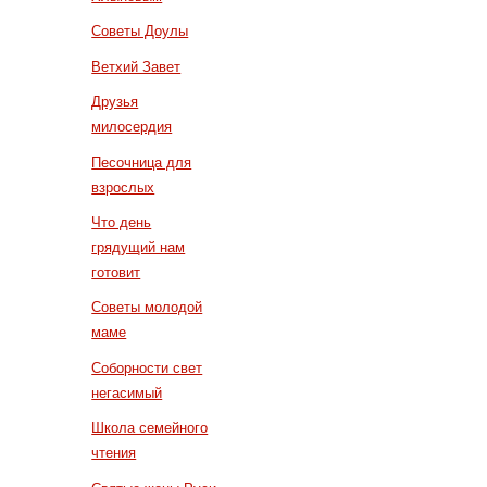
Советы Доулы
Ветхий Завет
Друзья
милосердия
Песочница для
взрослых
Что день
грядущий нам
готовит
Советы молодой
маме
Соборности свет
негасимый
Школа семейного
чтения