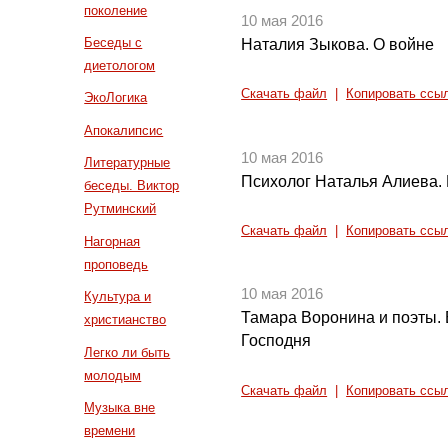
поколение
10 мая 2016
Беседы с
Наталия Зыкова. О войне
диетологом
Скачать файл
|
Копировать ссы
ЭкоЛогика
Апокалипсис
10 мая 2016
Литературные
Психолог Наталья Алиева. 
беседы. Виктор
Рутминский
Скачать файл
|
Копировать ссы
Нагорная
проповедь
10 мая 2016
Культура и
Тамара Воронина и поэты.
христианство
Господня
Легко ли быть
молодым
Скачать файл
|
Копировать ссы
Музыка вне
времени