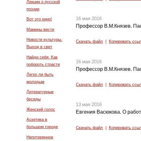
Лекции о русской
поэзии
16 мая 2016
Вот это кино!
Профессор В.М.Князев. Пас
Мамины вести
Новости культуры.
Скачать файл
|
Копировать ссы
Выход в свет
Найди себя. Как
16 мая 2016
побороть страсти
Профессор В.М.Князев. Пас
Легко ли быть
молодым
Скачать файл
|
Копировать ссы
Литературные
беседы
13 мая 2016
Женский голос
Евгения Васюкова. О рабо
Аскетика в
большом городе
Скачать файл
|
Копировать ссы
Непотерянное