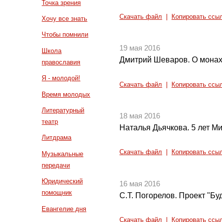
Точка зрения
Скачать файл
|
Копировать ссы
Хочу все знать
Чтобы помнили
19 мая 2016
Школа
Дмитрий Шеваров. О монах
православия
Я - молодой!
Скачать файл
|
Копировать ссы
Время молодых
Литературный
18 мая 2016
театр
Наталья Дьячкова. 5 лет М
Литдрама
Скачать файл
|
Копировать ссы
Музыкальные
передачи
Юридический
16 мая 2016
помощник
С.Т. Погорелов. Проект "Бу
Евангелие дня
Скачать файл
|
Копировать ссы