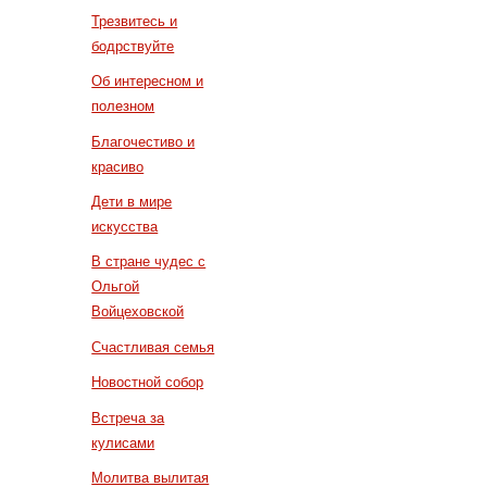
Трезвитесь и
бодрствуйте
Об интересном и
полезном
Благочестиво и
красиво
Дети в мире
искусства
В стране чудес с
Ольгой
Войцеховской
Счастливая семья
Новостной собор
Встреча за
кулисами
Молитва вылитая