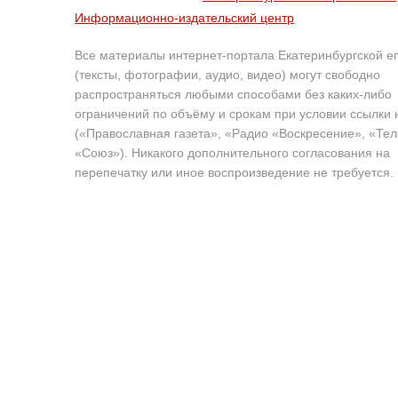
Информационно-издательский центр
Все материалы интернет-портала Екатеринбургской е
(тексты, фотографии, аудио, видео) могут свободно
распространяться любыми способами без каких-либо
ограничений по объёму и срокам при условии ссылки 
(«Православная газета», «Радио «Воскресение», «Те
«Союз»). Никакого дополнительного согласования на
перепечатку или иное воспроизведение не требуется.