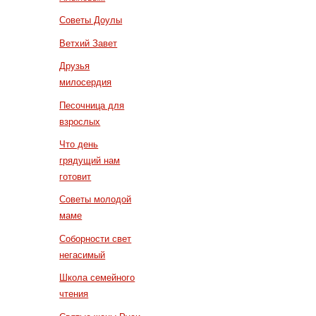
Советы Доулы
Ветхий Завет
Друзья
милосердия
Песочница для
взрослых
Что день
грядущий нам
готовит
Советы молодой
маме
Соборности свет
негасимый
Школа семейного
чтения