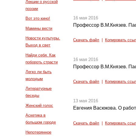
Лекции о русской
поэзии
16 мая 2016
Вот это кино!
Профессор В.М.Князев. Пас
Мамины вести
Новости культуры.
Скачать файл
|
Копировать ссы
Выход в свет
Найди себя. Как
16 мая 2016
побороть страсти
Профессор В.М.Князев. Пас
Легко ли быть
молодым
Скачать файл
|
Копировать ссы
Литературные
беседы
13 мая 2016
Женский голос
Евгения Васюкова. О рабо
Аскетика в
большом городе
Скачать файл
|
Копировать ссы
Непотерянное