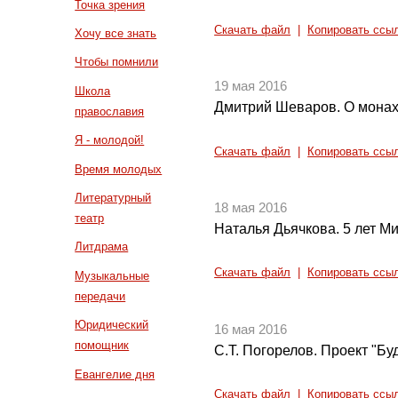
Точка зрения
Скачать файл
|
Копировать ссы
Хочу все знать
Чтобы помнили
19 мая 2016
Школа
Дмитрий Шеваров. О монах
православия
Я - молодой!
Скачать файл
|
Копировать ссы
Время молодых
Литературный
18 мая 2016
театр
Наталья Дьячкова. 5 лет М
Литдрама
Скачать файл
|
Копировать ссы
Музыкальные
передачи
Юридический
16 мая 2016
помощник
С.Т. Погорелов. Проект "Бу
Евангелие дня
Скачать файл
|
Копировать ссы