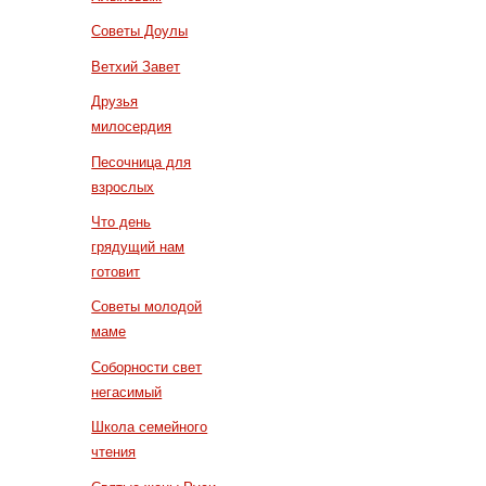
Советы Доулы
Ветхий Завет
Друзья
милосердия
Песочница для
взрослых
Что день
грядущий нам
готовит
Советы молодой
маме
Соборности свет
негасимый
Школа семейного
чтения