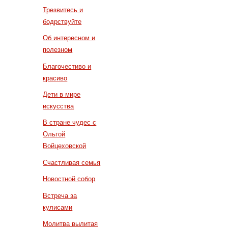
Трезвитесь и
бодрствуйте
Об интересном и
полезном
Благочестиво и
красиво
Дети в мире
искусства
В стране чудес с
Ольгой
Войцеховской
Счастливая семья
Новостной собор
Встреча за
кулисами
Молитва вылитая