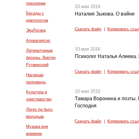
поколение
10 мая 2016
Беседы с
Наталия Зыкова. О войне
диетологом
Скачать файл
|
Копировать ссы
ЭкоЛогика
Апокалипсис
10 мая 2016
Литературные
Психолог Наталья Алиева. 
беседы. Виктор
Рутминский
Скачать файл
|
Копировать ссы
Нагорная
проповедь
10 мая 2016
Культура и
Тамара Воронина и поэты.
христианство
Господня
Легко ли быть
молодым
Скачать файл
|
Копировать ссы
Музыка вне
времени