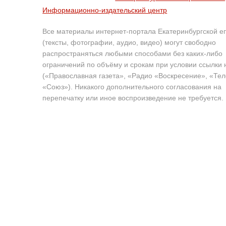
Информационно-издательский центр
Все материалы интернет-портала Екатеринбургской е
(тексты, фотографии, аудио, видео) могут свободно
распространяться любыми способами без каких-либо
ограничений по объёму и срокам при условии ссылки 
(«Православная газета», «Радио «Воскресение», «Те
«Союз»). Никакого дополнительного согласования на
перепечатку или иное воспроизведение не требуется.