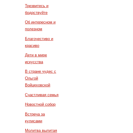
Трезвитесь и
бодрствуйте
Об интересном и
полезном
Благочестиво и
красиво
Дети в мире
искусства
В стране чудес с
Ольгой
Войцеховской
Счастливая семья
Новостной собор
Встреча за
кулисами
Молитва вылитая