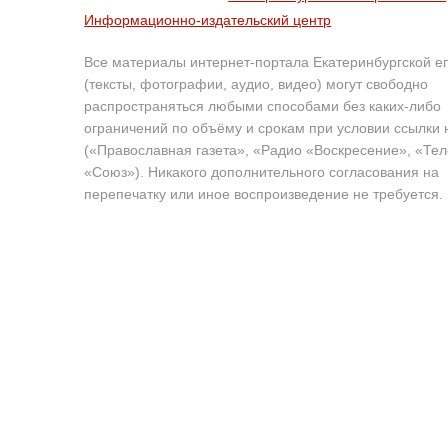
Информационно-издательский центр
Все материалы интернет-портала Екатеринбургской е
(тексты, фотографии, аудио, видео) могут свободно
распространяться любыми способами без каких-либо
ограничений по объёму и срокам при условии ссылки 
(«Православная газета», «Радио «Воскресение», «Те
«Союз»). Никакого дополнительного согласования на
перепечатку или иное воспроизведение не требуется.