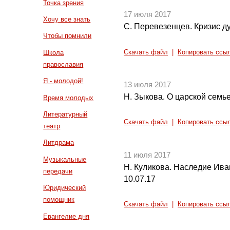
Точка зрения
17 июля 2017
Хочу все знать
С. Перевезенцев. Кризис д
Чтобы помнили
Скачать файл
|
Копировать ссы
Школа
православия
Я - молодой!
13 июля 2017
Н. Зыкова. О царской семь
Время молодых
Литературный
Скачать файл
|
Копировать ссы
театр
Литдрама
11 июля 2017
Музыкальные
Н. Куликова. Наследие Ива
передачи
10.07.17
Юридический
помощник
Скачать файл
|
Копировать ссы
Евангелие дня