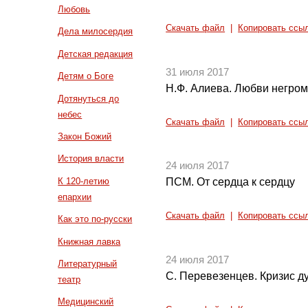
Любовь
Скачать файл
|
Копировать ссы
Дела милосердия
Детская редакция
31 июля 2017
Детям о Боге
Н.Ф. Алиева. Любви негромк
Дотянуться до
небес
Скачать файл
|
Копировать ссы
Закон Божий
История власти
24 июля 2017
К 120-летию
ПСМ. От сердца к сердцу
епархии
Скачать файл
|
Копировать ссы
Как это по-русски
Книжная лавка
24 июля 2017
Литературный
С. Перевезенцев. Кризис ду
театр
Медицинский