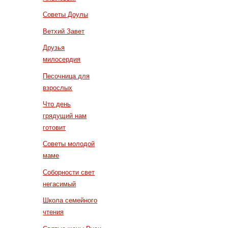
Советы Доулы
Ветхий Завет
Друзья
милосердия
Песочница для
взрослых
Что день
грядущий нам
готовит
Советы молодой
маме
Соборности свет
негасимый
Школа семейного
чтения