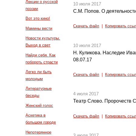
Лекции о русской
10 июля 2017
поэзии
С.М. Попов. О деятельност
Вот это кино!
Скачать файл
|
Копировать ссы
Мамины вести
Новости культуры.
Выход в свет
10 июля 2017
Н. Куликова. Наследие Ива
Найди себя. Как
08.07.17
побороть страсти
Легко ли быть
Скачать файл
|
Копировать ссы
молодым
Литературные
4 июля 2017
беседы
Театр Слово. Пророчеств 
Женский голос
Аскетика в
Скачать файл
|
Копировать ссы
большом городе
Непотерянное
3 июля 2017