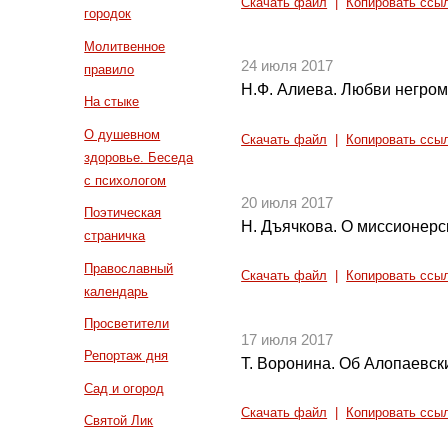
Скачать файл
|
Копировать ссы
городок
Молитвенное
24 июля 2017
правило
Н.Ф. Алиева. Любви негромк
На стыке
О душевном
Скачать файл
|
Копировать ссы
здоровье. Беседа
с психологом
20 июля 2017
Поэтическая
Н. Дъячкова. О миссионерс
страничка
Православный
Скачать файл
|
Копировать ссы
календарь
Просветители
17 июля 2017
Репортаж дня
Т. Воронина. Об Алопаевск
Сад и огород
Скачать файл
|
Копировать ссы
Святой Лик