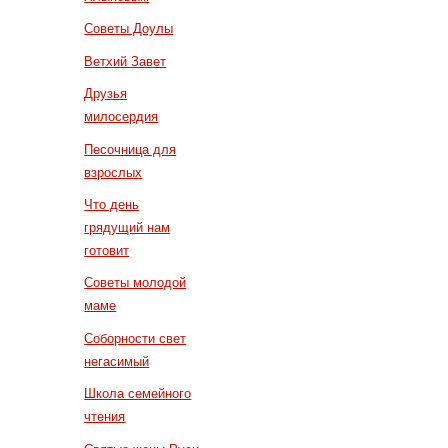
Советы Доулы
Ветхий Завет
Друзья
милосердия
Песочница для
взрослых
Что день
грядущий нам
готовит
Советы молодой
маме
Соборности свет
негасимый
Школа семейного
чтения