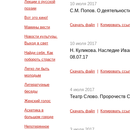
Лекции о русской
10 июля 2017
поэзии
С.М. Попов. О деятельност
Вот это кино!
Скачать файл
|
Копировать ссы
Мамины вести
Новости культуры.
Выход в свет
10 июля 2017
Н. Куликова. Наследие Ива
Найди себя. Как
08.07.17
побороть страсти
Легко ли быть
Скачать файл
|
Копировать ссы
молодым
Литературные
4 июля 2017
беседы
Театр Слово. Пророчеств 
Женский голос
Аскетика в
Скачать файл
|
Копировать ссы
большом городе
Непотерянное
3 июля 2017