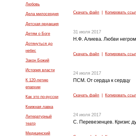
Любовь
Скачать файл
|
Копировать ссы
Дела милосердия
Детская редакция
31 июля 2017
Детям о Боге
Н.Ф. Алиева. Любви негромк
Дотянуться до
небес
Скачать файл
|
Копировать ссы
Закон Божий
История власти
24 июля 2017
К 120-летию
ПСМ. От сердца к сердцу
епархии
Скачать файл
|
Копировать ссы
Как это по-русски
Книжная лавка
24 июля 2017
Литературный
С. Перевезенцев. Кризис ду
театр
Медицинский