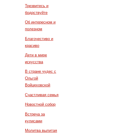
Трезвитесь и
бодрствуйте
Об интересном и
полезном
Благочестиво и
красиво
Дети в мире
искусства
В стране чудес с
Ольгой
Войцеховской
Счастливая семья
Новостной собор
Встреча за
кулисами
Молитва вылитая