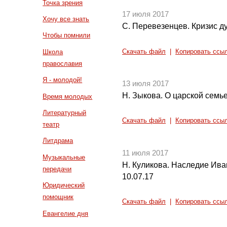
Точка зрения
17 июля 2017
Хочу все знать
С. Перевезенцев. Кризис д
Чтобы помнили
Скачать файл
|
Копировать ссы
Школа
православия
Я - молодой!
13 июля 2017
Н. Зыкова. О царской семь
Время молодых
Литературный
Скачать файл
|
Копировать ссы
театр
Литдрама
11 июля 2017
Музыкальные
Н. Куликова. Наследие Ива
передачи
10.07.17
Юридический
помощник
Скачать файл
|
Копировать ссы
Евангелие дня