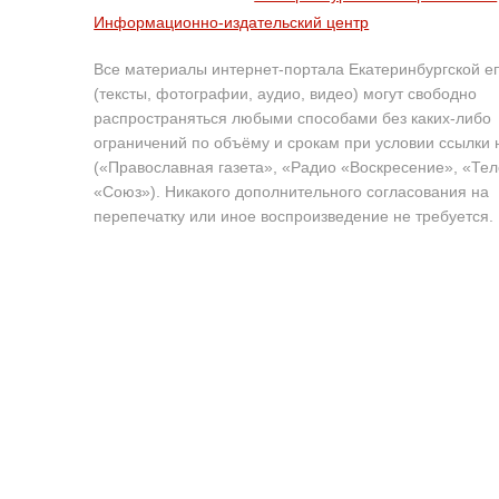
Информационно-издательский центр
Все материалы интернет-портала Екатеринбургской е
(тексты, фотографии, аудио, видео) могут свободно
распространяться любыми способами без каких-либо
ограничений по объёму и срокам при условии ссылки 
(«Православная газета», «Радио «Воскресение», «Те
«Союз»). Никакого дополнительного согласования на
перепечатку или иное воспроизведение не требуется.