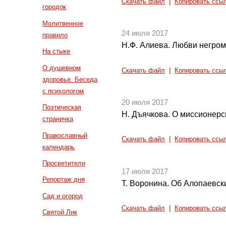
Скачать файл
|
Копировать ссы
городок
Молитвенное
24 июля 2017
правило
Н.Ф. Алиева. Любви негромк
На стыке
О душевном
Скачать файл
|
Копировать ссы
здоровье. Беседа
с психологом
20 июля 2017
Поэтическая
Н. Дъячкова. О миссионерс
страничка
Православный
Скачать файл
|
Копировать ссы
календарь
Просветители
17 июля 2017
Репортаж дня
Т. Воронина. Об Алопаевск
Сад и огород
Скачать файл
|
Копировать ссы
Святой Лик