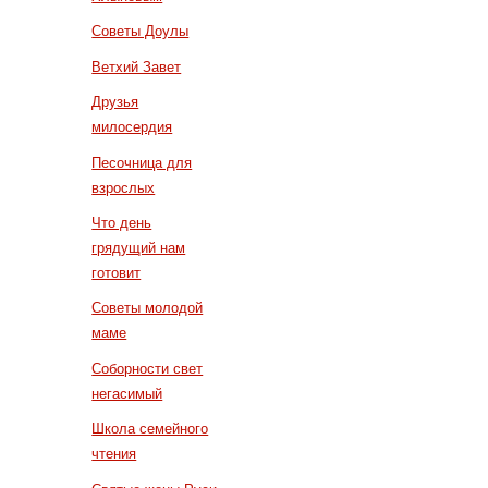
Советы Доулы
Ветхий Завет
Друзья
милосердия
Песочница для
взрослых
Что день
грядущий нам
готовит
Советы молодой
маме
Соборности свет
негасимый
Школа семейного
чтения