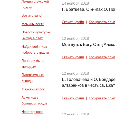
Лекции о русской
14 ноября 2018
поэзии
Г. Братцева. О книгах О. П
Вот это кино!
Скачать файл
|
Копировать ссы
Мамины вести
Новости культуры.
Выход в свет
12 ноября 2018
Мой путь к Богу. Отец Алек
Найди себя. Как
побороть страсти
Скачать файл
|
Копировать ссы
Легко ли быть
молодым
12 ноября 2018
Литературные
Е. Головачева и О. Бондар
беседы
алтарников в честь св. Ека
Женский голос
Аскетика в
Скачать файл
|
Копировать ссы
большом городе
Непотерянное
12 ноября 2018