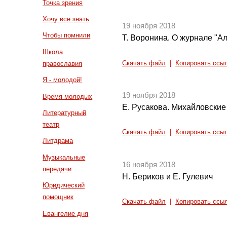
Точка зрения
Хочу все знать
19 ноября 2018
Чтобы помнили
Т. Воронина. О журнале "Ал
Школа
Скачать файл
|
Копировать ссы
православия
Я - молодой!
19 ноября 2018
Время молодых
Е. Русакова. Михайловские
Литературный
театр
Скачать файл
|
Копировать ссы
Литдрама
Музыкальные
16 ноября 2018
передачи
Н. Бериков и Е. Гулевич
Юридический
помощник
Скачать файл
|
Копировать ссы
Евангелие дня