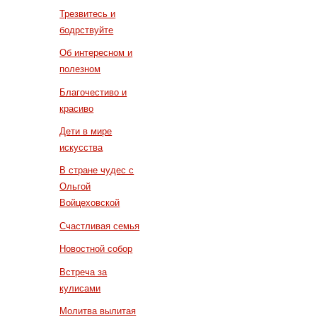
Трезвитесь и
бодрствуйте
Об интересном и
полезном
Благочестиво и
красиво
Дети в мире
искусства
В стране чудес с
Ольгой
Войцеховской
Счастливая семья
Новостной собор
Встреча за
кулисами
Молитва вылитая