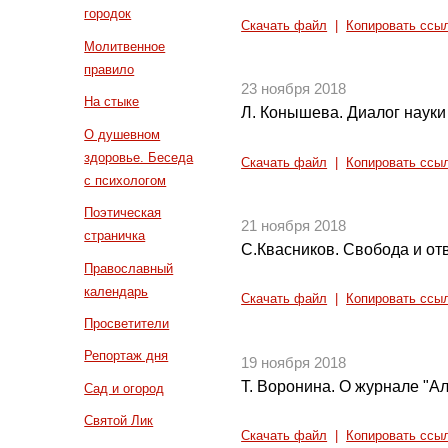
городок
Скачать файл
|
Копировать ссы
Молитвенное
правило
23 ноября 2018
На стыке
Л. Конышева. Диалог науки
О душевном
здоровье. Беседа
Скачать файл
|
Копировать ссы
с психологом
Поэтическая
21 ноября 2018
страничка
С.Квасников. Свобода и от
Православный
календарь
Скачать файл
|
Копировать ссы
Просветители
Репортаж дня
19 ноября 2018
Т. Воронина. О журнале "Ал
Сад и огород
Святой Лик
Скачать файл
|
Копировать ссы