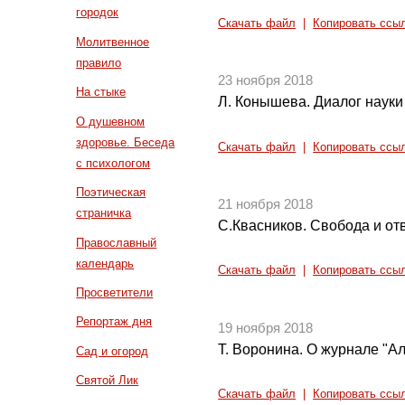
городок
Скачать файл
|
Копировать ссы
Молитвенное
правило
23 ноября 2018
На стыке
Л. Конышева. Диалог науки
О душевном
здоровье. Беседа
Скачать файл
|
Копировать ссы
с психологом
Поэтическая
21 ноября 2018
страничка
С.Квасников. Свобода и от
Православный
календарь
Скачать файл
|
Копировать ссы
Просветители
Репортаж дня
19 ноября 2018
Т. Воронина. О журнале "Ал
Сад и огород
Святой Лик
Скачать файл
|
Копировать ссы