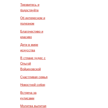
Трезвитесь и
бодрствуйте
Об интересном и
полезном
Благочестиво и
красиво
Дети в мире
искусства
В стране чудес с
Ольгой
Войцеховской
Счастливая семья
Новостной собор
Встреча за
кулисами
Молитва вылитая