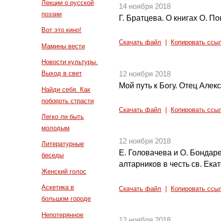
Лекции о русской
14 ноября 2018
поэзии
Г. Братцева. О книгах О. П
Вот это кино!
Скачать файл
|
Копировать ссы
Мамины вести
Новости культуры.
Выход в свет
12 ноября 2018
Мой путь к Богу. Отец Алек
Найди себя. Как
побороть страсти
Скачать файл
|
Копировать ссы
Легко ли быть
молодым
12 ноября 2018
Литературные
Е. Головачева и О. Бондар
беседы
алтарников в честь св. Ека
Женский голос
Аскетика в
Скачать файл
|
Копировать ссы
большом городе
Непотерянное
12 ноября 2018