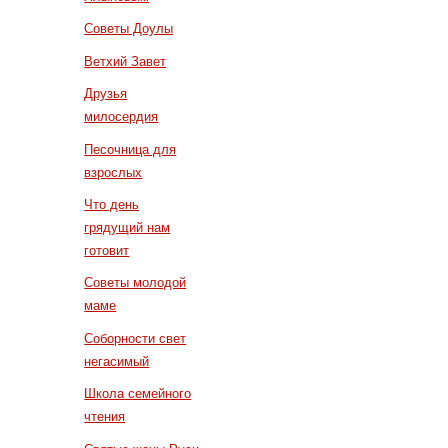
Советы Доулы
Ветхий Завет
Друзья
милосердия
Песочница для
взрослых
Что день
грядущий нам
готовит
Советы молодой
маме
Соборности свет
негасимый
Школа семейного
чтения