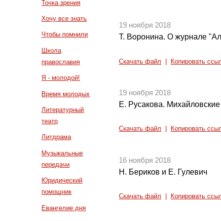
Точка зрения
Хочу все знать
19 ноября 2018
Чтобы помнили
Т. Воронина. О журнале "Ал
Школа
Скачать файл
|
Копировать ссы
православия
Я - молодой!
19 ноября 2018
Время молодых
Е. Русакова. Михайловские
Литературный
театр
Скачать файл
|
Копировать ссы
Литдрама
Музыкальные
16 ноября 2018
передачи
Н. Бериков и Е. Гулевич
Юридический
помощник
Скачать файл
|
Копировать ссы
Евангелие дня