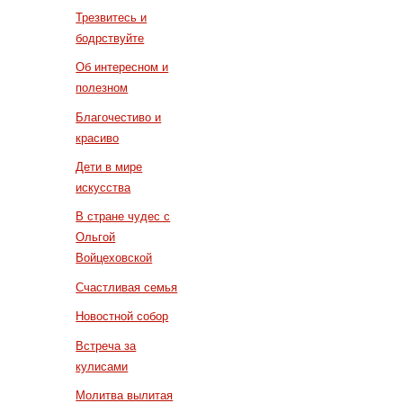
Трезвитесь и
бодрствуйте
Об интересном и
полезном
Благочестиво и
красиво
Дети в мире
искусства
В стране чудес с
Ольгой
Войцеховской
Счастливая семья
Новостной собор
Встреча за
кулисами
Молитва вылитая