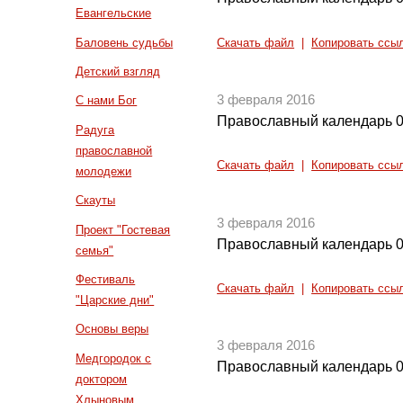
Евангельские
Баловень судьбы
Скачать файл
|
Копировать ссы
Детский взгляд
3 февраля 2016
С нами Бог
Православный календарь 0
Радуга
православной
Скачать файл
|
Копировать ссы
молодежи
Скауты
3 февраля 2016
Проект "Гостевая
Православный календарь 0
семья"
Фестиваль
Скачать файл
|
Копировать ссы
"Царские дни"
Основы веры
3 февраля 2016
Медгородок с
Православный календарь 0
доктором
Хлыновым