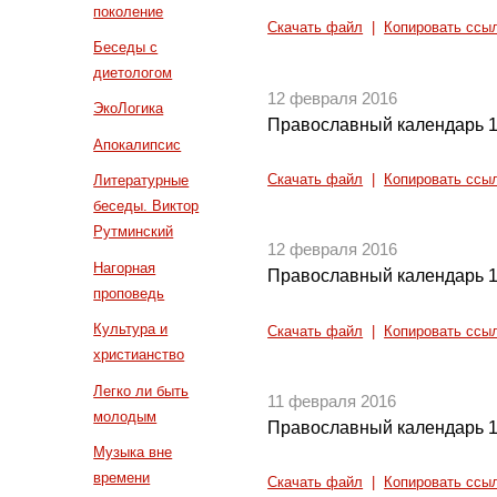
поколение
Скачать файл
|
Копировать ссы
Беседы с
диетологом
12 февраля 2016
ЭкоЛогика
Православный календарь 1
Апокалипсис
Скачать файл
|
Копировать ссы
Литературные
беседы. Виктор
Рутминский
12 февраля 2016
Нагорная
Православный календарь 1
проповедь
Культура и
Скачать файл
|
Копировать ссы
христианство
Легко ли быть
11 февраля 2016
молодым
Православный календарь 1
Музыка вне
времени
Скачать файл
|
Копировать ссы