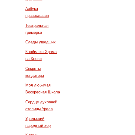
Азбука
православия
Театральная
гримерка
Следы ушедших
К юбилею Храма
на Крови
Секреты
кондитера
Моя любимая
Воскресная Школа
Сердце духовной
столицы Урала
Уральский
народный хор