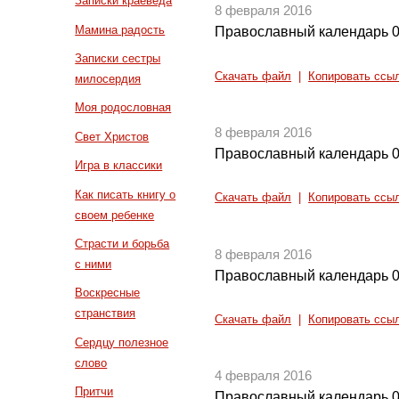
Записки краеведа
8 февраля 2016
Мамина радость
Православный календарь 0
Записки сестры
Скачать файл
|
Копировать ссы
милосердия
Моя родословная
8 февраля 2016
Свет Христов
Православный календарь 0
Игра в классики
Как писать книгу о
Скачать файл
|
Копировать ссы
своем ребенке
Страсти и борьба
8 февраля 2016
с ними
Православный календарь 0
Воскресные
странствия
Скачать файл
|
Копировать ссы
Сердцу полезное
слово
4 февраля 2016
Притчи
Православный календарь 0