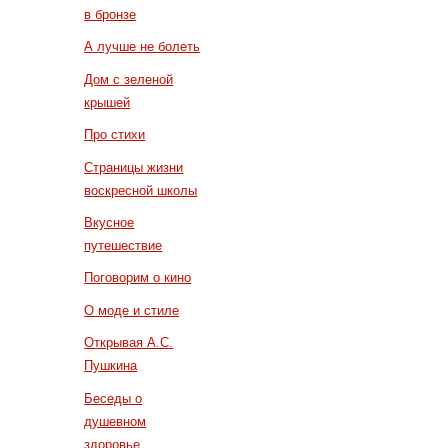
в бронзе
А лучше не болеть
Дом с зеленой
крышей
Про стихи
Страницы жизни
воскресной школы
Вкусное
путешествие
Поговорим о кино
О моде и стиле
Открывая А.С.
Пушкина
Беседы о
душевном
здоровье