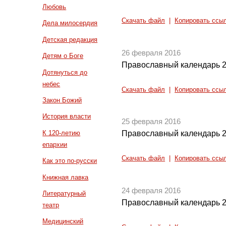
Любовь
Скачать файл
|
Копировать ссы
Дела милосердия
Детская редакция
26 февраля 2016
Детям о Боге
Православный календарь 2
Дотянуться до
небес
Скачать файл
|
Копировать ссы
Закон Божий
История власти
25 февраля 2016
К 120-летию
Православный календарь 2
епархии
Скачать файл
|
Копировать ссы
Как это по-русски
Книжная лавка
24 февраля 2016
Литературный
Православный календарь 2
театр
Медицинский