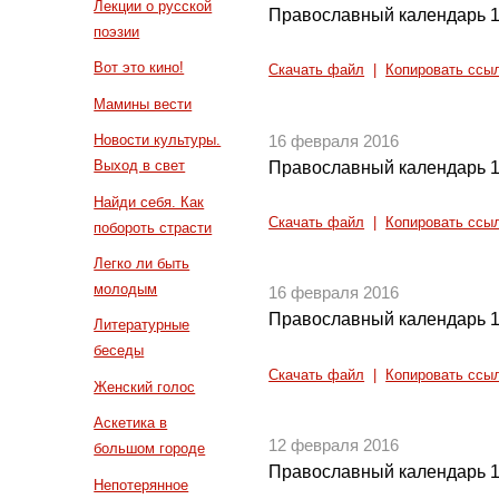
Лекции о русской
Православный календарь 1
поэзии
Вот это кино!
Скачать файл
|
Копировать ссы
Мамины вести
Новости культуры.
16 февраля 2016
Выход в свет
Православный календарь 1
Найди себя. Как
Скачать файл
|
Копировать ссы
побороть страсти
Легко ли быть
молодым
16 февраля 2016
Православный календарь 1
Литературные
беседы
Скачать файл
|
Копировать ссы
Женский голос
Аскетика в
12 февраля 2016
большом городе
Православный календарь 1
Непотерянное