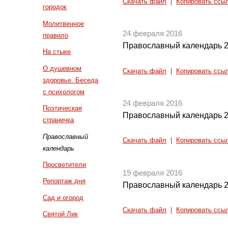
Скачать файл
|
Копировать ссы
городок
Молитвенное
24 февраля 2016
правило
Православный календарь 2
На стыке
О душевном
Скачать файл
|
Копировать ссы
здоровье. Беседа
с психологом
24 февраля 2016
Поэтическая
Православный календарь 2
страничка
Православный
Скачать файл
|
Копировать ссы
календарь
Просветители
19 февраля 2016
Репортаж дня
Православный календарь 2
Сад и огород
Скачать файл
|
Копировать ссы
Святой Лик