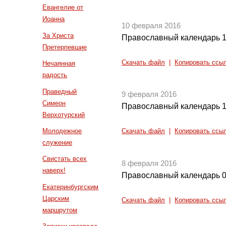
Евангелие от
Иоанна
10 февраля 2016
За Христа
Православный календарь 1
Претерпевшие
Скачать файл
|
Копировать ссы
Нечаянная
радость
Праведный
9 февраля 2016
Симеон
Православный календарь 1
Верхотурский
Молодежное
Скачать файл
|
Копировать ссы
служение
Свистать всех
8 февраля 2016
наверх!
Православный календарь 0
Екатеринбургским
Царским
Скачать файл
|
Копировать ссы
маршрутом