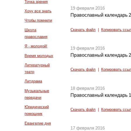
Точка зрения
19 февраля 2016
Хочу все знать
Православный календарь 2
Чтобы помнили
Скачать файл
|
Копировать ссы
Школа
православия
Я - молодой!
19 февраля 2016
Православный календарь 2
Время молодых
Литературный
Скачать файл
|
Копировать ссы
театр
Литдрама
18 февраля 2016
Музыкальные
Православный календарь 1
передачи
Юридический
Скачать файл
|
Копировать ссы
помощник
Евангелие дня
17 февраля 2016