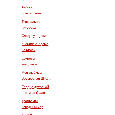
Азбука
православия
Театральная
гримерка
Следы ушедших
К юбилею Храма
на Крови
Секреты
кондитера
Моя любимая
Воскресная Школа
Сердце духовной
столицы Урала
Уральский
народный хор