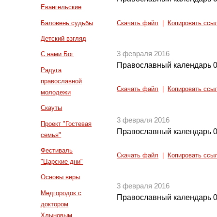
Евангельские
Баловень судьбы
Скачать файл
|
Копировать ссы
Детский взгляд
3 февраля 2016
С нами Бог
Православный календарь 0
Радуга
православной
Скачать файл
|
Копировать ссы
молодежи
Скауты
3 февраля 2016
Проект "Гостевая
Православный календарь 0
семья"
Фестиваль
Скачать файл
|
Копировать ссы
"Царские дни"
Основы веры
3 февраля 2016
Медгородок с
Православный календарь 0
доктором
Хлыновым