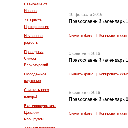
Евангелие от
Иоанна
10 февраля 2016
За Христа
Православный календарь 1
Претерпевшие
Скачать файл
|
Копировать ссы
Нечаянная
радость
Праведный
9 февраля 2016
Симеон
Православный календарь 1
Верхотурский
Молодежное
Скачать файл
|
Копировать ссы
служение
Свистать всех
8 февраля 2016
наверх!
Православный календарь 0
Екатеринбургским
Царским
Скачать файл
|
Копировать ссы
маршрутом