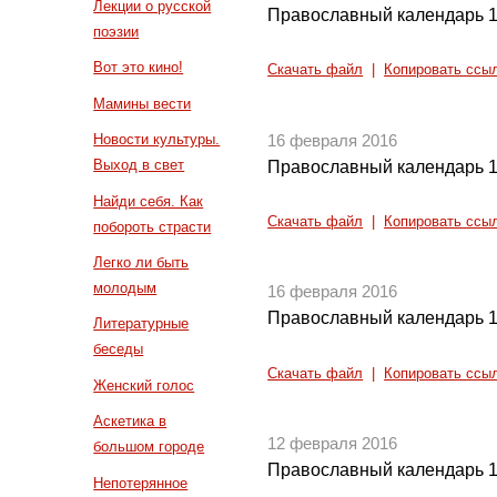
Лекции о русской
Православный календарь 1
поэзии
Вот это кино!
Скачать файл
|
Копировать ссы
Мамины вести
Новости культуры.
16 февраля 2016
Выход в свет
Православный календарь 1
Найди себя. Как
Скачать файл
|
Копировать ссы
побороть страсти
Легко ли быть
молодым
16 февраля 2016
Православный календарь 1
Литературные
беседы
Скачать файл
|
Копировать ссы
Женский голос
Аскетика в
12 февраля 2016
большом городе
Православный календарь 1
Непотерянное