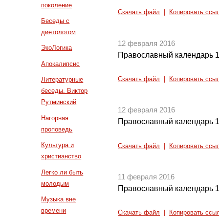
поколение
Скачать файл
|
Копировать ссы
Беседы с
диетологом
12 февраля 2016
ЭкоЛогика
Православный календарь 1
Апокалипсис
Скачать файл
|
Копировать ссы
Литературные
беседы. Виктор
Рутминский
12 февраля 2016
Нагорная
Православный календарь 1
проповедь
Культура и
Скачать файл
|
Копировать ссы
христианство
Легко ли быть
11 февраля 2016
молодым
Православный календарь 1
Музыка вне
времени
Скачать файл
|
Копировать ссы