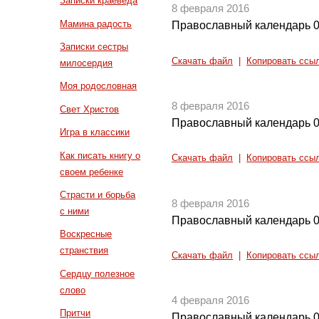
Записки краеведа
8 февраля 2016
Мамина радость
Православный календарь 0
Записки сестры
Скачать файл
|
Копировать ссы
милосердия
Моя родословная
8 февраля 2016
Свет Христов
Православный календарь 0
Игра в классики
Как писать книгу о
Скачать файл
|
Копировать ссы
своем ребенке
Страсти и борьба
8 февраля 2016
с ними
Православный календарь 0
Воскресные
странствия
Скачать файл
|
Копировать ссы
Сердцу полезное
слово
4 февраля 2016
Притчи
Православный календарь 0