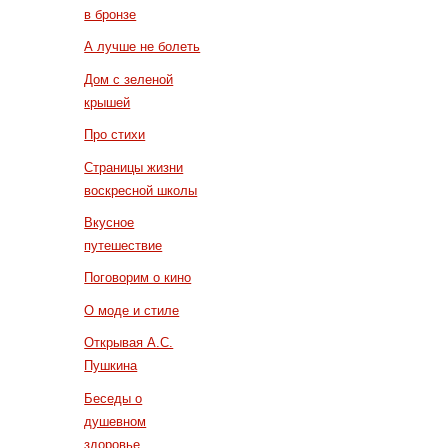
в бронзе
А лучше не болеть
Дом с зеленой
крышей
Про стихи
Страницы жизни
воскресной школы
Вкусное
путешествие
Поговорим о кино
О моде и стиле
Открывая А.С.
Пушкина
Беседы о
душевном
здоровье