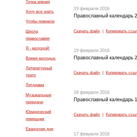
Точка зрения
19 февраля 2016
Хочу все знать
Православный календарь 2
Чтобы помнили
Скачать файл
|
Копировать ссы
Школа
православия
Я - молодой!
19 февраля 2016
Православный календарь 2
Время молодых
Литературный
Скачать файл
|
Копировать ссы
театр
Литдрама
18 февраля 2016
Музыкальные
Православный календарь 1
передачи
Юридический
Скачать файл
|
Копировать ссы
помощник
Евангелие дня
17 февраля 2016