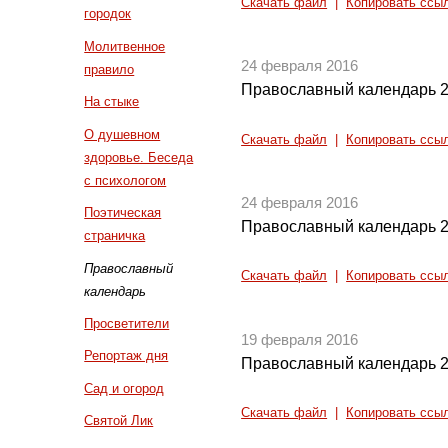
Скачать файл
|
Копировать ссы
городок
Молитвенное
24 февраля 2016
правило
Православный календарь 2
На стыке
О душевном
Скачать файл
|
Копировать ссы
здоровье. Беседа
с психологом
24 февраля 2016
Поэтическая
Православный календарь 2
страничка
Православный
Скачать файл
|
Копировать ссы
календарь
Просветители
19 февраля 2016
Репортаж дня
Православный календарь 2
Сад и огород
Скачать файл
|
Копировать ссы
Святой Лик