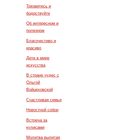
Трезвитесь и
бодрствуйте
Об интересном и
полезном
Благочестиво и
красиво
Дети в мире
искусства
В стране чудес с
Ольгой
Войцеховской
Счастливая семья
Новостной собор
Встреча за
кулисами
Молитва вылитая