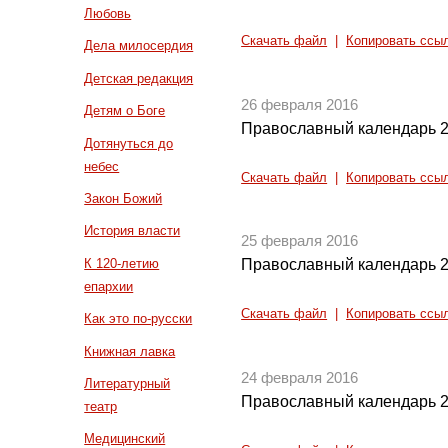
Любовь
Скачать файл
|
Копировать ссы
Дела милосердия
Детская редакция
26 февраля 2016
Детям о Боге
Православный календарь 2
Дотянуться до
небес
Скачать файл
|
Копировать ссы
Закон Божий
История власти
25 февраля 2016
К 120-летию
Православный календарь 2
епархии
Скачать файл
|
Копировать ссы
Как это по-русски
Книжная лавка
24 февраля 2016
Литературный
Православный календарь 2
театр
Медицинский