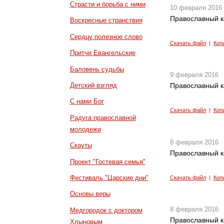
Страсти и борьба с ними
10 февраля 2016
Православный к
Воскресные странствия
Сердцу полезное слово
Скачать файл
|
Коп
Притчи Евангельские
Баловень судьбы
9 февраля 2016
Детский взгляд
Православный к
С нами Бог
Скачать файл
|
Коп
Радуга православной
молодежи
8 февраля 2016
Скауты
Православный к
Проект "Гостевая семья"
Фестиваль "Царские дни"
Скачать файл
|
Коп
Основы веры
8 февраля 2016
Медгородок с доктором
Православный к
Хлыновым