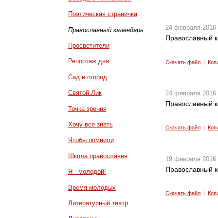
Поэтическая страничка
24 февраля 2016
Православный календарь
Православный к
Просветители
Репортаж дня
Скачать файл
|
Коп
Сад и огород
Святой Лик
24 февраля 2016
Православный к
Точка зрения
Хочу все знать
Скачать файл
|
Коп
Чтобы помнили
Школа православия
19 февраля 2016
Православный к
Я - молодой!
Время молодых
Скачать файл
|
Коп
Литературный театр