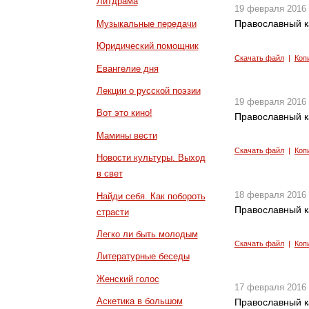
Литдрама
19 февраля 2016
Православный к
Музыкальные передачи
Юридический помощник
Скачать файл
|
Коп
Евангелие дня
Лекции о русской поэзии
19 февраля 2016
Вот это кино!
Православный к
Мамины вести
Скачать файл
|
Коп
Новости культуры. Выход
в свет
18 февраля 2016
Найди себя. Как побороть
Православный к
страсти
Легко ли быть молодым
Скачать файл
|
Коп
Литературные беседы
Женский голос
17 февраля 2016
Аскетика в большом
Православный к