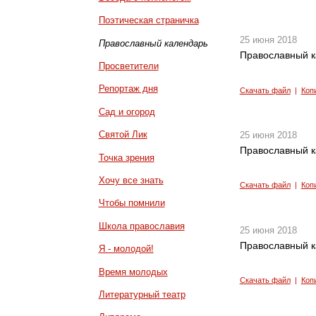
Поэтическая страничка
25 июня 2018
Православный календарь
Православный к
Просветители
Репортаж дня
Скачать файл
|
Коп
Сад и огород
Святой Лик
25 июня 2018
Православный к
Точка зрения
Хочу все знать
Скачать файл
|
Коп
Чтобы помнили
Школа православия
25 июня 2018
Православный к
Я - молодой!
Время молодых
Скачать файл
|
Коп
Литературный театр