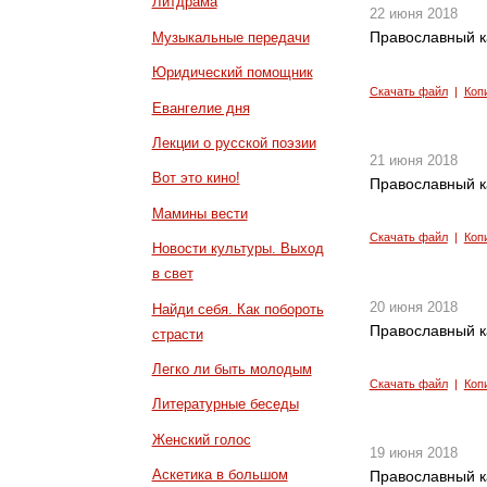
Литдрама
22 июня 2018
Православный к
Музыкальные передачи
Юридический помощник
Скачать файл
|
Коп
Евангелие дня
Лекции о русской поэзии
21 июня 2018
Вот это кино!
Православный к
Мамины вести
Скачать файл
|
Коп
Новости культуры. Выход
в свет
20 июня 2018
Найди себя. Как побороть
Православный к
страсти
Легко ли быть молодым
Скачать файл
|
Коп
Литературные беседы
Женский голос
19 июня 2018
Аскетика в большом
Православный к