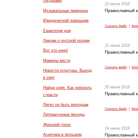
Литдрама
22 июня 2018
Православный к
Музыкальные передачи
Юридический помощник
Скачать файл
|
Коп
Евангелие дня
Лекции о русской поэзии
21 июня 2018
Вот это кино!
Православный к
Мамины вести
Скачать файл
|
Коп
Новости культуры. Выход
в свет
20 июня 2018
Найди себя. Как побороть
Православный к
страсти
Легко ли быть молодым
Скачать файл
|
Коп
Литературные беседы
Женский голос
19 июня 2018
Аскетика в большом
Православный к