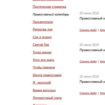
Поэтическая страничка
25 июня 2018
Православный календарь
Православный к
Просветители
Репортаж дня
Скачать файл
|
Коп
Сад и огород
Святой Лик
25 июня 2018
Православный к
Точка зрения
Хочу все знать
Скачать файл
|
Коп
Чтобы помнили
Школа православия
25 июня 2018
Православный к
Я - молодой!
Время молодых
Скачать файл
|
Коп
Литературный театр