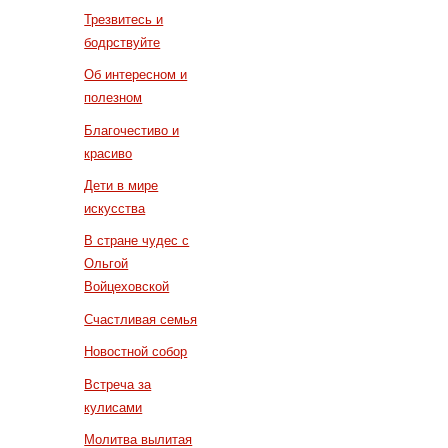
Трезвитесь и
бодрствуйте
Об интересном и
полезном
Благочестиво и
красиво
Дети в мире
искусства
В стране чудес с
Ольгой
Войцеховской
Счастливая семья
Новостной собор
Встреча за
кулисами
Молитва вылитая