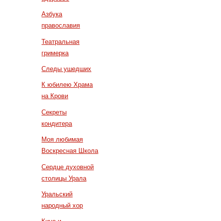
Азбука
православия
Театральная
гримерка
Следы ушедших
К юбилею Храма
на Крови
Секреты
кондитера
Моя любимая
Воскресная Школа
Сердце духовной
столицы Урала
Уральский
народный хор