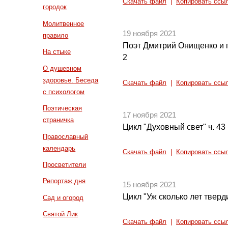
Скачать файл
|
Копировать ссы
городок
Молитвенное
19 ноября 2021
правило
Поэт Дмитрий Онищенко и 
На стыке
2
О душевном
здоровье. Беседа
Скачать файл
|
Копировать ссы
с психологом
Поэтическая
17 ноября 2021
страничка
Цикл "Духовный свет" ч. 43
Православный
календарь
Скачать файл
|
Копировать ссы
Просветители
Репортаж дня
15 ноября 2021
Цикл "Уж сколько лет тверди
Сад и огород
Святой Лик
Скачать файл
|
Копировать ссы