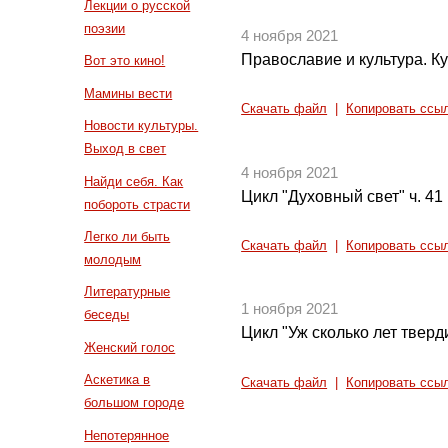
Лекции о русской
поэзии
4 ноября 2021
Православие и культура. Ку
Вот это кино!
Мамины вести
Скачать файл
|
Копировать ссы
Новости культуры.
Выход в свет
4 ноября 2021
Найди себя. Как
Цикл "Духовный свет" ч. 41
побороть страсти
Легко ли быть
Скачать файл
|
Копировать ссы
молодым
Литературные
1 ноября 2021
беседы
Цикл "Уж сколько лет тверди
Женский голос
Аскетика в
Скачать файл
|
Копировать ссы
большом городе
Непотерянное