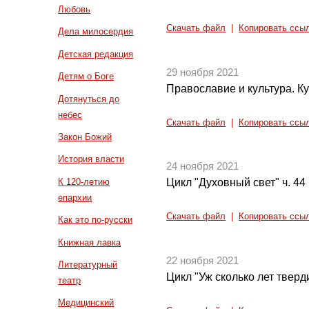
Любовь
Скачать файл
|
Копировать ссы
Дела милосердия
Детская редакция
29 ноября 2021
Детям о Боге
Православие и культура. Ку
Дотянуться до
небес
Скачать файл
|
Копировать ссы
Закон Божий
История власти
24 ноября 2021
К 120-летию
Цикл "Духовный свет" ч. 44
епархии
Скачать файл
|
Копировать ссы
Как это по-русски
Книжная лавка
22 ноября 2021
Литературный
Цикл "Уж сколько лет тверди
театр
Медицинский