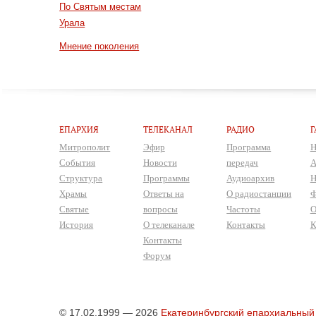
По Святым местам
Урала
Мнение поколения
ЕПАРХИЯ
ТЕЛЕКАНАЛ
РАДИО
Г
Митрополит
Эфир
Программа
Н
События
Новости
передач
А
Структура
Программы
Аудиоархив
Н
Храмы
Ответы на
О радиостанции
Ф
Святые
вопросы
Частоты
О
История
О телеканале
Контакты
К
Контакты
Форум
© 17.02.1999 — 2026
Екатеринбургский епархиальный