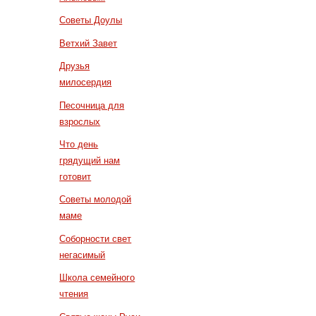
Советы Доулы
Ветхий Завет
Друзья
милосердия
Песочница для
взрослых
Что день
грядущий нам
готовит
Советы молодой
маме
Соборности свет
негасимый
Школа семейного
чтения