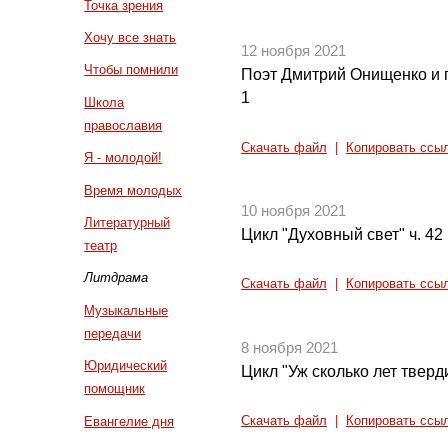
Точка зрения
Хочу все знать
12 ноября 2021
Чтобы помнили
Поэт Дмитрий Онищенко и 
1
Школа
православия
Скачать файл
|
Копировать ссы
Я - молодой!
Время молодых
10 ноября 2021
Литературный
Цикл "Духовный свет" ч. 42
театр
Литдрама
Скачать файл
|
Копировать ссы
Музыкальные
передачи
8 ноября 2021
Юридический
Цикл "Уж сколько лет тверди
помощник
Евангелие дня
Скачать файл
|
Копировать ссы