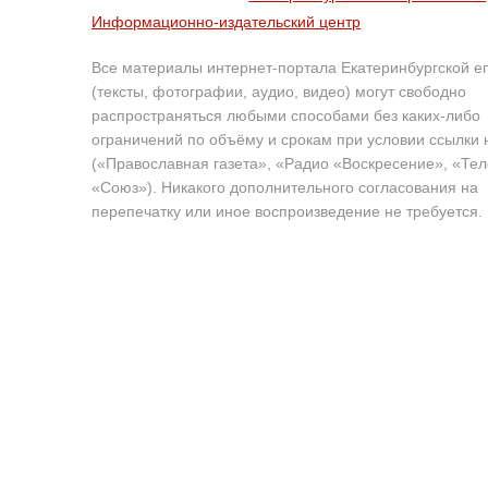
Информационно-издательский центр
Все материалы интернет-портала Екатеринбургской е
(тексты, фотографии, аудио, видео) могут свободно
распространяться любыми способами без каких-либо
ограничений по объёму и срокам при условии ссылки 
(«Православная газета», «Радио «Воскресение», «Те
«Союз»). Никакого дополнительного согласования на
перепечатку или иное воспроизведение не требуется.