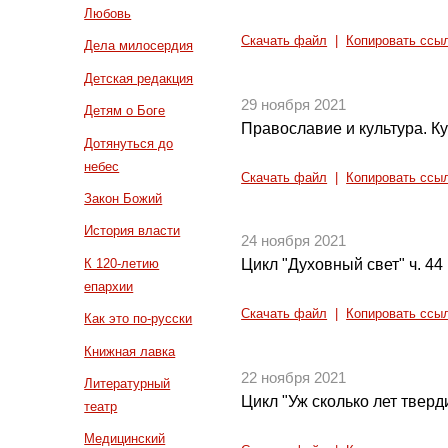
Любовь
Скачать файл
|
Копировать ссы
Дела милосердия
Детская редакция
29 ноября 2021
Детям о Боге
Православие и культура. Ку
Дотянуться до
небес
Скачать файл
|
Копировать ссы
Закон Божий
История власти
24 ноября 2021
К 120-летию
Цикл "Духовный свет" ч. 44
епархии
Скачать файл
|
Копировать ссы
Как это по-русски
Книжная лавка
22 ноября 2021
Литературный
Цикл "Уж сколько лет тверди
театр
Медицинский