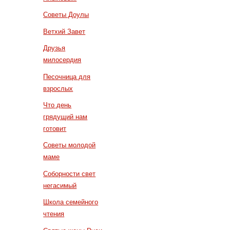
Советы Доулы
Ветхий Завет
Друзья
милосердия
Песочница для
взрослых
Что день
грядущий нам
готовит
Советы молодой
маме
Соборности свет
негасимый
Школа семейного
чтения