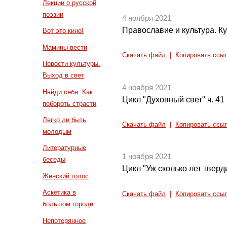
Лекции о русской
поэзии
4 ноября 2021
Православие и культура. Ку
Вот это кино!
Мамины вести
Скачать файл
|
Копировать ссы
Новости культуры.
Выход в свет
4 ноября 2021
Найди себя. Как
Цикл "Духовный свет" ч. 41
побороть страсти
Легко ли быть
Скачать файл
|
Копировать ссы
молодым
Литературные
1 ноября 2021
беседы
Цикл "Уж сколько лет тверди
Женский голос
Аскетика в
Скачать файл
|
Копировать ссы
большом городе
Непотерянное