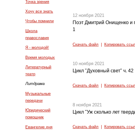
Точка зрения
Хочу все знать
12 ноября 2021
Чтобы помнили
Поэт Дмитрий Онищенко и 
1
Школа
православия
Скачать файл
|
Копировать ссы
Я - молодой!
Время молодых
10 ноября 2021
Литературный
Цикл "Духовный свет" ч. 42
театр
Литдрама
Скачать файл
|
Копировать ссы
Музыкальные
передачи
8 ноября 2021
Юридический
Цикл "Уж сколько лет тверди
помощник
Евангелие дня
Скачать файл
|
Копировать ссы