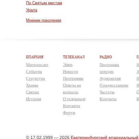
По Святым местам
Урала
Мнение поколения
ЕПАРХИЯ
ТЕЛЕКАНАЛ
РАДИО
Г
Митрополит
Эфир
Программа
Н
События
Новости
передач
А
Структура
Программы
Аудиоархив
Н
Храмы
Ответы на
О радиостанции
Ф
Святые
вопросы
Частоты
О
История
О телеканале
Контакты
К
Контакты
Форум
© 17.02.1999 — 2026
Екатеринбургский епархиальный