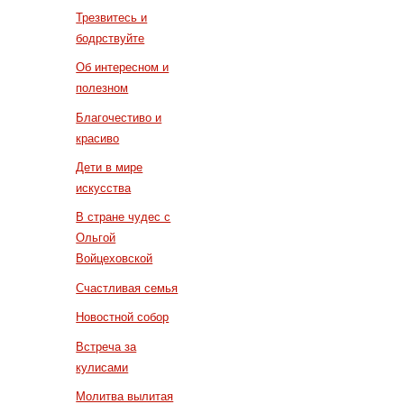
Трезвитесь и
бодрствуйте
Об интересном и
полезном
Благочестиво и
красиво
Дети в мире
искусства
В стране чудес с
Ольгой
Войцеховской
Счастливая семья
Новостной собор
Встреча за
кулисами
Молитва вылитая