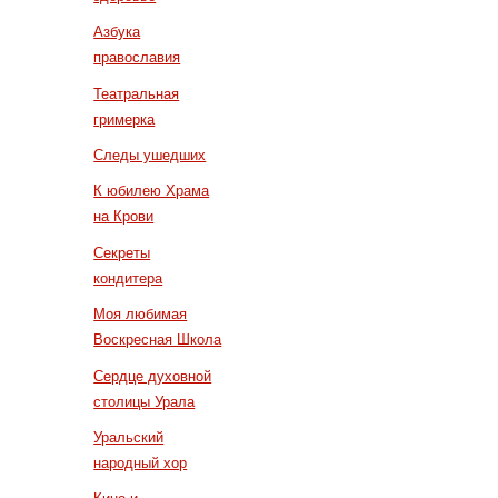
Азбука
православия
Театральная
гримерка
Следы ушедших
К юбилею Храма
на Крови
Секреты
кондитера
Моя любимая
Воскресная Школа
Сердце духовной
столицы Урала
Уральский
народный хор