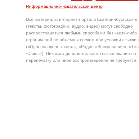
Информационно-издательский центр
Все материалы интернет-портала Екатеринбургской е
(тексты, фотографии, аудио, видео) могут свободно
распространяться любыми способами без каких-либо
ограничений по объёму и срокам при условии ссылки 
(«Православная газета», «Радио «Воскресение», «Те
«Союз»). Никакого дополнительного согласования на
перепечатку или иное воспроизведение не требуется.