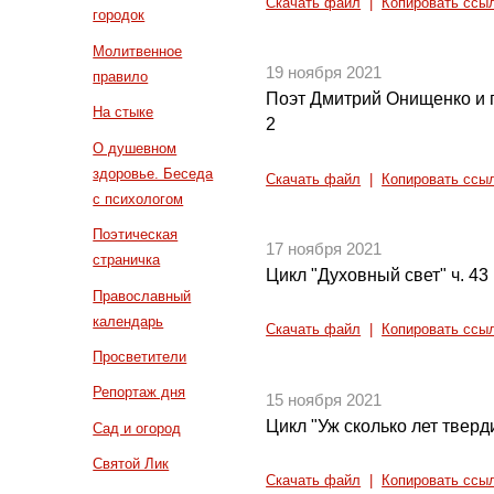
Скачать файл
|
Копировать ссы
городок
Молитвенное
19 ноября 2021
правило
Поэт Дмитрий Онищенко и 
На стыке
2
О душевном
здоровье. Беседа
Скачать файл
|
Копировать ссы
с психологом
Поэтическая
17 ноября 2021
страничка
Цикл "Духовный свет" ч. 43
Православный
календарь
Скачать файл
|
Копировать ссы
Просветители
Репортаж дня
15 ноября 2021
Цикл "Уж сколько лет тверди
Сад и огород
Святой Лик
Скачать файл
|
Копировать ссы