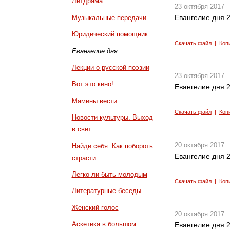
Литдрама
23 октября 2017
Евангелие дня 2
Музыкальные передачи
Юридический помощник
Скачать файл
|
Коп
Евангелие дня
Лекции о русской поэзии
23 октября 2017
Вот это кино!
Евангелие дня 2
Мамины вести
Скачать файл
|
Коп
Новости культуры. Выход
в свет
20 октября 2017
Найди себя. Как побороть
Евангелие дня 2
страсти
Легко ли быть молодым
Скачать файл
|
Коп
Литературные беседы
Женский голос
20 октября 2017
Аскетика в большом
Евангелие дня 2