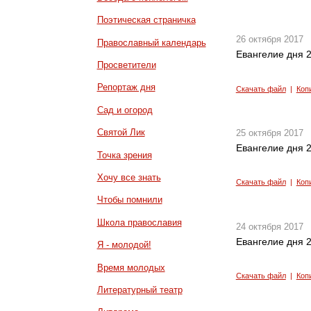
Поэтическая страничка
26 октября 2017
Православный календарь
Евангелие дня 2
Просветители
Репортаж дня
Скачать файл
|
Коп
Сад и огород
Святой Лик
25 октября 2017
Евангелие дня 2
Точка зрения
Хочу все знать
Скачать файл
|
Коп
Чтобы помнили
Школа православия
24 октября 2017
Евангелие дня 2
Я - молодой!
Время молодых
Скачать файл
|
Коп
Литературный театр