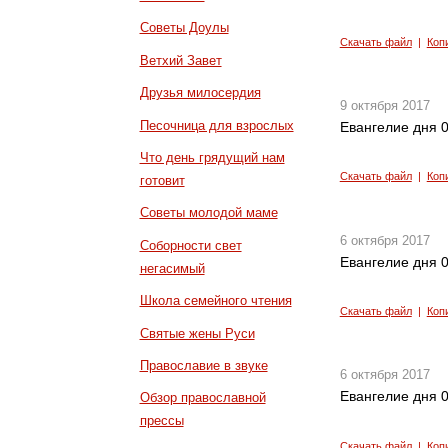
Советы Доулы
Скачать файл
|
Коп
Ветхий Завет
Друзья милосердия
9 октября 2017
Песочница для взрослых
Евангелие дня 0
Что день грядущий нам
Скачать файл
|
Коп
готовит
Советы молодой маме
6 октября 2017
Соборности свет
Евангелие дня 0
негасимый
Школа семейного чтения
Скачать файл
|
Коп
Святые жены Руси
Православие в звуке
6 октября 2017
Евангелие дня 0
Обзор православной
прессы
Скачать файл
|
Коп