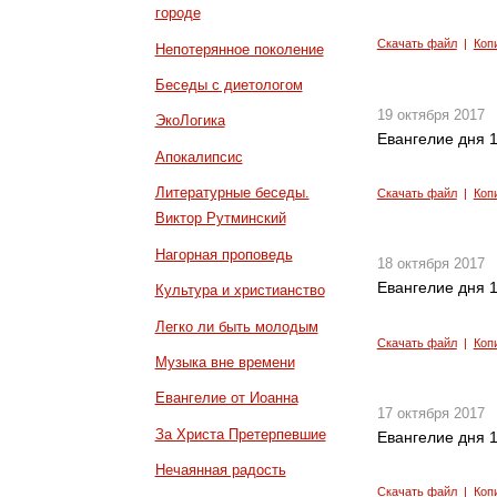
городе
Скачать файл
|
Коп
Непотерянное поколение
Беседы с диетологом
19 октября 2017
ЭкоЛогика
Евангелие дня 1
Апокалипсис
Литературные беседы.
Скачать файл
|
Коп
Виктор Рутминский
Нагорная проповедь
18 октября 2017
Евангелие дня 1
Культура и христианство
Легко ли быть молодым
Скачать файл
|
Коп
Музыка вне времени
Евангелие от Иоанна
17 октября 2017
За Христа Претерпевшие
Евангелие дня 1
Нечаянная радость
Скачать файл
|
Коп