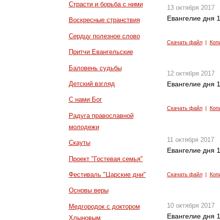
Страсти и борьба с ними
13 октября 2017
Евангелие дня 1
Воскресные странствия
Сердцу полезное слово
Скачать файл
|
Коп
Притчи Евангельские
Баловень судьбы
12 октября 2017
Детский взгляд
Евангелие дня 1
С нами Бог
Скачать файл
|
Коп
Радуга православной
молодежи
11 октября 2017
Скауты
Евангелие дня 1
Проект "Гостевая семья"
Фестиваль "Царские дни"
Скачать файл
|
Коп
Основы веры
10 октября 2017
Медгородок с доктором
Евангелие дня 1
Хлыновым