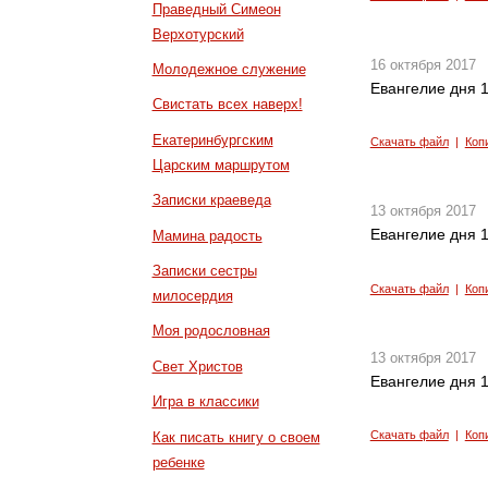
Праведный Симеон
Верхотурский
16 октября 2017
Молодежное служение
Евангелие дня 1
Свистать всех наверх!
Екатеринбургским
Скачать файл
|
Коп
Царским маршрутом
Записки краеведа
13 октября 2017
Евангелие дня 1
Мамина радость
Записки сестры
Скачать файл
|
Коп
милосердия
Моя родословная
13 октября 2017
Свет Христов
Евангелие дня 1
Игра в классики
Скачать файл
|
Коп
Как писать книгу о своем
ребенке