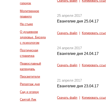
Скачать файл
|
Копировать ссы
городок
Молитвенное
25 апреля 2017
правило
Евангелие дня 25.04.17
На стыке
О душевном
Скачать файл
|
Копировать ссы
здоровье. Беседа
с психологом
24 апреля 2017
Поэтическая
Евангелие дня 24.04.17
страничка
Православный
Скачать файл
|
Копировать ссы
календарь
Просветители
21 апреля 2017
Репортаж дня
Евангелие дня 23.04.17
Сад и огород
Скачать файл
|
Копировать ссы
Святой Лик