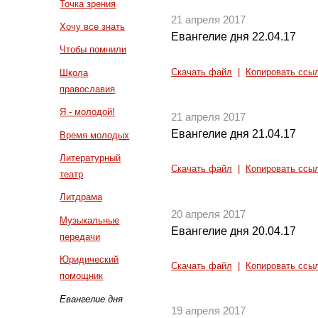
Точка зрения
21 апреля 2017
Хочу все знать
Евангелие дня 22.04.17
Чтобы помнили
Скачать файл
|
Копировать ссы
Школа
православия
Я - молодой!
21 апреля 2017
Евангелие дня 21.04.17
Время молодых
Литературный
Скачать файл
|
Копировать ссы
театр
Литдрама
20 апреля 2017
Музыкальные
Евангелие дня 20.04.17
передачи
Юридический
Скачать файл
|
Копировать ссы
помощник
Евангелие дня
19 апреля 2017