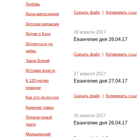
Любовь
Скачать файл
|
Копировать ссы
Дела милосердия
Детская редакция
28 апреля 2017
Детям о Боге
Евангелие дня 28.04.17
Дотянуться до
небес
Скачать файл
|
Копировать ссы
Закон Божий
История власти
27 апреля 2017
К 120-летию
Евангелие дня 27.04.17
епархии
Скачать файл
|
Копировать ссы
Как это по-русски
Книжная лавка
26 апреля 2017
Литературный
Евангелие дня 26.04.17
театр
Медицинский