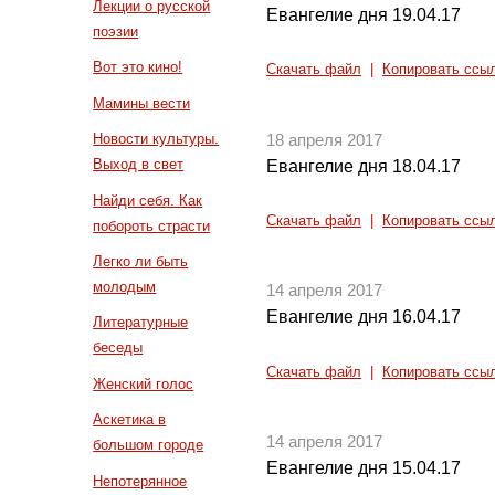
Лекции о русской
Евангелие дня 19.04.17
поэзии
Вот это кино!
Скачать файл
|
Копировать ссы
Мамины вести
Новости культуры.
18 апреля 2017
Выход в свет
Евангелие дня 18.04.17
Найди себя. Как
Скачать файл
|
Копировать ссы
побороть страсти
Легко ли быть
молодым
14 апреля 2017
Евангелие дня 16.04.17
Литературные
беседы
Скачать файл
|
Копировать ссы
Женский голос
Аскетика в
14 апреля 2017
большом городе
Евангелие дня 15.04.17
Непотерянное