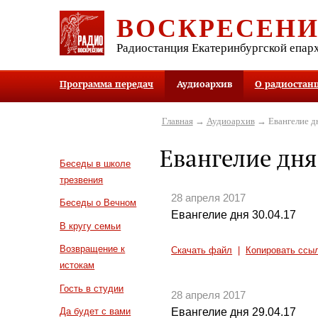
ВОСКРЕСЕН
Радиостанция Екатеринбургской епар
Программа передач
Аудиоархив
О радиостан
Главная
→
Аудиоархив
→ Евангелие д
Евангелие дня
Беседы в школе
трезвения
28 апреля 2017
Беседы о Вечном
Евангелие дня 30.04.17
В кругу семьи
Возвращение к
Скачать файл
|
Копировать ссы
истокам
Гость в студии
28 апреля 2017
Евангелие дня 29.04.17
Да будет с вами