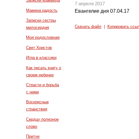
Записки краеведа
7 апреля 2017
Мамина радость
Евангелие дня 07.04.17
Записки сестры
Скачать файл
|
Копировать ссы
милосердия
Моя родословная
Свет Христов
Игра в классики
Как писать книгу о
своем ребенке
Страсти и борьба
с ними
Воскресные
странствия
Сердцу полезное
слово
Притчи