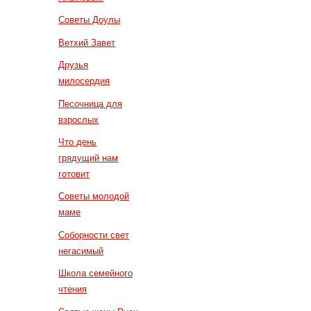
Советы Доулы
Ветхий Завет
Друзья
милосердия
Песочница для
взрослых
Что день
грядущий нам
готовит
Советы молодой
маме
Соборности свет
негасимый
Школа семейного
чтения