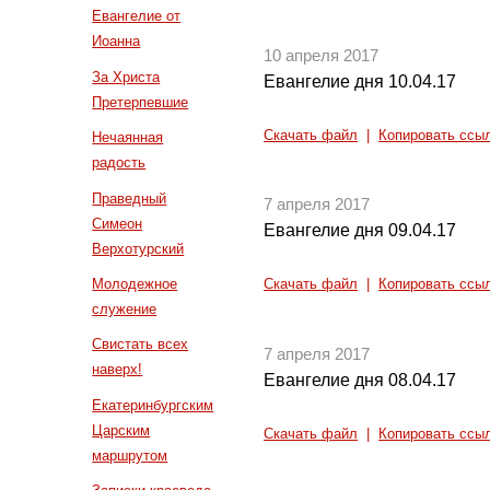
Евангелие от
Иоанна
10 апреля 2017
За Христа
Евангелие дня 10.04.17
Претерпевшие
Скачать файл
|
Копировать ссы
Нечаянная
радость
Праведный
7 апреля 2017
Симеон
Евангелие дня 09.04.17
Верхотурский
Молодежное
Скачать файл
|
Копировать ссы
служение
Свистать всех
7 апреля 2017
наверх!
Евангелие дня 08.04.17
Екатеринбургским
Царским
Скачать файл
|
Копировать ссы
маршрутом