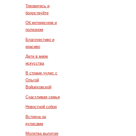
Трезвитесь и
бодрствуйте
Об интересном и
полезном
Благочестиво и
красиво
Дети в мире
искусства
В стране чудес с
Ольгой
Войцеховской
Счастливая семья
Новостной собор
Встреча за
кулисами
Молитва вылитая