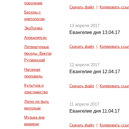
поколение
Скачать файл
|
Копировать ссы
Беседы с
диетологом
13 апреля 2017
ЭкоЛогика
Евангелие дня 13.04.17
Апокалипсис
Скачать файл
|
Копировать ссы
Литературные
беседы. Виктор
Рутминский
12 апреля 2017
Нагорная
Евангелие дня 12.04.17
проповедь
Культура и
Скачать файл
|
Копировать ссы
христианство
Легко ли быть
11 апреля 2017
молодым
Евангелие дня 11.04.17
Музыка вне
времени
Скачать файл
|
Копировать ссы