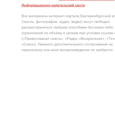
Информационно-издательский центр
Все материалы интернет-портала Екатеринбургской е
(тексты, фотографии, аудио, видео) могут свободно
распространяться любыми способами без каких-либо
ограничений по объёму и срокам при условии ссылки 
(«Православная газета», «Радио «Воскресение», «Те
«Союз»). Никакого дополнительного согласования на
перепечатку или иное воспроизведение не требуется.