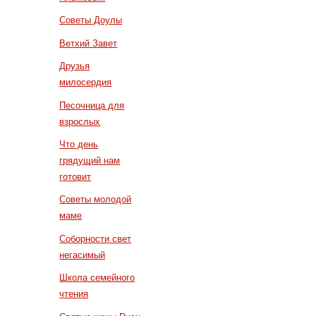
Советы Доулы
Ветхий Завет
Друзья
милосердия
Песочница для
взрослых
Что день
грядущий нам
готовит
Советы молодой
маме
Соборности свет
негасимый
Школа семейного
чтения