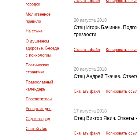
Скачать файл
|
Копировать ссы
городок
Молитвенное
20 августа 2018
правило
Отец Игорь Бачинин. Подго
На стыке
трезвости
О душевном
здоровье. Беседа
Скачать файл
|
Копировать ссы
с психологом
Поэтическая
20 августа 2018
страничка
Отец Андрей Ткачев. Ответ
Православный
календарь
Скачать файл
|
Копировать ссы
Просветители
Репортаж дня
17 августа 2018
Отец Виктор Явич. Ответы н
Сад и огород
Святой Лик
Скачать файл
|
Копировать ссы