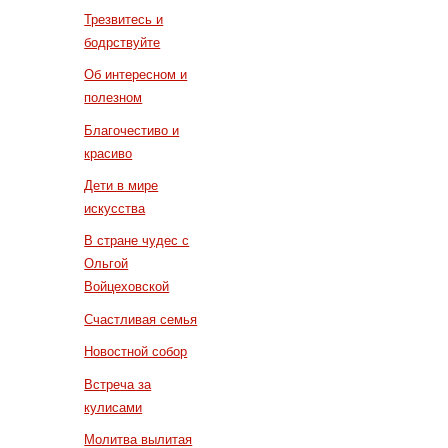
Трезвитесь и
бодрствуйте
Об интересном и
полезном
Благочестиво и
красиво
Дети в мире
искусства
В стране чудес с
Ольгой
Войцеховской
Счастливая семья
Новостной собор
Встреча за
кулисами
Молитва вылитая