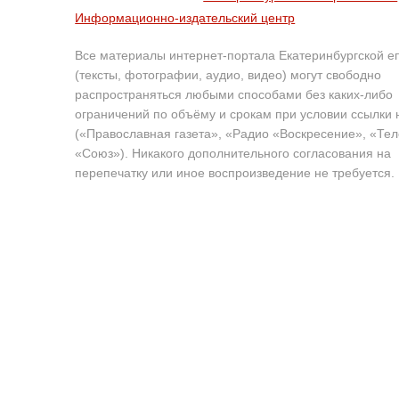
Информационно-издательский центр
Все материалы интернет-портала Екатеринбургской е
(тексты, фотографии, аудио, видео) могут свободно
распространяться любыми способами без каких-либо
ограничений по объёму и срокам при условии ссылки 
(«Православная газета», «Радио «Воскресение», «Те
«Союз»). Никакого дополнительного согласования на
перепечатку или иное воспроизведение не требуется.