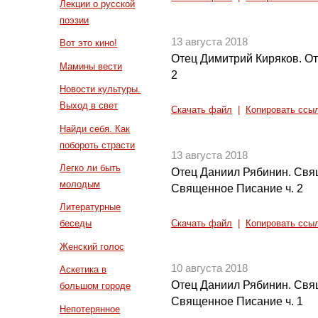
Лекции о русской
поэзии
13 августа 2018
Вот это кино!
Отец Димитрий Киряков. От
Мамины вести
2
Новости культуры.
Выход в свет
Скачать файл
|
Копировать ссы
Найди себя. Как
побороть страсти
13 августа 2018
Легко ли быть
Отец Даниил Рябинин. Свя
молодым
Священное Писание ч. 2
Литературные
беседы
Скачать файл
|
Копировать ссы
Женский голос
10 августа 2018
Аскетика в
Отец Даниил Рябинин. Свя
большом городе
Священное Писание ч. 1
Непотерянное