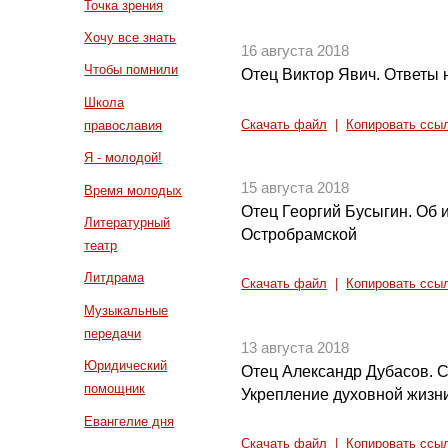
Точка зрения
Хочу все знать
16 августа 2018
Чтобы помнили
Отец Виктор Явич. Ответы н
Школа
Скачать файл
|
Копировать ссы
православия
Я - молодой!
15 августа 2018
Время молодых
Отец Георгий Бусыгин. Об
Литературный
Остробрамской
театр
Литдрама
Скачать файл
|
Копировать ссы
Музыкальные
передачи
13 августа 2018
Юридический
Отец Александр Дубасов. С
помощник
Укрепление духовной жизн
Евангелие дня
Скачать файл
|
Копировать ссы