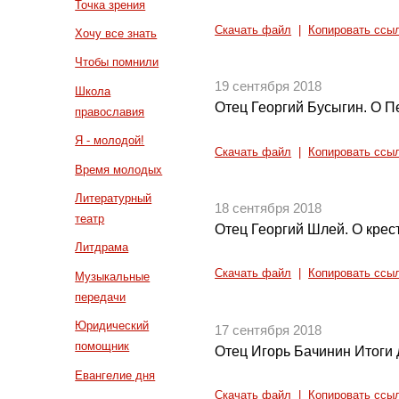
Точка зрения
Скачать файл
|
Копировать ссы
Хочу все знать
Чтобы помнили
19 сентября 2018
Школа
Отец Георгий Бусыгин. О П
православия
Я - молодой!
Скачать файл
|
Копировать ссы
Время молодых
Литературный
18 сентября 2018
театр
Отец Георгий Шлей. О крес
Литдрама
Скачать файл
|
Копировать ссы
Музыкальные
передачи
Юридический
17 сентября 2018
помощник
Отец Игорь Бачинин Итоги 
Евангелие дня
Скачать файл
|
Копировать ссы