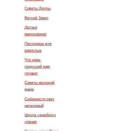
Советы Доулы
Ветхий Завет
Друзья
милосердия
Песочница для
взрослых
Что день
грядущий нам
готовит
Советы молодой
маме
Соборности свет
негасимый
Школа семейного
чтения