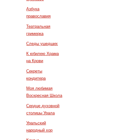
Азбука
православия
Театральная
гримерка
Следы ушедших
К юбилею Храма
на Крови
Секреты
кондитера
Моя любимая
Воскресная Школа
Сердце духовной
столицы Урала
Уральский
народный хор