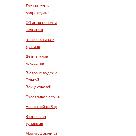
Трезвитесь и
бодрствуйте
Об интересном и
полезном
Благочестиво и
красиво
Дети в мире
искусства
В стране чудес с
Ольгой
Войцеховской
Счастливая семья
Новостной собор
Встреча за
кулисами
Молитва вылитая