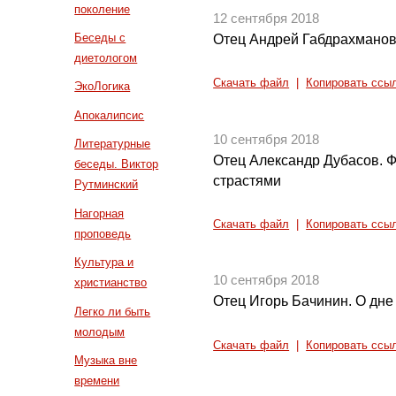
поколение
12 сентября 2018
Беседы с
Отец Андрей Габдрахманов
диетологом
Скачать файл
|
Копировать ссы
ЭкоЛогика
Апокалипсис
10 сентября 2018
Литературные
Отец Александр Дубасов. Ф
беседы. Виктор
страстями
Рутминский
Нагорная
Скачать файл
|
Копировать ссы
проповедь
Культура и
10 сентября 2018
христианство
Отец Игорь Бачинин. О дне
Легко ли быть
молодым
Скачать файл
|
Копировать ссы
Музыка вне
времени