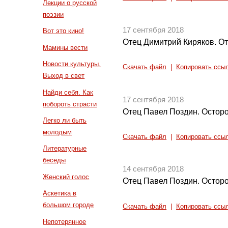
Лекции о русской
поэзии
17 сентября 2018
Вот это кино!
Отец Димитрий Киряков. О
Мамины вести
Новости культуры.
Скачать файл
|
Копировать ссы
Выход в свет
Найди себя. Как
17 сентября 2018
побороть страсти
Отец Павел Поздин. Осторож
Легко ли быть
молодым
Скачать файл
|
Копировать ссы
Литературные
беседы
14 сентября 2018
Женский голос
Отец Павел Поздин. Осторож
Аскетика в
большом городе
Скачать файл
|
Копировать ссы
Непотерянное