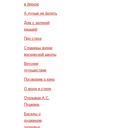
в бронзе
А лучше не болеть
Дом с зеленой
крышей
Про стихи
Страницы жизни
воскресной школы
Вкусное
путешествие
Поговорим о кино
О моде и стиле
Открывая А.С.
Пушкина
Беседы о
душевном
здоровье