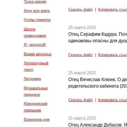
Точка зрения
Скачать файл
|
Копировать ссы
Хочу все знать
Чтобы помнили
25 марта 2025
Школа
Отец Серафим Кадура. Поч
православия
одинаковы опасны для душ
Я - молодой!
Время молодых
Скачать файл
|
Копировать ссы
Литературный
театр
25 марта 2025
Литдрама
Отец Вячеслав Клюев. О д
родительского кабинета (20
Музыкальные
передачи
Скачать файл
|
Копировать ссы
Юридический
помощник
21 марта 2025
Евангелие дня
Отец Александр Дубасов. Я