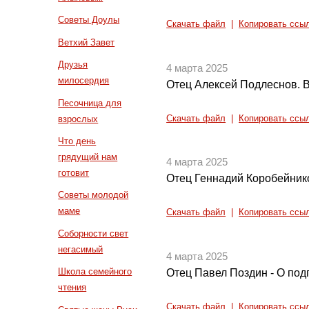
Советы Доулы
Скачать файл
|
Копировать ссы
Ветхий Завет
Друзья
4 марта 2025
милосердия
Отец Алексей Подлеснов. В
Песочница для
взрослых
Скачать файл
|
Копировать ссы
Что день
грядущий нам
4 марта 2025
готовит
Отец Геннадий Коробейник
Советы молодой
маме
Скачать файл
|
Копировать ссы
Соборности свет
негасимый
4 марта 2025
Школа семейного
Отец Павел Поздин - О подг
чтения
Скачать файл
|
Копировать ссы