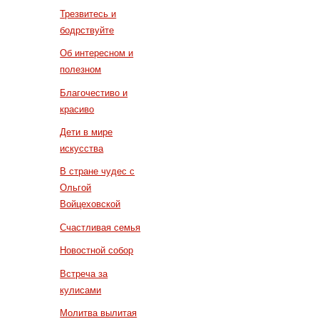
Трезвитесь и
бодрствуйте
Об интересном и
полезном
Благочестиво и
красиво
Дети в мире
искусства
В стране чудес с
Ольгой
Войцеховской
Счастливая семья
Новостной собор
Встреча за
кулисами
Молитва вылитая