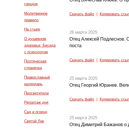
городок
Молитвенное
Скачать файл
|
Копировать ссы
правило
На стыке
26 марта 2025
О душевном
Отец Алексей Подлеснов. 
здоровье. Беседа
поста
с психологом
Скачать файл
|
Копировать ссы
Поэтическая
страничка
Православный
25 марта 2025
календарь
Отец Георгий Юранев. Вел
Просветители
Скачать файл
|
Копировать ссы
Репортаж дня
Сад и огород
25 марта 2025
Святой Лик
Отец Димитрий Бажанов о Д