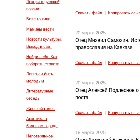
Лекции о русской
поэзии
Скачать файл
|
Копировать ссы
Вот это кино!
Мамины вести
20 марта 2025
Новости культуры.
Отец Михаил Самохин. Ист
Выход в свет
православия на Кавказе
Найди себя. Как
Скачать файл
|
Копировать ссы
побороть страсти
Легко ли быть
молодым
20 марта 2025
Отец Алексей Подлеснов о
Литературные
поста
беседы
Женский голос
Скачать файл
|
Копировать ссы
Аскетика в
большом городе
18 марта 2025
Непотерянное
Отец Димитрий Бажанов. К