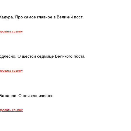
адура. Про самое главное в Великий пост
ировать ссылку
одлесно. О шестой седмице Великого поста
ировать ссылку
Бажанов. О почвенничестве
ировать ссылку