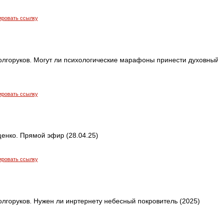
ировать ссылку
олгоруков. Могут ли психологические марафоны принести духовны
ировать ссылку
енко. Прямой эфир (28.04.25)
ировать ссылку
лгоруков. Нужен ли инртернету небесный покровитель (2025)