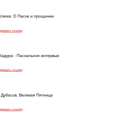
Клюев. О Пасхе и прощении
ировать ссылку
адура - Пасхальное интервью
ировать ссылку
 Дубасов. Великая Пятница
ировать ссылку