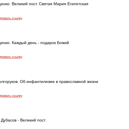
енко. Великий пост. Святая Мария Египетская
ировать ссылку
енко. Каждый день - подарок Божий
ировать ссылку
олгоруков. Об инфантилизме в православной жизни
ировать ссылку
Дубасов - Великий пост