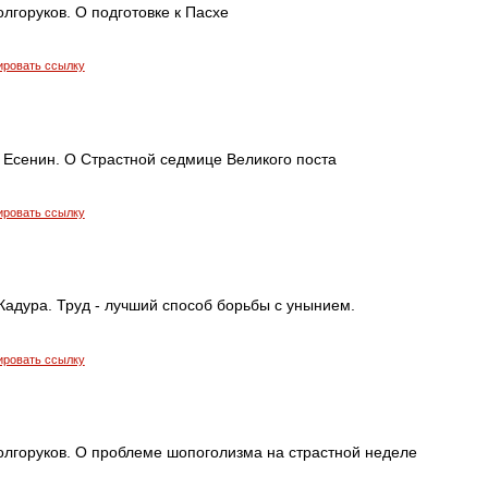
лгоруков. О подготовке к Пасхе
ировать ссылку
 Есенин. О Страстной седмице Великого поста
ировать ссылку
адура. Труд - лучший способ борьбы с унынием.
ировать ссылку
олгоруков. О проблеме шопоголизма на страстной неделе