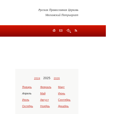
Русская Православная Церковь
Московский Патриархат
2025
2024
2026
Январь
Февраль
Март
Апрель
Май
Июнь
Июль
Август
Сентябрь
Октябрь
Ноябрь
Декабрь