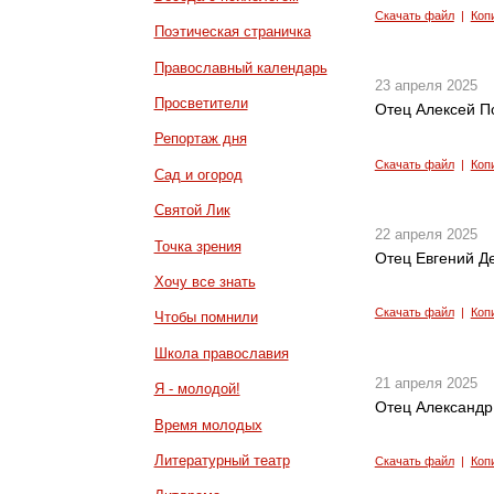
Скачать файл
|
Коп
Поэтическая страничка
Православный календарь
23 апреля 2025
Просветители
Отец Алексей П
Репортаж дня
Скачать файл
|
Коп
Сад и огород
Святой Лик
22 апреля 2025
Точка зрения
Отец Евгений Д
Хочу все знать
Скачать файл
|
Коп
Чтобы помнили
Школа православия
21 апреля 2025
Я - молодой!
Отец Александр
Время молодых
Литературный театр
Скачать файл
|
Коп