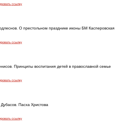
ировать ссылку
одлеснов. О престольном празднике иконы БМ Касперовская
ировать ссылку
енисов. Принципы воспитания детей в православной семье
ировать ссылку
 Дубасов. Пасха Христова
ировать ссылку